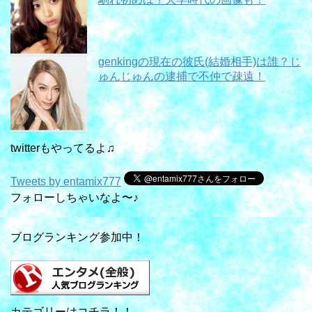
genkingの現在の彼氏(結婚相手)は誰？じ
ゅんじゅんの逮捕で不仲で疎遠！
twitterもやってるよ♫
Tweets by entamix777
フォローしちゃいなよ〜♪
ブログランキング参加中！
カテゴリーはコチラ！！