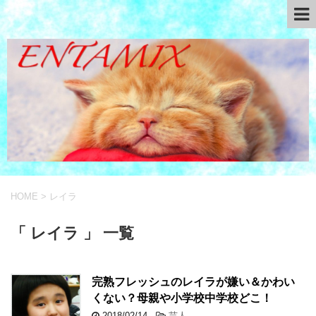
HOME
>
レイラ
「 レイラ 」 一覧
完熟フレッシュのレイラが嫌い＆かわい
くない？母親や小学校中学校どこ！
2018/02/14
-
芸人