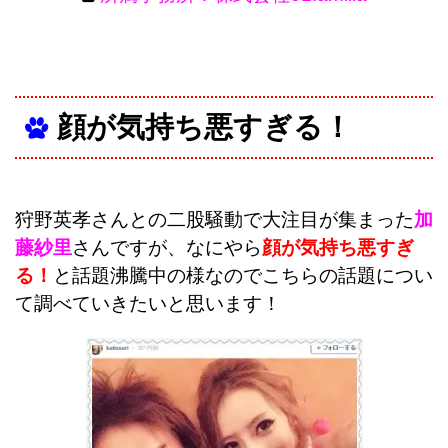
顔が気持ち悪すぎる！
狩野英孝さんとの二股騒動で大注目が集まった
加
藤紗里
さんですが、なにやら
顔が気持ち悪すぎ
る！
と話題沸騰中の様なのでこちらの話題につい
て調べていきたいと思います！