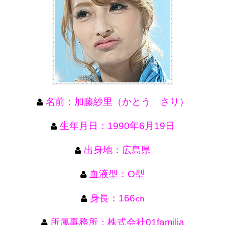
名前：加藤紗里（かとう さり）
生年月日：1990年6月19日
出身地：広島県
血液型：O型
身長：166㎝
所属事務所：株式会社01familia