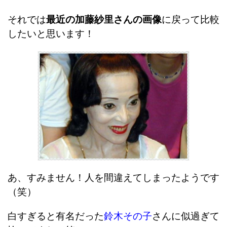
それでは
最近の加藤紗里さんの画像
に戻って比較
したいと思います！
あ、すみません！人を間違えてしまったようです
（笑）
白すぎると有名だった
鈴木その子
さんに似過ぎて