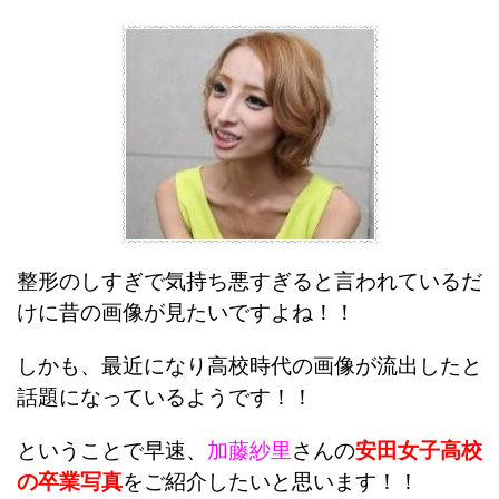
整形のしすぎで気持ち悪すぎると言われているだ
けに昔の画像が見たいですよね！！
しかも、最近になり高校時代の画像が流出したと
話題になっているようです！！
ということで早速、
加藤紗里
さんの
安田女子高校
の卒業写真
をご紹介したいと思います！！