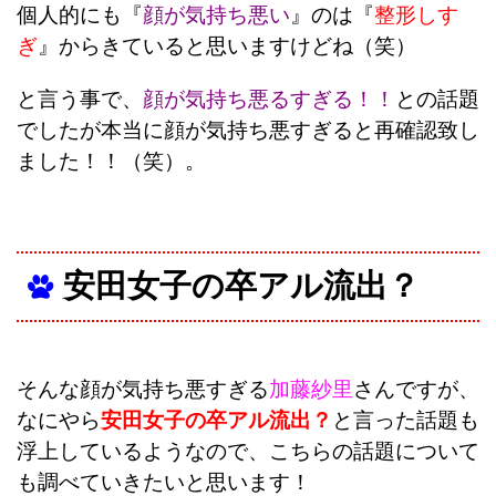
個人的にも『
顔が気持ち悪い
』のは『
整形しす
ぎ
』からきていると思いますけどね（笑）
と言う事で、
顔が気持ち悪るすぎる！！
との話題
でしたが本当に顔が気持ち悪すぎると再確認致し
ました！！（笑）。
安田女子の卒アル流出？
そんな顔が気持ち悪すぎる
加藤紗里
さんですが、
なにやら
安田女子の卒アル流出？
と言った話題も
浮上しているようなので、こちらの話題について
も調べていきたいと思います！