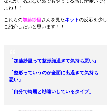
なんか、あぶない薬でもやってる感じが怖いです
よね！！
これらの
加藤紗里
さんを見た
ネット
の反応を少し
ご紹介したいと思います！！
「加藤紗里って整形顔過ぎて気持ち悪い」
「整形っていうのが全面に出過ぎて気持ち
悪い」
「自分で綺麗と勘違いしているタイプ」