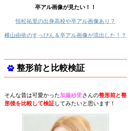
卒アル画像が見たい！！
恒松祐里の出身高校や卒アル画像あり？
横山由依のすっぴん＆卒アル画像が流出した！？
整形前と比較検証
そんな昔は可愛かった
加藤紗里
さんの
整形前と整
形後を比較して検証
してみたいと思います！