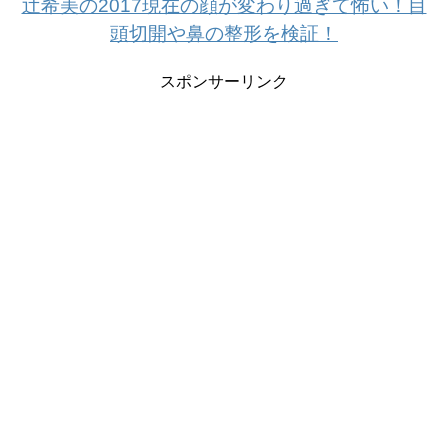
辻希美の2017現在の顔が変わり過ぎて怖い！目
頭切開や鼻の整形を検証！
スポンサーリンク