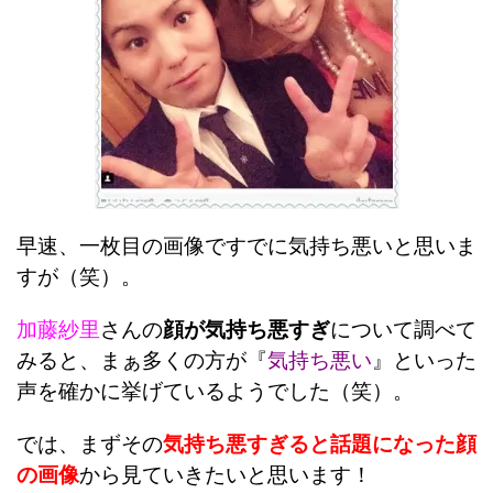
早速、一枚目の画像ですでに気持ち悪いと思いま
すが（笑）。
加藤紗里
さんの
顔が気持ち悪すぎ
について調べて
みると、まぁ多くの方が『
気持ち悪い
』といった
声を確かに挙げているようでした（笑）。
では、まずその
気持ち悪すぎると話題になった顔
の画像
から見ていきたいと思います！