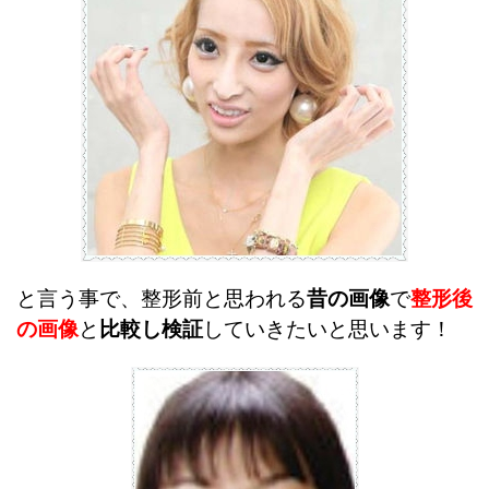
と言う事で、整形前と思われる
昔の画像
で
整形後
の画像
と
比較し検証
していきたいと思います！