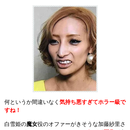
何というか間違いなく
気持ち悪すぎてホラー級で
すね！
白雪姫の
魔女
役のオファーがきそうな加藤紗里さ