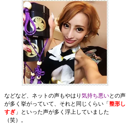
などなど、ネットの声もやはり
気持ち悪い
との声
が多く挙がっていて、それと同じくらい「
整形し
すぎ
」といった声が多く浮上していました
（笑）。