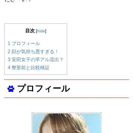
目次
[
hide
]
1
プロフィール
2
顔が気持ち悪すぎる！
3
安田女子の卒アル流出？
4
整形前と比較検証
プロフィール