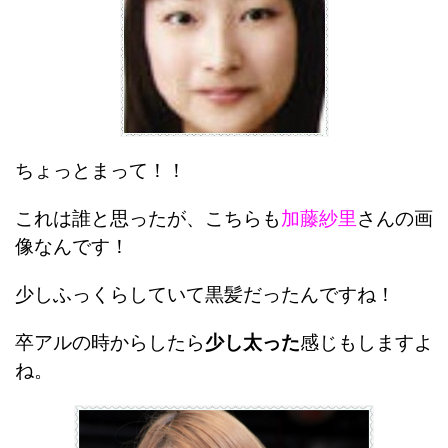
ちょっとまって！！
これは誰と思ったが、こちらも
加藤紗里
さんの画
像なんです！
少しふっくらしていて黒髪だったんですね！
卒アルの時からしたら
少し太った
感じもしますよ
ね。