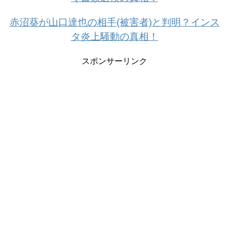
赤沼葵が山口達也の相手(被害者)と判明？インス
タ炎上騒動の真相！
スポンサーリンク