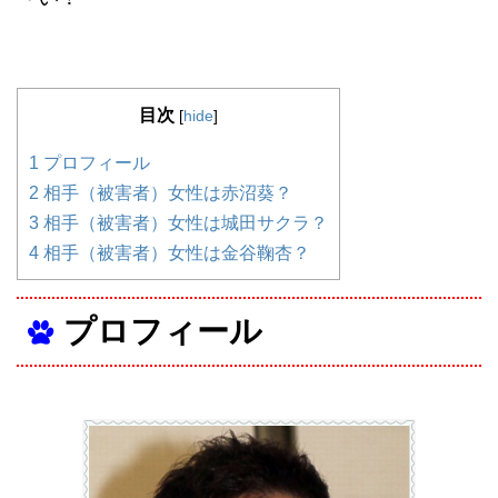
目次
[
hide
]
1
プロフィール
2
相手（被害者）女性は赤沼葵？
3
相手（被害者）女性は城田サクラ？
4
相手（被害者）女性は金谷鞠杏？
プロフィール