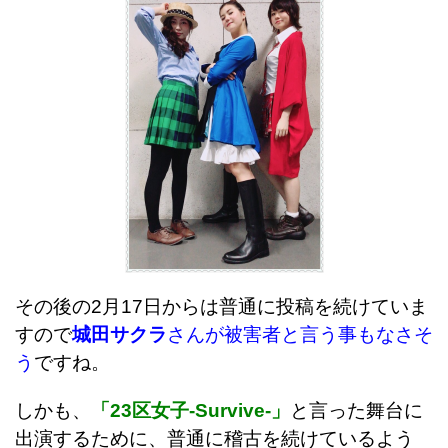
その後の2月17日からは普通に投稿を続けていま
すので
城田サクラ
さんが被害者と言う事もなさそ
う
ですね。
しかも、
「23区女子-Survive-」
と言った舞台に
出演するために、普通に稽古を続けているよう