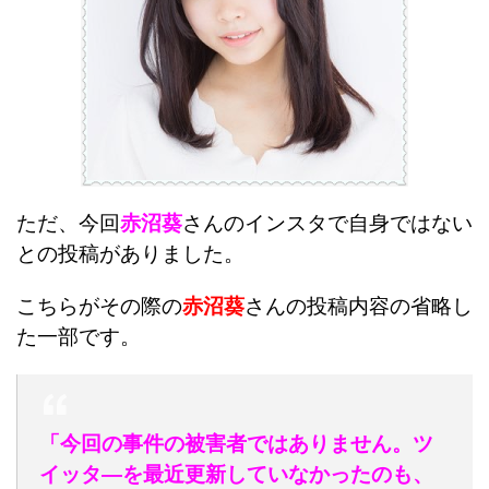
ただ、今回
赤沼葵
さんのインスタで自身ではない
との投稿がありました。
こちらがその際の
赤沼葵
さんの投稿内容の省略し
た一部です。
「今回の事件の被害者ではありません。ツ
イッタ―を最近更新していなかったのも、