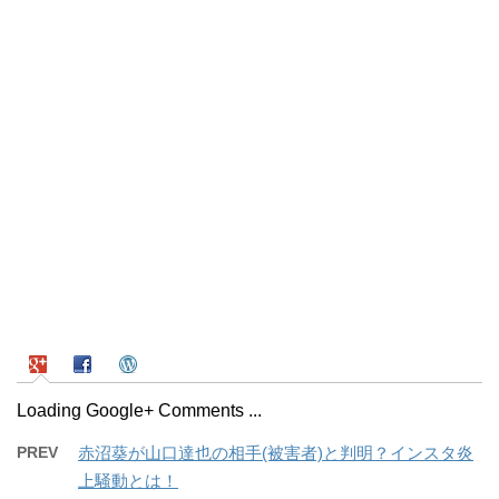
Loading Google+ Comments ...
PREV
赤沼葵が山口達也の相手(被害者)と判明？インスタ炎
上騒動とは！