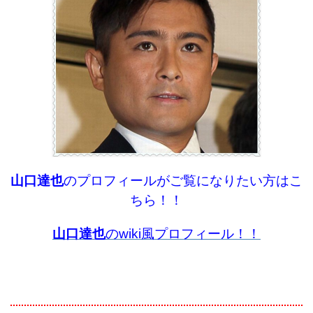
山口達也
のプロフィールがご覧になりたい方はこ
ちら！！
山口達也
のwiki風プロフィール！！