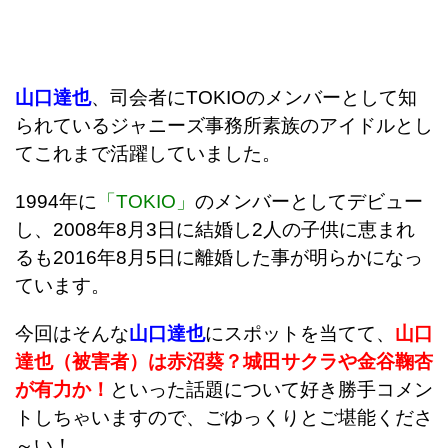
山口達也
、司会者にTOKIOのメンバーとして知
られているジャニーズ事務所素族のアイドルとし
てこれまで活躍していました。
1994年に
「TOKIO」
のメンバーとしてデビュー
し、2008年8月3日に結婚し2人の子供に恵まれ
るも2016年8月5日に離婚した事が明らかになっ
ています。
今回はそんな
山口達也
にスポットを当てて、
山口
達也（被害者）は赤沼葵？城田サクラや金谷鞠杏
が有力か！
といった話題について好き勝手コメン
トしちゃいますので、ごゆっくりとご堪能くださ
～い！