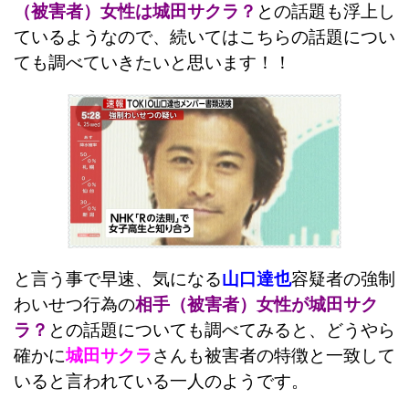
（被害者）女性は城田サクラ？
との話題も浮上し
ているようなので、続いてはこちらの話題につい
ても調べていきたいと思います！！
と言う事で早速、気になる
山口達也
容疑者の強制
わいせつ行為の
相手（被害者）女性が城田サク
ラ？
との話題についても調べてみると、どうやら
確かに
城田サクラ
さんも被害者の特徴と一致して
いると言われている一人のようです。