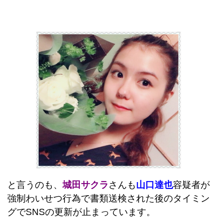
と言うのも、
城田サクラ
さんも
山口達也
容疑者が
強制わいせつ行為で書類送検された後のタイミン
グでSNSの更新が止まっています。