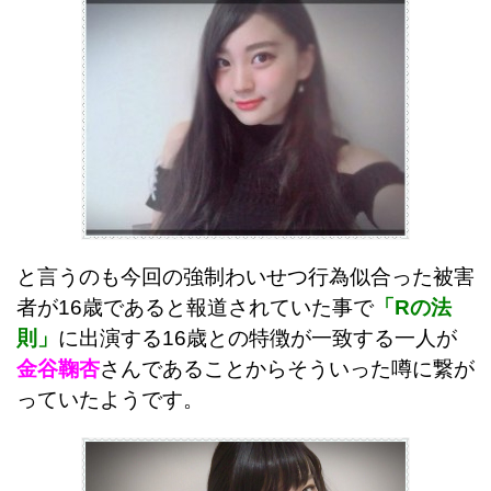
と言うのも今回の強制わいせつ行為似合った被害
者が16歳であると報道されていた事で
「Rの法
則」
に出演する16歳との特徴が一致する一人が
金谷鞠杏
さんであることからそういった噂に繋が
っていたようです。