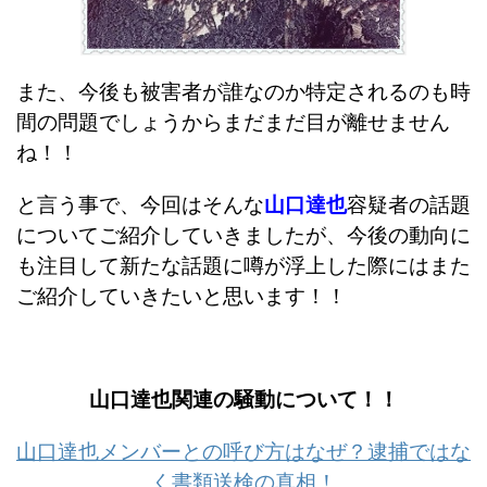
また、今後も被害者が誰なのか特定されるのも時
間の問題でしょうからまだまだ目が離せません
ね！！
と言う事で、今回はそんな
山口達也
容疑者の話題
についてご紹介していきましたが、今後の動向に
も注目して新たな話題に噂が浮上した際にはまた
ご紹介していきたいと思います！！
山口達也関連の騒動について！！
山口達也メンバーとの呼び方はなぜ？逮捕ではな
く書類送検の真相！