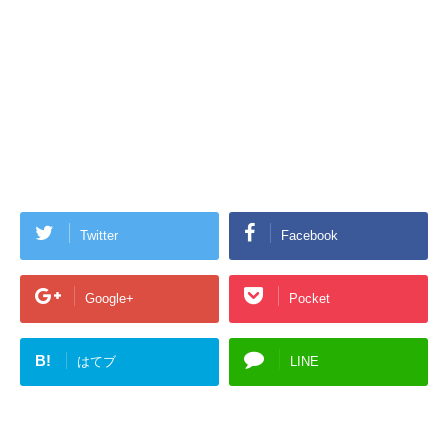
Twitter
Facebook
Google+
Pocket
B!
はてブ
LINE