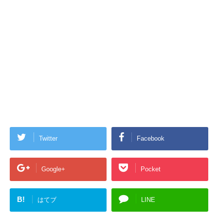
Twitter
Facebook
Google+
Pocket
B!
はてブ
LINE