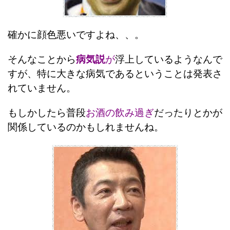
確かに顔色悪いですよね、、。
そんなことから
病気説
が
浮上しているようなんで
すが、特に大きな病気であるということは発表さ
れていません。
もしかしたら普段
お酒の飲み過ぎ
だったりとかが
関係しているのかもしれませんね。