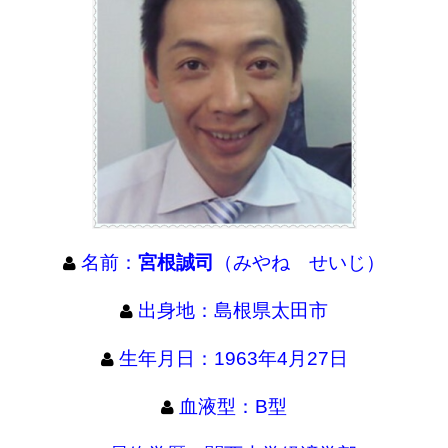
名前：
宮根誠司
（みやね せいじ）
出身地：島根県太田市
生年月日：1963年4月27日
血液型：B型