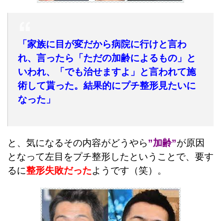
「家族に目が変だから病院に行けと言わ
れ、言ったら「ただの加齢によるもの」と
いわれ、「でも治せますよ」と言われて施
術して貰った。結果的にプチ整形見たいに
なった」
と、気になるその内容がどうやら
”加齢”
が原因
となって左目をプチ整形したということで、要す
るに
整形失敗だった
ようです（笑）。