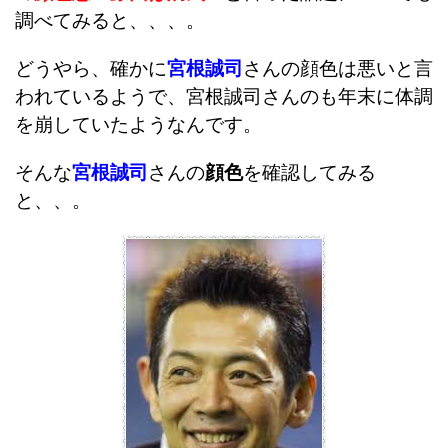
調べてみると、、、。
どうやら、確かに
宮根誠司
さんの顔色は悪いと言
われているようで、宮根誠司さんのも年末に体調
を崩していたようなんです。
そんな
宮根誠司
さんの
顔色
を確認してみる
と、、。