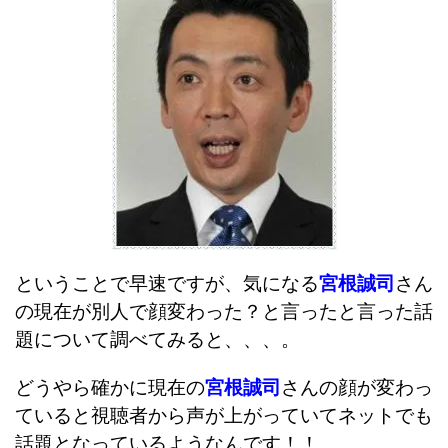
ということで早速ですが、気になる
宮根誠司
さん
の現在が別人で顔変わった？と言ったと言った話
題について調べてみると、、、。
どうやら確かに現在の
宮根誠司
さんの顔が変わっ
ていると視聴者から声が上がっていてネットでも
話題となっているようなんです！！