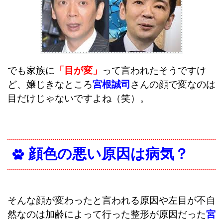
でも家族に
「目が変」
って言われたそうですけ
ど、嬢じきなところ
宮根誠司
さんの顔で変なのは
目だけじゃないですよね（笑）。
顔色の悪い原因は病気？
そんな顔が変わったと言われる原因や左目が不自
然なのは加齢によって行った整形が原因だった
宮