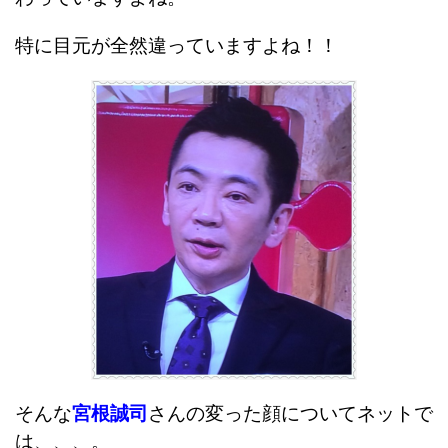
特に目元が全然違っていますよね！！
そんな
宮根誠司
さんの変った顔についてネットで
は、、、。