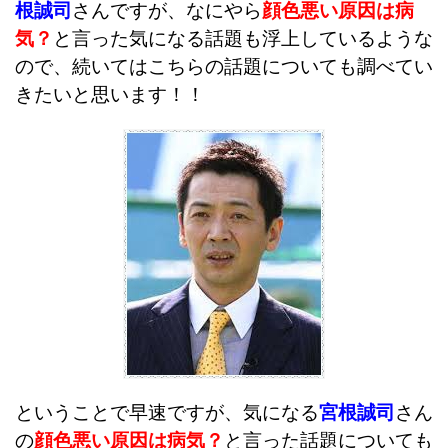
根誠司
さんですが、なにやら
顔色悪い原因は病
気？
と言った気になる話題も浮上しているような
ので、続いてはこちらの話題についても調べてい
きたいと思います！！
ということで早速ですが、気になる
宮根誠司
さん
の
顔色悪い原因は病気？
と言った話題についても