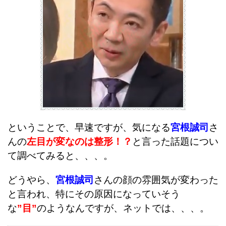
ということで、早速ですが、気になる
宮根誠司
さ
んの
左目が変なのは整形！？
と言った話題につい
て調べてみると、、、。
どうやら、
宮根誠司
さんの顔の雰囲気が変わった
と言われ、特にその原因になっていそう
な
”目”
のようなんですが、ネットでは、、、。