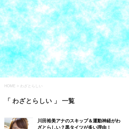
HOME
>
わざとらしい
「 わざとらしい 」 一覧
川田裕美アナのスキップ＆運動神経がわ
ざとらしい？黒タイツが多い理由！