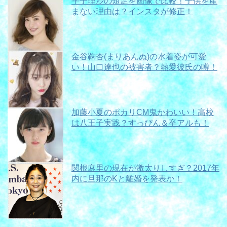
平子理沙の短足を画像で比較！子供を産
まない理由は？インスタが修正！
金谷鞠杏(まりあんぬ)の水着姿が可愛
い！山口達也の被害者？熱愛彼氏の噂！
加藤小夏のポカリCM鬼かわいい！高校
は八王子実践？すっぴん＆卒アルも！
関根麻里の現在が激太りしすぎ？2017年
内に旦那のKと離婚を発表か！