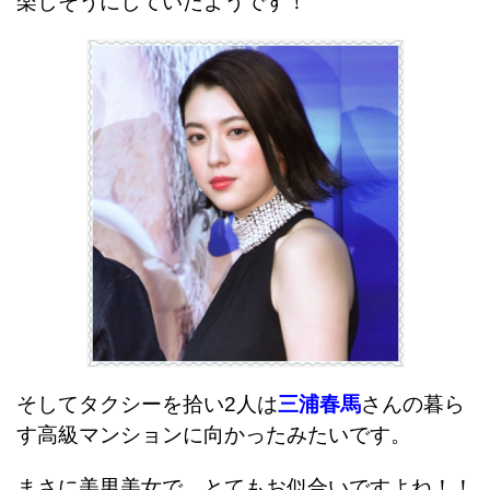
楽しそうにしていたようです！
そしてタクシーを拾い2人は
三浦春馬
さんの暮ら
す高級マンションに向かったみたいです。
まさに美男美女で、とてもお似合いですよね！！