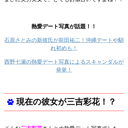
熱愛デート写真が話題！！
石原さとみの新彼氏が前田祐二！沖縄デートや馴
れ初めも！
西野七瀬の熱愛デート写真によるスキャンダルが
発覚！
現在の彼女が三吉彩花！？