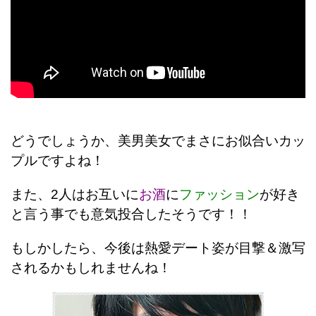
どうでしょうか、美男美女でまさにお似合いカッ
プルですよね！
また、2人はお互いに
お酒
に
ファッション
が好き
と言う事でも意気投合したそうです！！
もしかしたら、今後は熱愛デート姿が目撃＆激写
されるかもしれませんね！