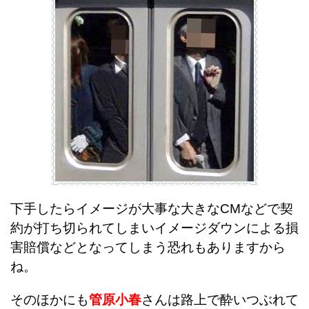
下手したらイメージが大事な大きなCMなどで契
約が打ち切られてしまいイメージダウンによる損
害賠償などとなってしまう恐れもありますから
ね。
そのほかにも
管原小春
さんは路上で酔いつぶれて