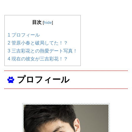
目次
[
hide
]
1
プロフィール
2
管原小春と破局してた！？
3
三吉彩花との熱愛デート写真！
4
現在の彼女が三吉彩花！？
プロフィール