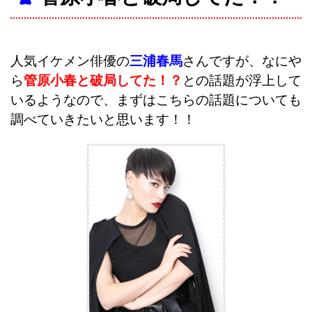
人気イケメン俳優の
三浦春馬
さんですが、なにや
ら
管原小春と破局してた！？
との話題が浮上して
いるようなので、まずはこちらの話題についても
調べていきたいと思います！！