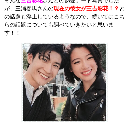
そんな
三吉彩花
さんとの熱愛デート写真でした
が、三浦春馬さんの
現在の彼女が三吉彩花！？
と
の話題も浮上しているようなので、続いてはこち
らの話題についても調べていきたいと思いま
す！！