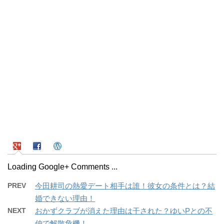
Loading Google+ Comments ...
PREV
今田耕司の熱愛デート相手は誰！彼女の条件とは？結
婚できない理由！
NEXT
おかずクラブが消えた理由は干された？ゆいPとの不
仲で解散危機！