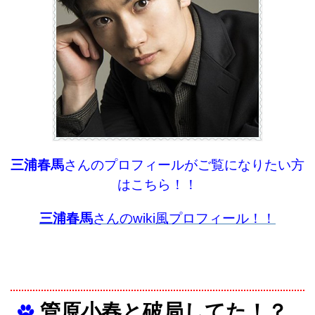
三浦春馬
さんのプロフィールがご覧になりたい方
はこちら！！
三浦春馬
さんのwiki風プロフィール！！
管原小春と破局してた！？