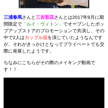
三浦春馬
さんと
三吉彩花
さんとは2017年9月に期
間限定で
「ルイ・ヴィトン」
でオープンしたポッ
プアップストアのプロモーションで共演し、その
中で2人は
カップル役
を演じていたようなんです
が、それがきっかけとなってプライベートでも交
際に発展したようです。
ちなみにこちらがその際のメイキング動画で
す！！