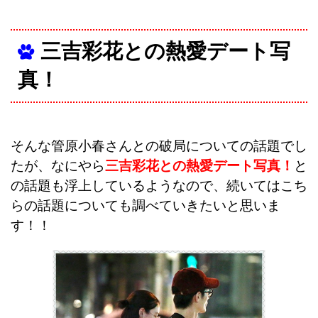
三吉彩花との熱愛デート写
真！
そんな管原小春さんとの破局についての話題でし
たが、なにやら
三吉彩花との熱愛デート写真！
と
の話題も浮上しているようなので、続いてはこち
らの話題についても調べていきたいと思いま
す！！