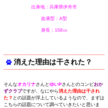
出身地：兵庫県伊舟市
血液型：A型
身長：158㎝
消えた理由は干された？
そんな
オカリナ
さんと
ゆいP
さんとのコンビ
おか
ずクラブ
ですが、なにやら
消えた理由は干され
た？
との話題が浮上しているようなので、まずは
こちらの話題について調べていきたいと思いま