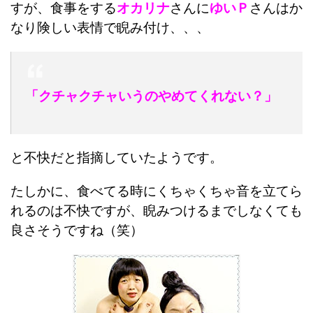
すが、食事をする
オカリナ
さんに
ゆいＰ
さんはか
なり険しい表情で睨み付け、、、
「クチャクチャいうのやめてくれない？」
と不快だと指摘していたようです。
たしかに、食べてる時にくちゃくちゃ音を立てら
れるのは不快ですが、睨みつけるまでしなくても
良さそうですね（笑）