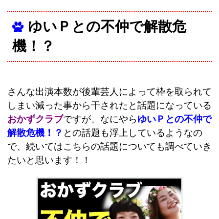
ゆいＰとの不仲で解散危
機！？
さんな出演本数が後輩芸人によって枠を取られて
しまい減った事から干されたと話題になっている
おかずクラブ
ですが、なにやら
ゆいＰとの不仲で
解散危機！？
との話題も浮上しているようなの
で、続いてはこちらの話題についても調べていき
たいと思います！！