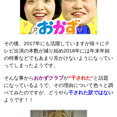
その後、2017年にも活躍していますが徐々にテ
レビ出演の本数が減り始め2018年には年末年始
の特番などでもあまり見かけないようになってい
ってしまったようです。
そんな事から
おかずクラブ
が
”干された”
と話題
になっているようで、その理由について色々と調
べてみたのですが、どうやら
干された訳ではない
ようです！！