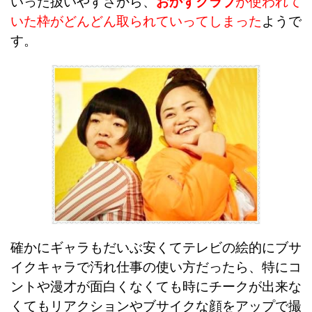
いった扱いやすさから、
おかずクラブ
が使われて
いた枠がどんどん取られていってしまった
ようで
す。
確かにギャラもだいぶ安くてテレビの絵的にブサ
イクキャラで汚れ仕事の使い方だったら、特にコ
ントや漫才が面白くなくても時にチークが出来な
くてもリアクションやブサイクな顔をアップで撮