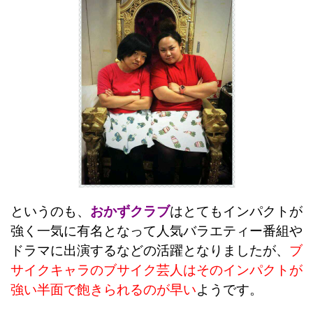
というのも、
おかずクラブ
はとてもインパクトが
強く一気に有名となって人気バラエティー番組や
ドラマに出演するなどの活躍となりましたが、
ブ
サイクキャラのブサイク芸人はそのインパクトが
強い半面で飽きられるのが早い
ようです。