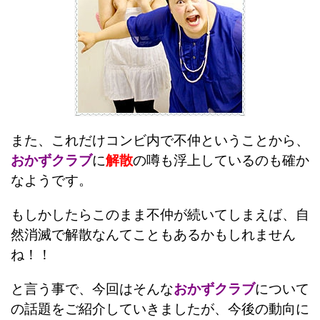
また、これだけコンビ内で不仲ということから、
おかずクラブ
に
解散
の噂も浮上しているのも確か
なようです。
もしかしたらこのまま不仲が続いてしまえば、自
然消滅で解散なんてこともあるかもしれません
ね！！
と言う事で、今回はそんな
おかずクラブ
について
の話題をご紹介していきましたが、今後の動向に