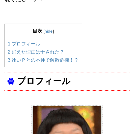
目次
[
hide
]
1
プロフィール
2
消えた理由は干された？
3
ゆいＰとの不仲で解散危機！？
プロフィール