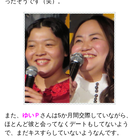
ったそうです（笑）。
また、
ゆいＰ
さんは5か月間交際していながら、
ほとんど彼と会ってなくデートもしてないよう
で、まだキスすらしていないようなんです。