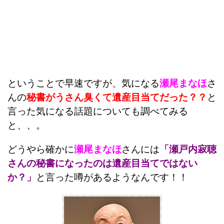
ということで早速ですが、気になる
瀬尾まなほ
さ
んの
秘書がうさん臭くて遺産目当てだった？？
と
言った気になる話題についても調べてみる
と、、。
どうやら確かに
瀬尾まなほ
さんには
「瀬戸内寂聴
さんの秘書になったのは遺産目当てではない
か？」
と言った噂があるようなんです！！