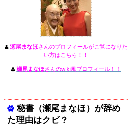
瀬尾まなほ
さんのプロフィールがご覧になりた
い方はこちら！！
瀬尾まなほ
さんのwiki風プロフィール！！
秘書（瀬尾まなほ）が辞め
た理由はクビ？