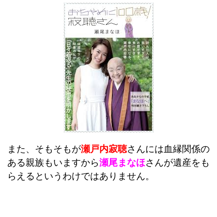
また、そもそもが
瀬戸内寂聴
さんには血縁関係の
ある親族もいますから
瀬尾まなほ
さんが遺産をも
らえるというわけではありません。