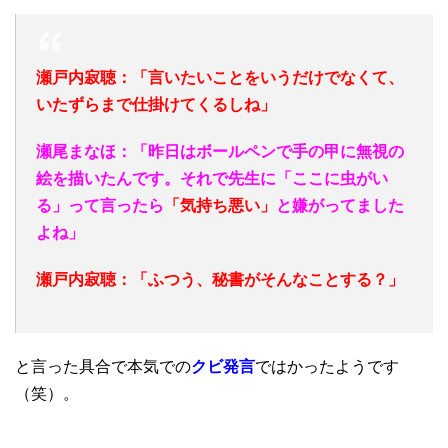
瀬戸内寂聴：「言いたいことをいうだけでなくて、
いたずらまで仕掛けてくるしね」
瀬尾まなほ：「昨日はボールペンで手の甲に無視の
絵を描いたんです。それで先生に「ここに虫がい
る」って言ったら
「気持ち悪い」
と嫌がってました
よね」
瀬戸内寂聴：「ふつう、秘書がそんなことする？」
と言った具合で本気での
クビ発言
ではかったようです
（笑）。