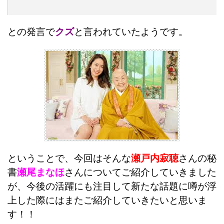
との発言で
クズ
と言われていたようです。
ということで、今回はそんな
瀬戸内寂聴
さんの秘
書
瀬尾まなほ
さんについてご紹介していきました
が、今後の活躍にも注目して新たな話題に噂が浮
上した際にはまたご紹介していきたいと思いま
す！！