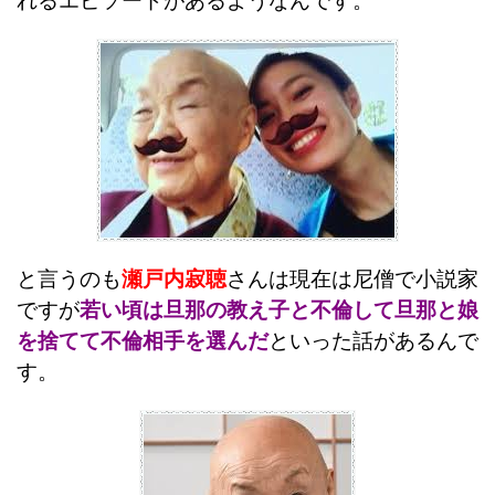
れるエピソードがあるようなんです。
と言うのも
瀬戸内寂聴
さんは現在は尼僧で小説家
ですが
若い頃は旦那の教え子と不倫して旦那と娘
を捨てて不倫相手を選んだ
といった話があるんで
す。