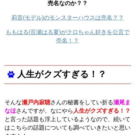
売名なのか？？
莉音(モデル)のモンスターハウスは売名？？
ももはる(百瀬はる夏)がクロちゃん好きを公言で
売名！？
人生がクズすぎる！？
そんな
瀬戸内寂聴
さんの秘書をしてい折る
瀬尾ま
なほ
さんですが、なにやら
人生がクズすぎる！？
と言った話題も浮上しているようなので、続いて
はこちらの話題についても調べていきたいと思い