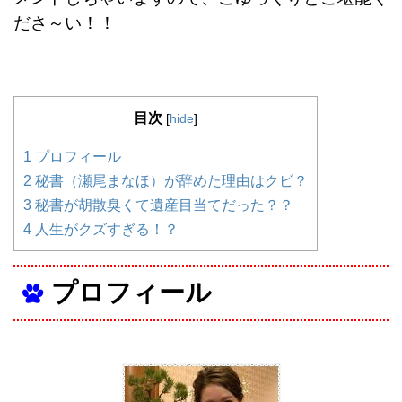
ださ～い！！
目次
[
hide
]
1
プロフィール
2
秘書（瀬尾まなほ）が辞めた理由はクビ？
3
秘書が胡散臭くて遺産目当てだった？？
4
人生がクズすぎる！？
プロフィール