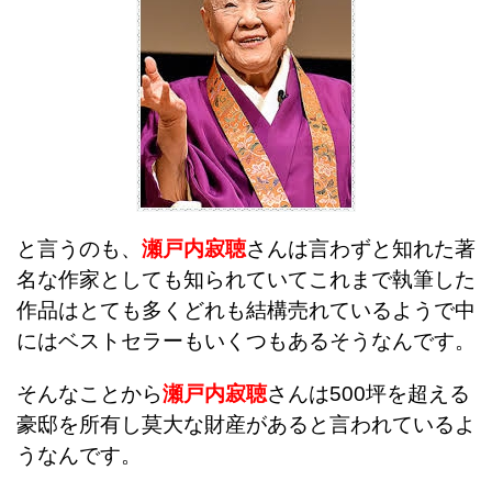
と言うのも、
瀬戸内寂聴
さんは言わずと知れた著
名な作家としても知られていてこれまで執筆した
作品はとても多くどれも結構売れているようで中
にはベストセラーもいくつもあるそうなんです。
そんなことから
瀬戸内寂聴
さんは500坪を超える
豪邸を所有し莫大な財産があると言われているよ
うなんです。