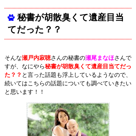
秘書が胡散臭くて遺産目当
てだった？？
そんな
瀬戸内寂聴
さんの秘書の
瀬尾まなほ
さんで
すが、なにやら
秘書が胡散臭くて遺産目当てだっ
た？？
と言った話題も浮上しているようなので、
続いてはこちらの話題についても調べていきたい
と思います！！