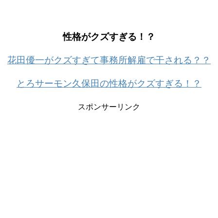
性格がクズすぎる！？
花田優一がクズすぎて事務所解雇で干される？？
とろサーモン久保田の性格がクズすぎる！？
スポンサーリンク