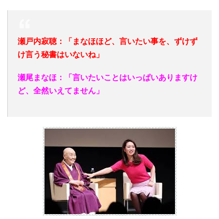
瀬戸内寂聴：「まなほほど、言いたい事を、ずけず
け言う秘書はいないね」
瀬尾まなほ：「言いたいことはいっぱいありますけ
ど、全然いえてません」