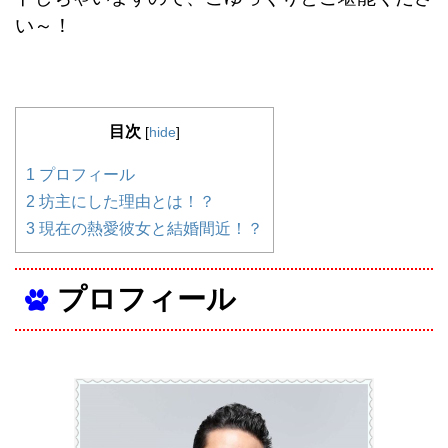
い～！
目次
[
hide
]
1
プロフィール
2
坊主にした理由とは！？
3
現在の熱愛彼女と結婚間近！？
プロフィール