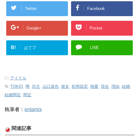
Twitter
Facebook
Google+
Pocket
B!
はてブ
LINE
-
アイドル
-
TOKIO
,
噂
,
坊主
,
山口達也
,
彼女
,
松岡昌宏
,
熱愛
,
現在
,
理由
,
結婚
,
結婚間近
,
間近
執筆者：
entamix
関連記事