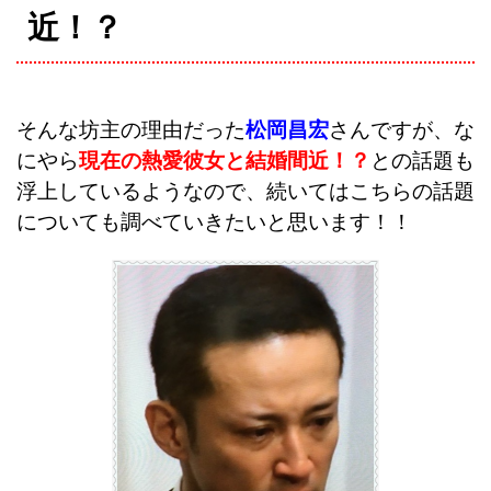
近！？
そんな坊主の理由だった
松岡昌宏
さんですが、な
にやら
現在の熱愛彼女と結婚間近！？
との話題も
浮上しているようなので、続いてはこちらの話題
についても調べていきたいと思います！！