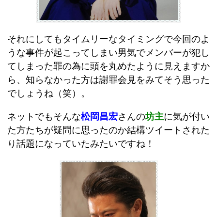
それにしてもタイムリーなタイミングで今回のよ
うな事件が起こってしまい男気でメンバーが犯し
てしまった罪の為に頭を丸めたように見えますか
ら、知らなかった方は謝罪会見をみてそう思った
でしょうね（笑）。
ネットでもそんな
松岡昌宏
さんの
坊主
に気が付い
た方たちが疑問に思ったのか結構ツイートされた
り話題になっていたみたいですね！