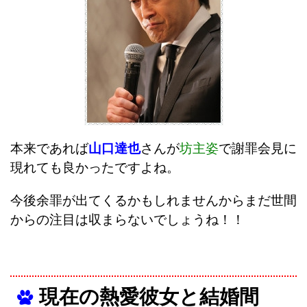
本来であれば
山口達也
さんが
坊主姿
で謝罪会見に
現れても良かったですよね。
今後余罪が出てくるかもしれませんからまだ世間
からの注目は収まらないでしょうね！！
現在の熱愛彼女と結婚間