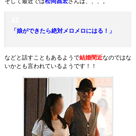
そして最近では
松岡昌宏
さんは、、、。
「娘ができたら絶対メロメロにはる！」
などと話すこともあるようで
結婚間近
なのではな
いかとも言われているようです！！