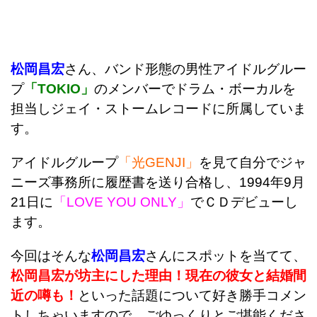
松岡昌宏
さん、バンド形態の男性アイドルグルー
プ
「TOKIO」
のメンバーでドラム・ボーカルを
担当しジェイ・ストームレコードに所属していま
す。
アイドルグループ
「光GENJI」
を見て自分でジャ
ニーズ事務所に履歴書を送り合格し、1994年9月
21日に
「LOVE YOU ONLY」
でＣＤデビューし
ます。
今回はそんな
松岡昌宏
さんにスポットを当てて、
松岡昌宏が坊主にした理由！現在の彼女と結婚間
近の噂も！
といった話題について好き勝手コメン
トしちゃいますので、ごゆっくりとご堪能くださ