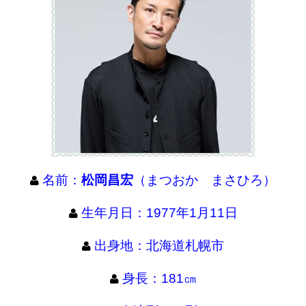
名前：
松岡昌宏
（まつおか まさひろ）
生年月日：1977年1月11日
出身地：北海道札幌市
身長：181㎝