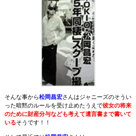
そんな事から
松岡昌宏
さんはジャニーズのそうい
った暗黙のルールを受け止めたうえで
彼女の将来
のために財産分与なども考えて遺言書まで書いて
いる
そうです！！