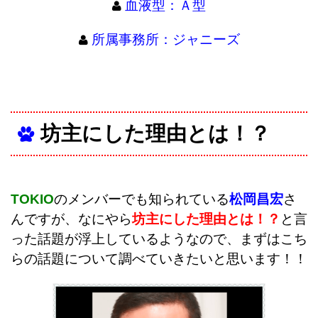
血液型：Ａ型
所属事務所：ジャニーズ
坊主にした理由とは！？
TOKIO
のメンバーでも知られている
松岡昌宏
さ
んですが、なにやら
坊主にした理由とは！？
と言
った話題が浮上しているようなので、まずはこち
らの話題について調べていきたいと思います！！