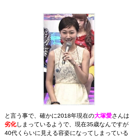
と言う事で、確かに2018年現在の
大塚愛
さんは
劣化
しまっているようで、現在35歳なんですが
40代くらいに見える容姿になってしまっている