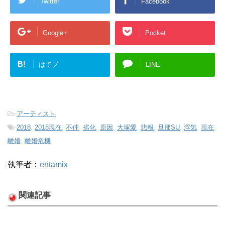
Twitter
Facebook
Google+
Pocket
B!
はてブ
LINE
-
アーティスト
-
2018
,
2018現在
,
不仲
,
劣化
,
原因
,
大塚愛
,
悲報
,
旦那SU
,
浮気
,
現在
,
離婚
,
離婚危機
執筆者：
entamix
関連記事