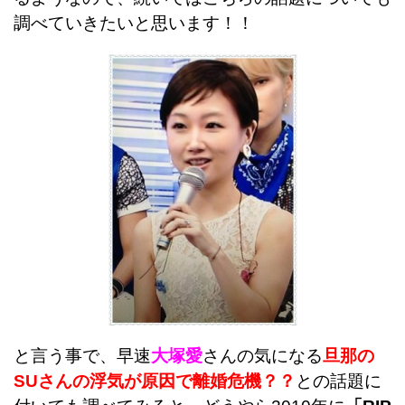
調べていきたいと思います！！
と言う事で、早速
大塚愛
さんの気になる
旦那の
SUさんの浮気が原因で離婚危機？？
との話題に