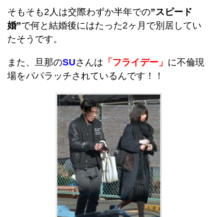
そもそも2人は交際わずか半年での
”スピード
婚”
で何と結婚後にはたった2ヶ月で別居してい
たそうです。
また、旦那の
SU
さんは
「フライデー」
に不倫現
場をパパラッチされているんです！！