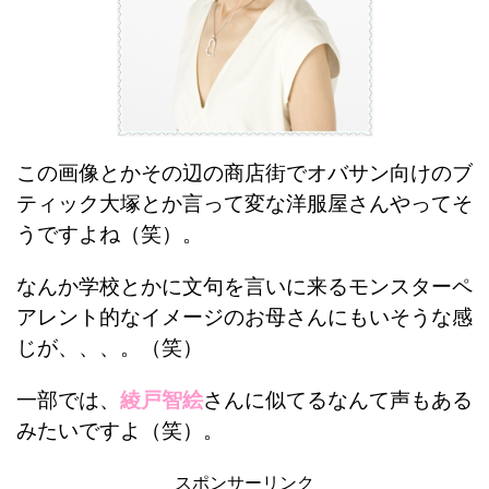
この画像とかその辺の商店街でオバサン向けのブ
ティック大塚とか言って変な洋服屋さんやってそ
うですよね（笑）。
なんか学校とかに文句を言いに来るモンスターペ
アレント的なイメージのお母さんにもいそうな感
じが、、、。（笑）
一部では、
綾戸智絵
さんに似てるなんて声もある
みたいですよ（笑）。
スポンサーリンク