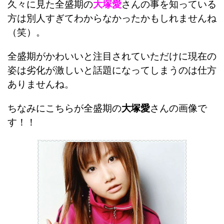
久々に見た全盛期の
大塚愛
さんの事を知っている
方は別人すぎてわからなかったかもしれませんね
（笑）。
全盛期がかわいいと注目されていただけに現在の
姿は劣化が激しいと話題になってしまうのは仕方
ありませんね。
ちなみにこちらが全盛期の
大塚愛
さんの画像で
す！！