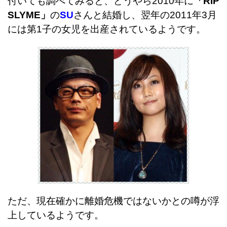
付いても調べてみると、どうやら2010年に
「RIP
SLYME」
の
SU
さんと結婚し、翌年の2011年3月
には第1子の女児を出産されているようです。
ただ、現在確かに離婚危機ではないかとの噂が浮
上しているようです。