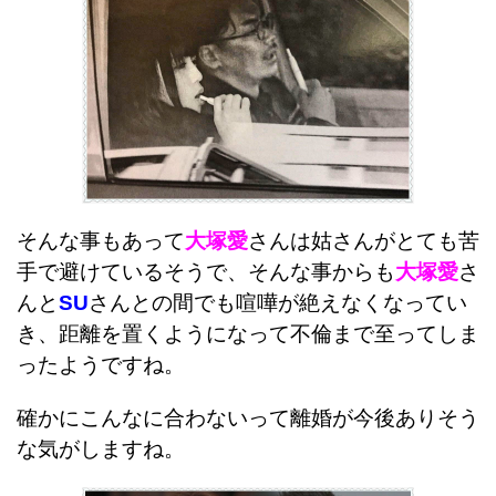
そんな事もあって
大塚愛
さんは姑さんがとても苦
手で避けているそうで、そんな事からも
大塚愛
さ
んと
SU
さんとの間でも喧嘩が絶えなくなってい
き、距離を置くようになって不倫まで至ってしま
ったようですね。
確かにこんなに合わないって離婚が今後ありそう
な気がしますね。