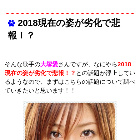
2018現在の姿が劣化で悲
報！？
そんな歌手の
大塚愛
さんですが、なにやら
2018
現在の姿が劣化で悲報！？
との話題が浮上してい
るようなので、まずはこちらの話題について調べ
ていきたいと思います！！