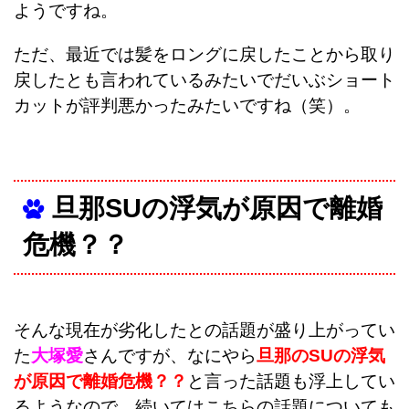
ようですね。
ただ、最近では髪をロングに戻したことから取り
戻したとも言われているみたいでだいぶショート
カットが評判悪かったみたいですね（笑）。
旦那SU
の浮気が原因で離婚
危機？？
そんな現在が劣化したとの話題が盛り上がってい
た
大塚愛
さんですが、なにやら
旦那のSUの浮気
が原因で離婚危機？？
と言った話題も浮上してい
るようなので、続いてはこちらの話題についても