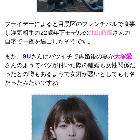
フライデーによると目黒区のフレンチバルで食事
し浮気相手の22歳年下モデルの
北山詩織
さんの
自宅で一夜を過ごしたそうです。
また、
SU
さんはバツイチで再婚後の妻が
大塚愛
さんのようでバツが付いた際の離婚も女性関係だ
ったとの噂もあるようで女癖が悪いとしても有名
だったみたいですね。