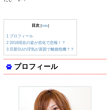
目次
[
hide
]
1
プロフィール
2
2018現在の姿が劣化で悲報！？
3
旦那SUの浮気が原因で離婚危機？？
プロフィール