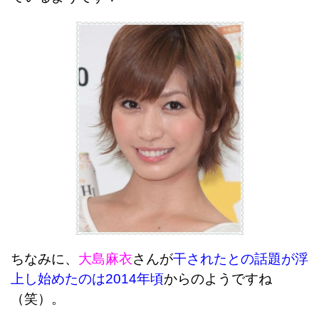
ちなみに、
大島麻衣
さんが
干されたとの話題が浮
上し始めたのは2014年頃
からのようですね
（笑）。