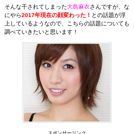
そんな干されてしまった
大島麻衣
さんですが、な
にやら
2017年現在の顔変わった！
との話題が浮
上しているようなので、こちらの話題についても
調べていきたいと思います！
スポンサーリンク