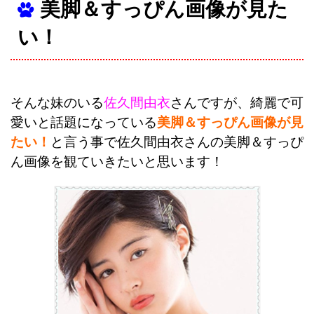
美脚＆すっぴん画像が見た
い！
そんな妹のいる
佐久間由衣
さんですが、綺麗で可
愛いと話題になっている
美脚＆すっぴん画像が見
たい！
と言う事で佐久間由衣さんの美脚＆すっぴ
ん画像を観ていきたいと思います！