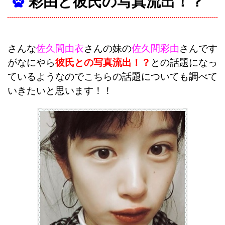
彩由と彼氏の写真流出！？
さんな
佐久間由衣
さんの妹の
佐久間彩由
さんです
がなにやら
彼氏との写真流出！？
との話題になっ
ているようなのでこちらの話題についても調べて
いきたいと思います！！