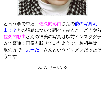
と言う事で早速、
佐久間彩由
さんの
彼の写真流
出！？
との話題について調べてみると、どうやら
佐久間彩由
さんの彼氏の写真は以前インスタグラ
ムで普通に画像も載せていたようで、お相手は一
般の方で「
よーた
」さんというイケメンだったそ
うです！
スポンサーリンク