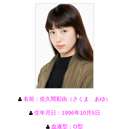
名前：佐久間彩由（さくま あゆ）
生年月日：1996年10月5日
血液型：O型