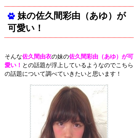
妹の佐久間彩由（あゆ）が
可愛い！
そんな
佐久間由衣
の妹の
佐久間彩由（あゆ）が可
愛い！
との話題が浮上しているようなのでこちら
の話題について調べていきたいと思います！