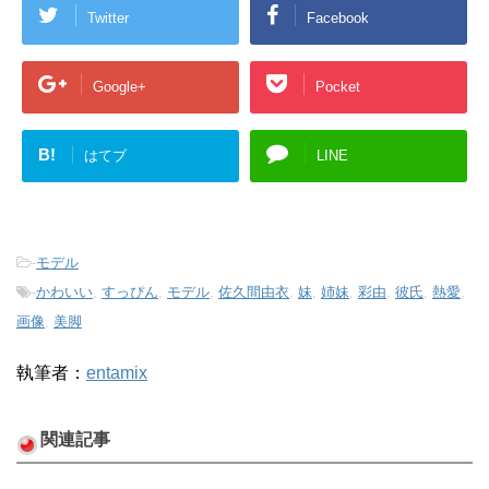
Twitter
Facebook
Google+
Pocket
B!
はてブ
LINE
-
モデル
-
かわいい
,
すっぴん
,
モデル
,
佐久間由衣
,
妹
,
姉妹
,
彩由
,
彼氏
,
熱愛
,
画像
,
美脚
執筆者：
entamix
関連記事