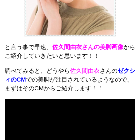
と言う事で早速、
佐久間由衣さんの美脚画像
から
ご紹介していきたいと思います！！
調べてみると、どうやら
佐久間由衣
さんの
ゼクシ
ィのCM
での美脚が注目されているようなので、
まずはそのCMからご紹介します！！