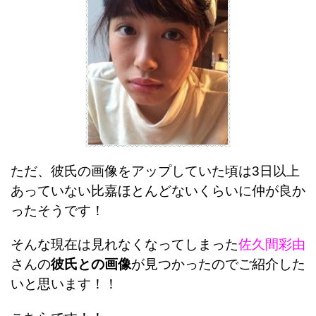
ただ、彼氏の画像をアップしていた頃は3日以上
あっていない比嘉ほとんどないくらいに仲が良か
ったそうです！
そんな現在は見れなくなってしまった
佐久間彩由
さんの
彼氏との画像
が見つかったのでご紹介した
いと思います！！