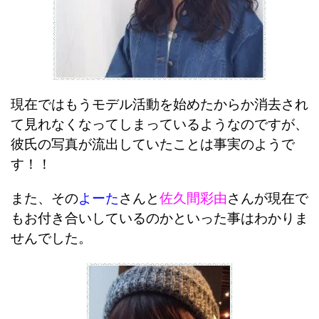
現在ではもうモデル活動を始めたからか消去され
て見れなくなってしまっているようなのですが、
彼氏の写真が流出していたことは事実のようで
す！！
また、その
よーた
さんと
佐久間彩由
さんが現在で
もお付き合いしているのかといった事はわかりま
せんでした。