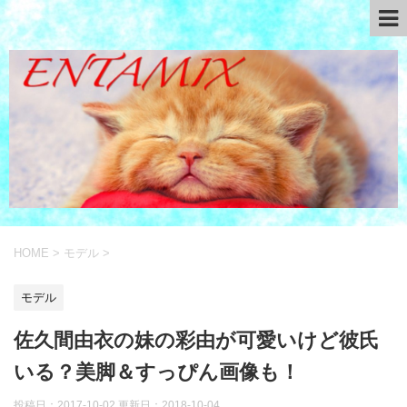
HOME
>
モデル
>
モデル
佐久間由衣の妹の彩由が可愛いけど彼氏
いる？美脚＆すっぴん画像も！
投稿日：2017-10-02 更新日：
2018-10-04