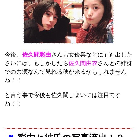
今後、
佐久間彩由
さんも女優業などにも進出した
さいには、もしかしたら
佐久間由衣
さんとの姉妹
での共演なんて見れる穂が来るかもしれません
ね！！
と言う事で今後も佐久間しまいには注目です
ね！！