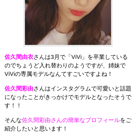
佐久間由衣
さんは3月で「ViVi」を卒業している
のでちょうど入れ替わりのようですが、姉妹で
ViViの専属モデルなんてすごいですよね！
佐久間彩由
さんはインスタグラムで可愛いと話題
になったことがきっかけでモデルとなったそうで
す！！
そんな
佐久間彩由さんの簡単なプロフィール
をご
紹介したいと思います！