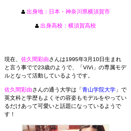
出身地：日本・神奈川県横須賀市
出身高校：横須賀高校
現在、
佐久間彩由
さんは1995年3月10日生まれ
と言う事でで23歳のようで、「ViVi」の専属モデ
ルとなって活動しているようです。
佐久間彩由
さんの通う大学は「
青山学院大学
」で
英文科と学歴もよくその容姿もモデルをやってい
るだけあって可愛いと話題になっているようで
す！