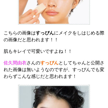
こちらの画像は
すっぴん
にメイクをしはじめる際
の画像だと思われます！！
肌もキレイで可愛いですよね！！
佐久間由衣
さんの
すっぴん
としてちゃんと公開さ
れた画像は無いようなのですが、すっぴんでも変
わらずこんな感じだと思われます！