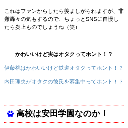
これはファンからしたら羨ましがられますが、非
難轟々の気もするので、ちょっとSNSに自慢し
たら炎上ものでしょうね（笑）
かわいいけど実はオタクってホント！？
伊藤桃はかわいいけど鉄道オタクってホント！？
内田理央がオタクの彼氏を募集中ってホント！？
高校は安田学園なのか！