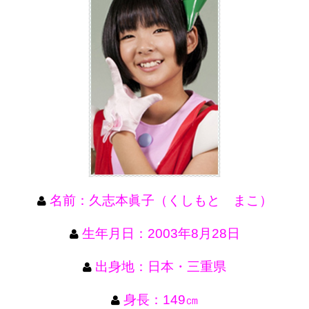
名前：久志本眞子（くしもと まこ）
生年月日：2003年8月28日
出身地：日本・三重県
身長：149㎝