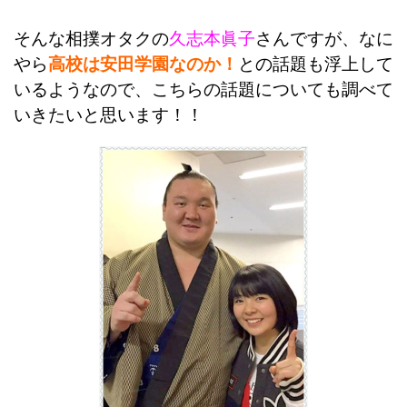
そんな相撲オタクの
久志本眞子
さんですが、なに
やら
高校は安田学園なのか！
との話題も浮上して
いるようなので、こちらの話題についても調べて
いきたいと思います！！