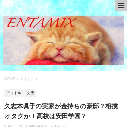
HOME
>
アイドル
>
アイドル
女優
久志本眞子の実家が金持ちの豪邸？相撲
オタクか！高校は安田学園？
投稿日：2017-10-04 更新日：
2019-03-05