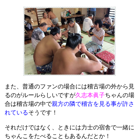
また、普通のファンの場合には稽古場の外から見
るのがルールらしいですが
久志本眞子
ちゃんの場
合は稽古場の中で
親方の隣で稽古を見る事が許さ
れている
そうです！
それだけではなく、ときには力士の宿舎で一緒に
ちゃんこをたべることもあるんだとか！