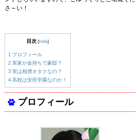
さ～い！
目次
[
hide
]
1
プロフィール
2
実家が金持ちで豪邸？
3
実は相撲オタクなの？
4
高校は安田学園なのか！
プロフィール