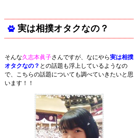
実は相撲オタクなの？
そんな
久志本眞子
さんですが、なにやら
実は相撲
オタクなの？
との話題も浮上しているようなの
で、こちらの話題についても調べていきたいと思
います！！