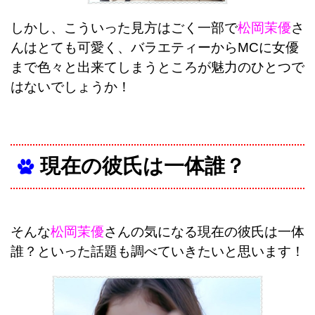
しかし、こういった見方はごく一部で
松岡茉優
さ
んはとても可愛く、バラエティーからMCに女優
まで色々と出来てしまうところが魅力のひとつで
はないでしょうか！
現在の彼氏は一体誰？
そんな
松岡茉優
さんの気になる現在の彼氏は一体
誰？といった話題も調べていきたいと思います！