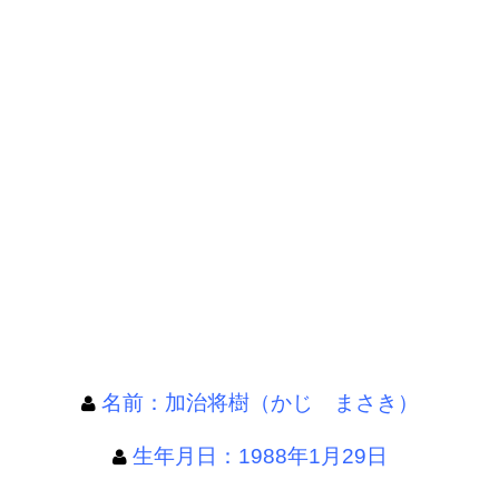
名前：加治将樹（かじ まさき）
生年月日：1988年1月29日