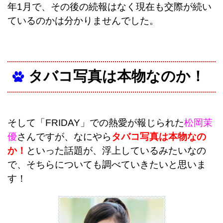
年1月で、その後の続報はなく現在も交際が続い
ているのかは分かりませんでした。
タバコ写真は本物なのか！
そして「FRIDAY」での熱愛が報じられた
松岡茉
優
さんですが、なにやら
タバコ写真は本物なの
か！
といった話題が、浮上しているみたいなの
で、そちらについても調べていきたいと思いま
す！