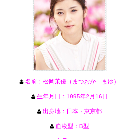
名前：松岡茉優（まつおか まゆ）
生年月日：1995年2月16日
出身地：日本・東京都
血液型：B型