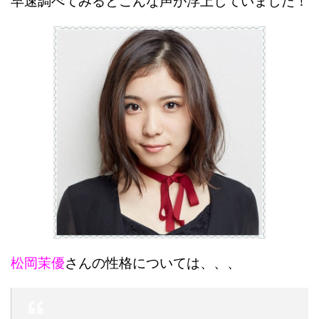
早速調べてみるとこんな声が浮上していました！
松岡茉優
さんの性格については、、、