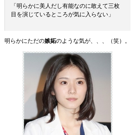
「明らかに美人だし有能なのに敢えて三枚
目を演じているところが気に入らない」
明らかにただの
嫉妬
のような気が、、、（笑）。