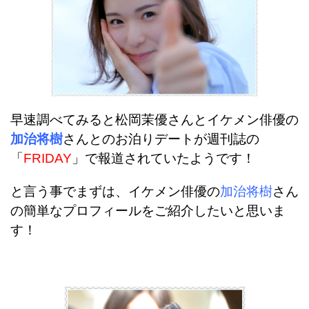
早速調べてみると松岡茉優さんとイケメン俳優の
加治将樹
さんとのお泊りデートが週刊誌の
「
FRIDAY
」で報道されていたようです！
と言う事でまずは、イケメン俳優の
加治将樹
さん
の簡単なプロフィールをご紹介したいと思いま
す！