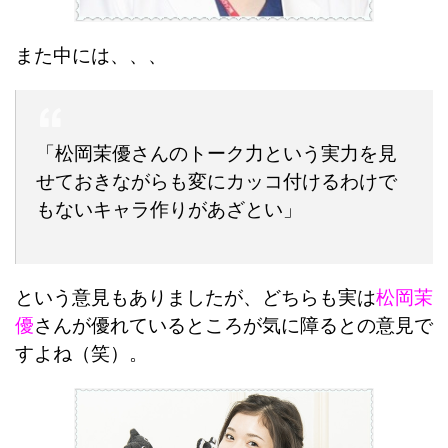
また中には、、、
「松岡茉優さんのトーク力という実力を見
せておきながらも変にカッコ付けるわけで
もないキャラ作りがあざとい」
という意見もありましたが、どちらも実は
松岡茉
優
さんが優れているところが気に障るとの意見で
すよね（笑）。