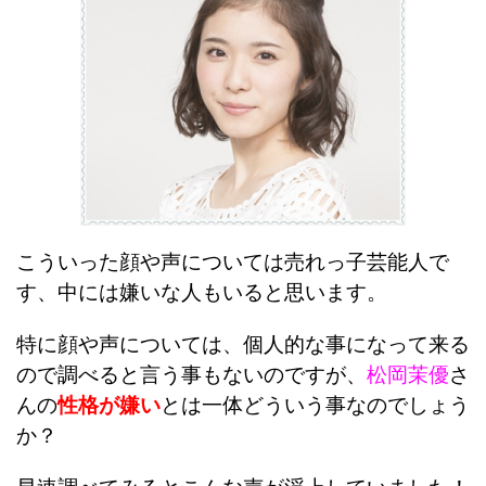
こういった顔や声については売れっ子芸能人で
す、中には嫌いな人もいると思います。
特に顔や声については、個人的な事になって来る
ので調べると言う事もないのですが、
松岡茉優
さ
んの
性格が嫌い
とは一体どういう事なのでしょう
か？