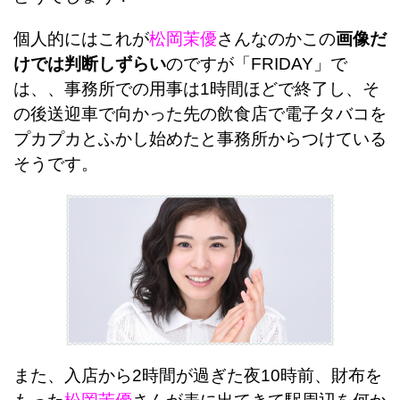
個人的にはこれが
松岡茉優
さんなのかこの
画像だ
けでは判断しずらい
のですが「FRIDAY」で
は、、事務所での用事は1時間ほどで終了し、そ
の後送迎車で向かった先の飲食店で電子タバコを
プカプカとふかし始めたと事務所からつけている
そうです。
また、入店から2時間が過ぎた夜10時前、財布を