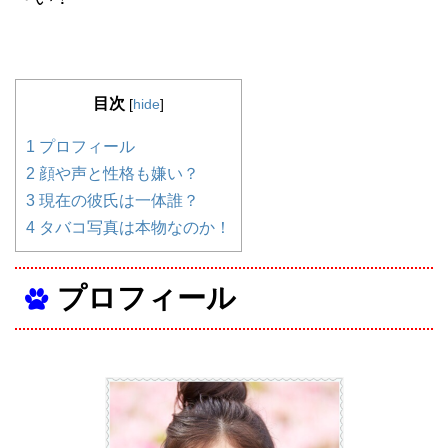
目次
[
hide
]
1
プロフィール
2
顔や声と性格も嫌い？
3
現在の彼氏は一体誰？
4
タバコ写真は本物なのか！
プロフィール