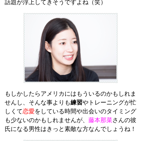
話題が浮上してきそうですよね（笑）
もしかしたらアメリカにはもういるのかもしれま
せんし、そんな事よりも
練習
やトレーニングが忙
しくて
恋愛
をしている時間や出会いのタイミング
も少ないのかもしれませんが、
藤本那菜
さんの彼
氏になる男性はきっと素敵な方なんでしょうね！