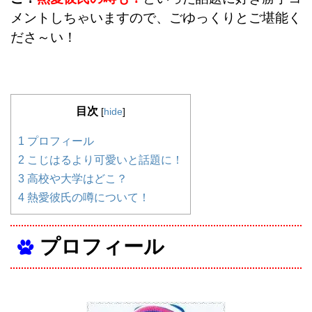
メントしちゃいますので、ごゆっくりとご堪能く
ださ～い！
目次
[
hide
]
1
プロフィール
2
こじはるより可愛いと話題に！
3
高校や大学はどこ？
4
熱愛彼氏の噂について！
プロフィール