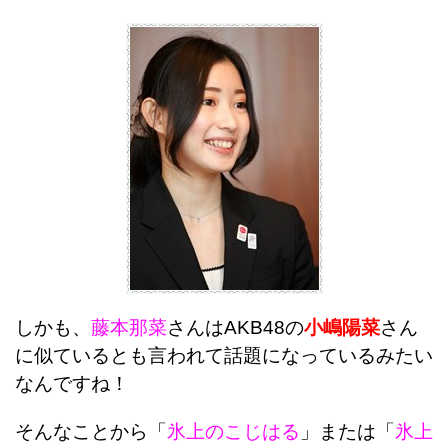
しかも、
藤本那菜
さんはAKB48の
小嶋陽菜
さん
に似ているとも言われて話題になっているみたい
なんですね！
そんなことから「
氷上のこじはる
」または「
氷上