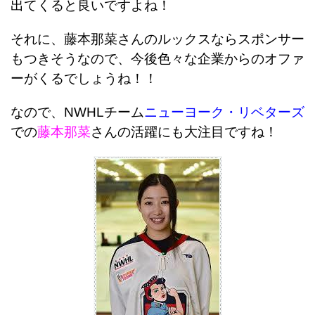
出てくると良いですよね！
それに、藤本那菜さんのルックスならスポンサー
もつきそうなので、今後色々な企業からのオファ
ーがくるでしょうね！！
なので、NWHLチーム
ニューヨーク・リベターズ
での
藤本那菜
さんの活躍にも大注目ですね！