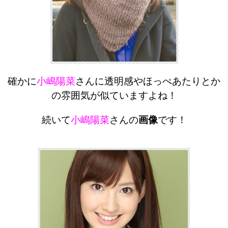
確かに
小嶋陽菜
さんに透明感やほっぺあたりとか
の雰囲気が似ていますよね！
続いて
小嶋陽菜
さんの
画像
です！