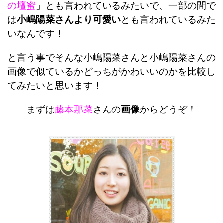
の壇蜜
」とも言われているみたいで、一部の間で
は
小嶋陽菜さんより可愛い
とも言われているみた
いなんです！
と言う事でそんな小嶋陽菜さんと小嶋陽菜さんの
画像で似ているかどっちがかわいいのかを比較し
てみたいと思います！
まずは
藤本那菜
さんの
画像
からどうぞ！