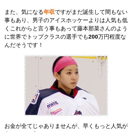
また、気になる
年収
ですがまだ誕生して間もない
事もあり、男子のアイスホッケーよりは人気も低
くこれからと言う事もあって藤本那菜さんのよう
に世界でトップクラスの選手でも
200
万円程度な
んだそうです！
お金が全てじゃありませんが、早くもっと人気が