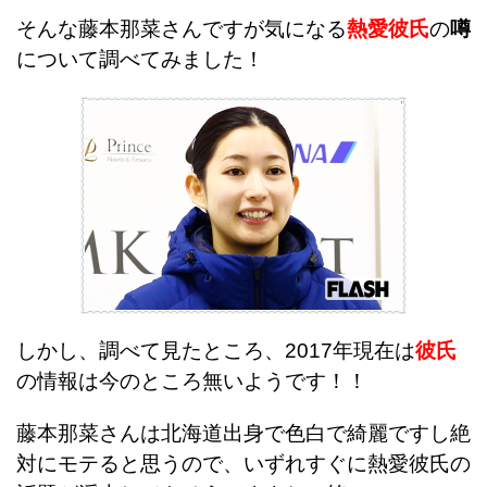
そんな藤本那菜さんですが気になる
熱愛彼氏
の
噂
について調べてみました！
しかし、調べて見たところ、2017年現在は
彼氏
の情報は今のところ無いようです！！
藤本那菜さんは北海道出身で色白で綺麗ですし絶
対にモテると思うので、いずれすぐに熱愛彼氏の