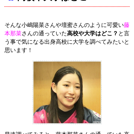
そんな小嶋陽菜さんや壇蜜さんのように可愛い
藤
本那菜
さんの通っていた
高校や大学はどこ？
と言
う事で気になる出身高校に大学を調べてみたいと
思います！