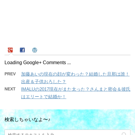
Loading Google+ Comments ...
PREV
加藤あいの現在の顔が変わった？結婚した旦那は誰！
出産＆子供おろした？
NEXT
IMALUの2017現在がまた太った？さんまと密会＆彼氏
はエリートで結婚か！
検索しちゃいなよ〜♪