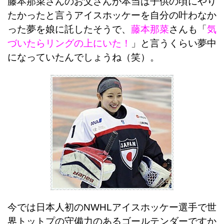
藤本那菜さんのお父さんが本当は子供の頃にやり
たかったと言うアイスホッケーを自分の叶わなか
った夢を娘に託したそうで、
藤本那菜
さんも「
気
づいたらリングの上にいた！
」と言うくらい夢中
になっていたんでしょうね（笑）。
今では日本人初のNWHLアイスホッケー選手で世
界トットプの守備力のあるゴールテンダーですか