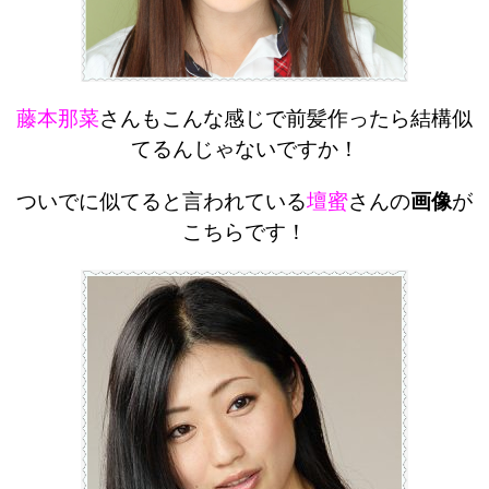
藤本那菜
さんもこんな感じで前髪作ったら結構似
てるんじゃないですか！
ついでに似てると言われている
壇蜜
さんの
画像
が
こちらです！