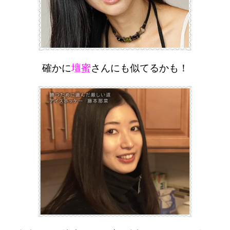
確かに
壇蜜
さんにも似てるかも！