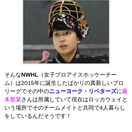
そんな
NWHL
（女子プロアイスホッケーチー
ム）は2015年に誕生したばかりの真新しいプロ
リーグでその中の
ニューヨーク・リベターズ
に
藤
本那菜
さんは所属していて現在はロッカウェイと
いう場所でそのチームメイトと共同で4人暮らし
をしているんだそうです！