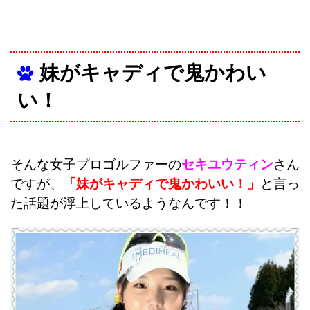
妹がキャディで鬼かわい
い！
そんな女子プロゴルファーの
セキユウティン
さん
ですが、
「妹がキャディで鬼かわいい！」
と言っ
た話題が浮上しているようなんです！！