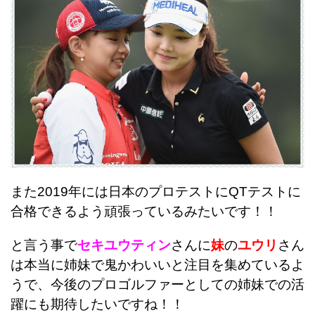
また2019年には日本のプロテストにQTテストに
合格できるよう頑張っているみたいです！！
と言う事で
セキユウティン
さんに
妹
の
ユウリ
さん
は本当に姉妹で鬼かわいいと注目を集めているよ
うで、今後のプロゴルファーとしての姉妹での活
躍にも期待したいですね！！