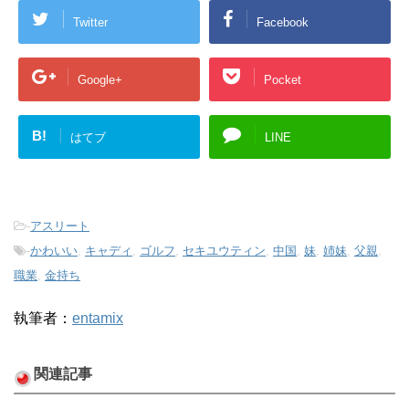
Twitter
Facebook
Google+
Pocket
B!
はてブ
LINE
-
アスリート
-
かわいい
,
キャディ
,
ゴルフ
,
セキユウティン
,
中国
,
妹
,
姉妹
,
父親
,
職業
,
金持ち
執筆者：
entamix
関連記事