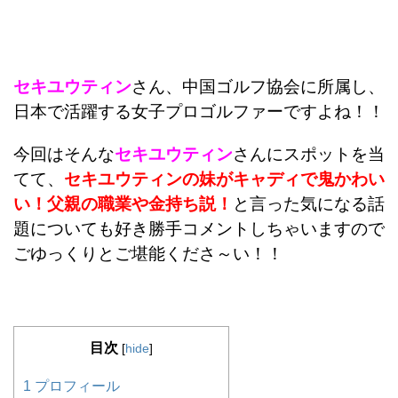
セキユウティン
さん、中国ゴルフ協会に所属し、
日本で活躍する女子プロゴルファーですよね！！
今回はそんな
セキユウティン
さんにスポットを当
てて、
セキユウティンの妹がキャディで鬼かわい
い！父親の職業や金持ち説！
と言った気になる話
題についても好き勝手コメントしちゃいますので
ごゆっくりとご堪能くださ～い！！
目次
[
hide
]
1
プロフィール