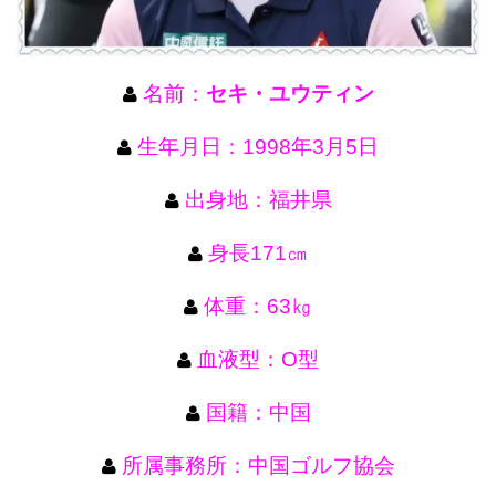
名前：
セキ・ユウティン
生年月日：1998年3月5日
出身地：福井県
身長171㎝
体重：63㎏
血液型：O型
国籍：中国
所属事務所：中国ゴルフ協会