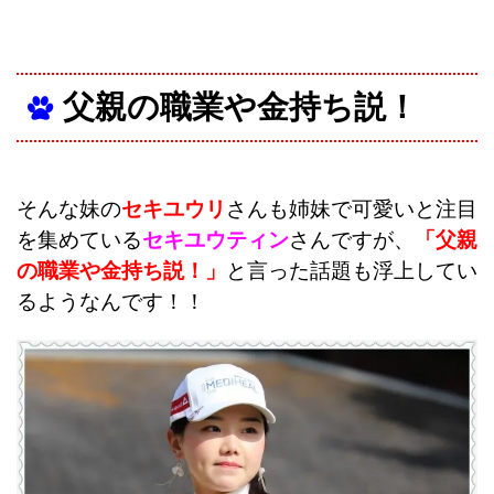
父親の職業や金持ち説！
そんな妹の
セキユウリ
さんも姉妹で可愛いと注目
を集めている
セキユウティン
さんですが、
「父親
の職業や金持ち説！」
と言った話題も浮上してい
るようなんです！！