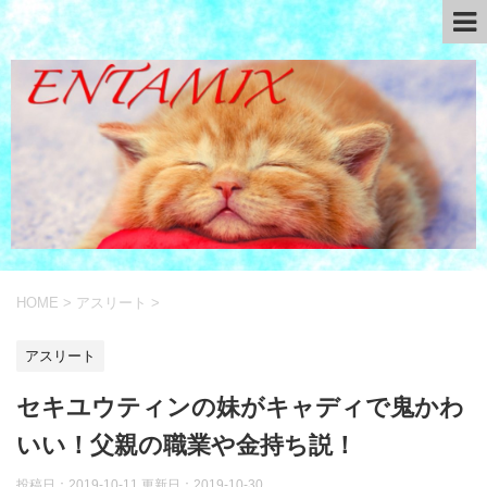
HOME
>
アスリート
>
アスリート
セキユウティンの妹がキャディで鬼かわ
いい！父親の職業や金持ち説！
投稿日：2019-10-11 更新日：
2019-10-30