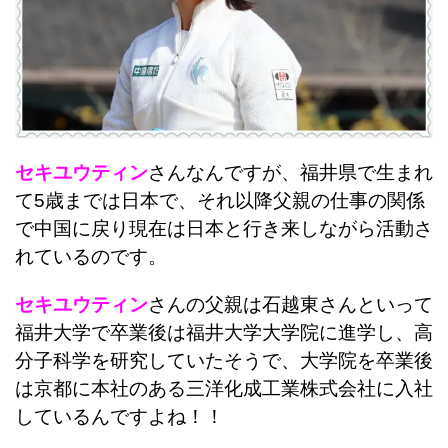
セキユウティン
さんなんですが、福井県で生まれ
て5歳までは日本で、それ以降父親の仕事の関係
で中国に戻り現在は日本と行き来しながら活動さ
れているのです。
セキユウティン
さんの父親は石越東さんといって
福井大学で卒業後は福井大学大学院に進学し、高
分子科学を研究していたそうで、大学院を卒業後
は京都に本社のある三洋化成工業株式会社に入社
しているんですよね！！