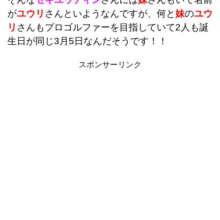
が
ユウリ
さんといようなんですが、何と
妹
の
ユウ
リ
さんもプロゴルファーを目指していて2人も誕
生日が同じ3月5日なんだそうです！！
スポンサーリンク