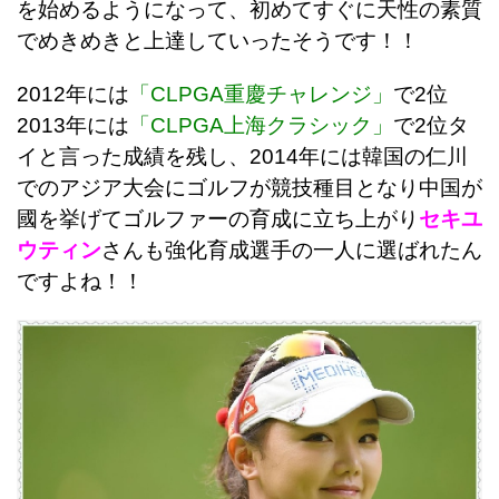
を始めるようになって、初めてすぐに天性の素質
でめきめきと上達していったそうです！！
2012年には
「CLPGA重慶チャレンジ」
で2位
2013年には
「CLPGA上海クラシック」
で2位タ
イと言った成績を残し、2014年には韓国の仁川
でのアジア大会にゴルフが競技種目となり中国が
國を挙げてゴルファーの育成に立ち上がり
セキユ
ウティン
さんも強化育成選手の一人に選ばれたん
ですよね！！