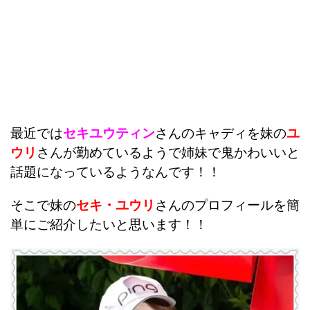
最近では
セキユウティン
さんのキャディを妹の
ユ
ウリ
さんが勤めているようで姉妹で鬼かわいいと
話題になっているようなんです！！
そこで妹の
セキ・ユウリ
さんのプロフィールを簡
単にご紹介したいと思います！！