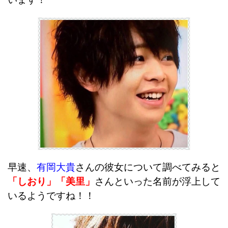
早速、
有岡大貴
さんの彼女について調べてみると
「しおり」「美里」
さんといった名前が浮上して
いるようですね！！