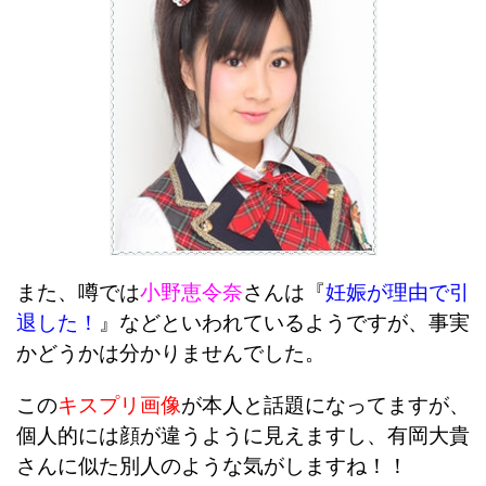
また、噂では
小野恵令奈
さんは『
妊娠が理由で引
退した！
』
などといわれているようですが、事実
かどうかは分かりませんでした。
この
キスプリ画像
が本人と話題になってますが、
個人的には顔が違うように見えますし、有岡大貴
さんに似た別人のような気がしますね！！