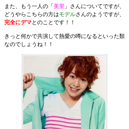
また、もう一人の「
美里
」さんについてですが、
どうやらこちらの方は
モデル
さんのようですが、
完全にデマ
とのことです！！
きっと何かで共演して熱愛の噂になるといった類
なのでしょうね！！