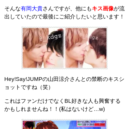
そんな
有岡大貴
さんですが、他にも
キス画像
が流
出していたので最後にご紹介したいと思います！
Hey!Say!JUMPの山田涼介さんとの禁断のキスシ
ョットですね（笑）
これはファンだけでなくBL好きな人も興奮する
かもしれませんね！！(私はないけど…w)