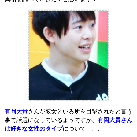
有岡大貴
さんが彼女といる所を目撃されたと言う
事で話題になっているようですが、
有岡大貴さん
は好きな女性のタイプ
について、、、