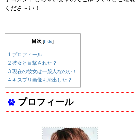
くださ～い！
目次
[
hide
]
1
プロフィール
2
彼女と目撃された？
3
現在の彼女は一般人なのか！
4
キスプリ画像も流出した？
プロフィール