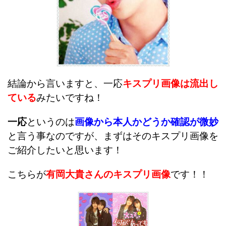
結論から言いますと、一応
キスプリ画像は流出し
ている
みたいですね！
一応
というのは
画像から本人かどうか確認が微妙
と言う事なのですが、まずはそのキスプリ画像を
ご紹介したいと思います！
こちらが
有岡大貴さんのキスプリ画像
です！！