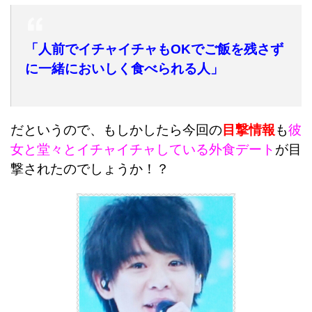
「人前でイチャイチャもOKでご飯を残さず
に一緒においしく食べられる人」
だというので、もしかしたら今回の
目撃情報
も
彼
女と堂々とイチャイチャしている外食デート
が目
撃されたのでしょうか！？