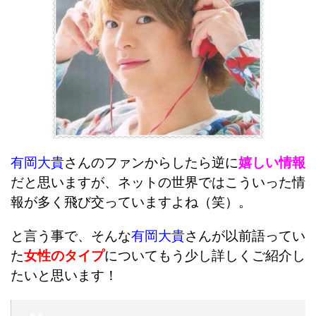
有岡大貴
さんのファンからしたら逆に
嬉しい情報
だと思いますが、ネットの世界ではこういった情
報が多く飛び交っていますよね（笑）。
と言う事で、そんな
有岡大貴
さんが以前語ってい
た
女性のタイプ
についてもう少し詳しくご紹介し
たいと思います！