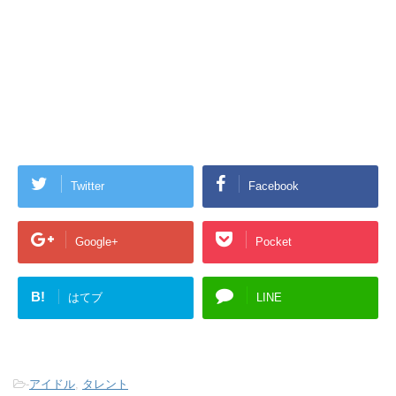
Twitter
Facebook
Google+
Pocket
B!
はてブ
LINE
-
アイドル
,
タレント