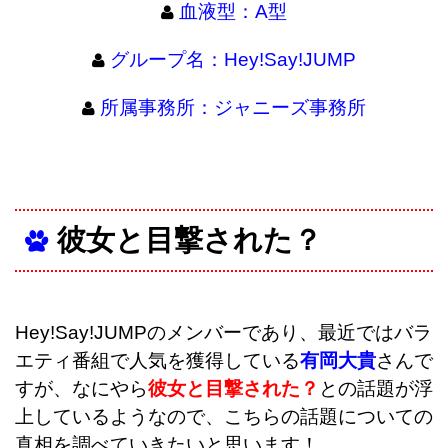
血液型：A型
グループ名：Hey!Say!JUMP
所属事務所：ジャニーズ事務所
彼女と目撃された？
Hey!Say!JUMPのメンバーであり、最近ではバラ
エティ番組で人気を獲得している
有岡大貴
さんで
すが、なにやら
彼女と目撃された？
との話題が浮
上しているようなので、こちらの話題についての
真相を調べていきたいと思います！