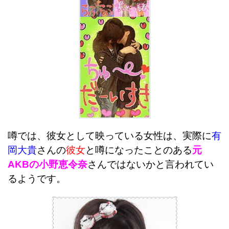
噂では、彼女として映っている女性は、実際に
有
岡大貴
さんの
彼女
と噂になったことのある
元
AKBの小野恵令奈
さんではないかと言われてい
るようです。