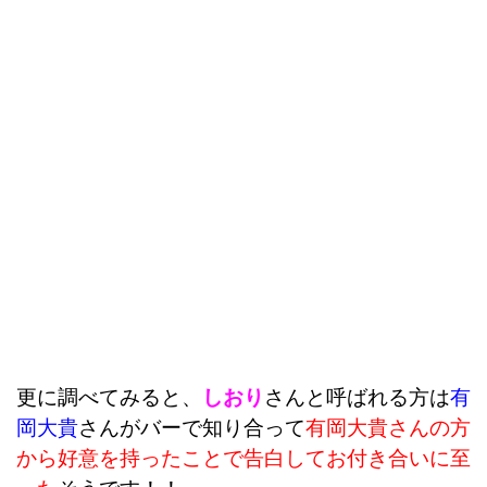
更に調べてみると、
しおり
さんと呼ばれる方は
有
岡大貴
さんがバーで知り合って
有岡大貴さんの方
から好意を持ったことで告白してお付き合いに至