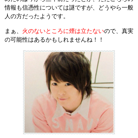
情報も信憑性については謎ですが、どうやら一般
人の方だったようです。
まぁ、
火のないところに煙は立たない
ので、真実
の可能性はあるかもしれませんね！！