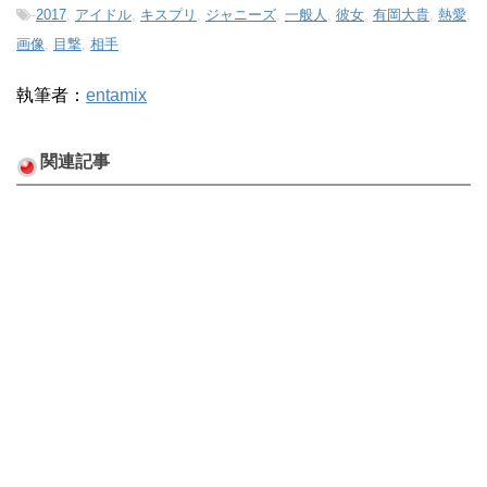
-
2017
,
アイドル
,
キスプリ
,
ジャニーズ
,
一般人
,
彼女
,
有岡大貴
,
熱愛
,
画像
,
目撃
,
相手
執筆者：
entamix
関連記事