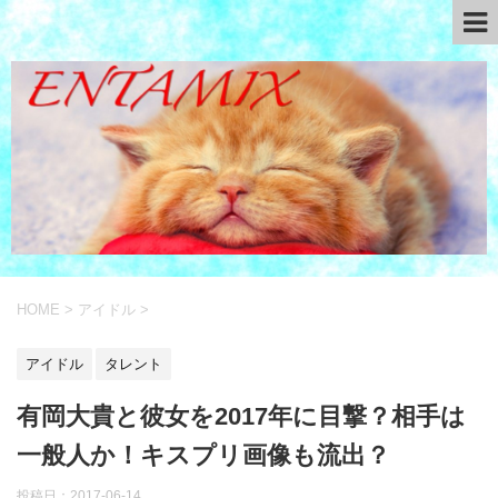
HOME
>
アイドル
>
アイドル
タレント
有岡大貴と彼女を2017年に目撃？相手は
一般人か！キスプリ画像も流出？
投稿日：
2017-06-14