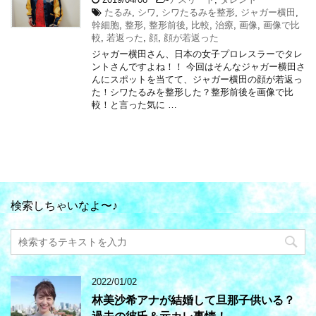
たるみ
,
シワ
,
シワたるみを整形
,
ジャガー横田
,
幹細胞
,
整形
,
整形前後
,
比較
,
治療
,
画像
,
画像で比
較
,
若返った
,
顔
,
顔が若返った
ジャガー横田さん、日本の女子プロレスラーでタレ
ントさんですよね！！ 今回はそんなジャガー横田さ
んにスポットを当てて、ジャガー横田の顔が若返っ
た！シワたるみを整形した？整形前後を画像で比
較！と言った気に …
検索しちゃいなよ〜♪
2022/01/02
林美沙希アナが結婚して旦那子供いる？