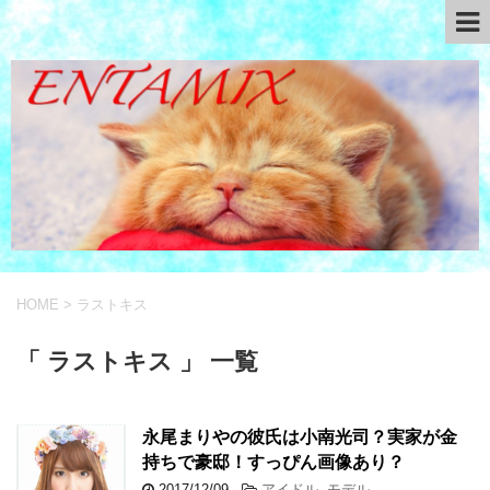
HOME
>
ラストキス
「 ラストキス 」 一覧
永尾まりやの彼氏は小南光司？実家が金
持ちで豪邸！すっぴん画像あり？
2017/12/09
-
アイドル
,
モデル