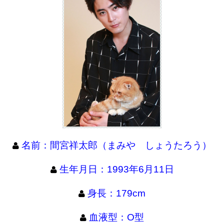
名前：間宮祥太郎（まみや しょうたろう）
生年月日：1993年6月11日
身長：179cm
血液型：O型