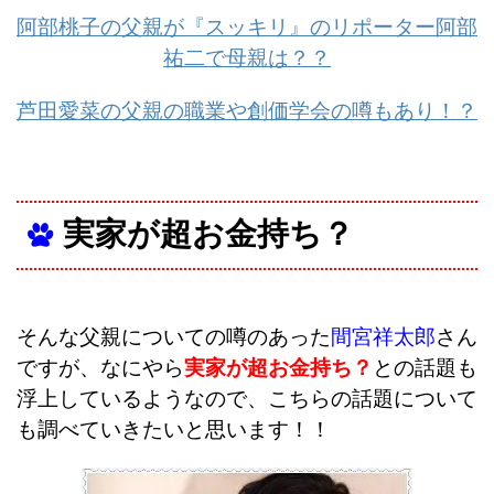
阿部桃子の父親が『スッキリ』のリポーター阿部
祐二で母親は？？
芦田愛菜の父親の職業や創価学会の噂もあり！？
実家が超お金持ち？
そんな父親についての噂のあった
間宮祥太郎
さん
ですが、なにやら
実家が超お金持ち？
との話題も
浮上しているようなので、こちらの話題について
も調べていきたいと思います！！