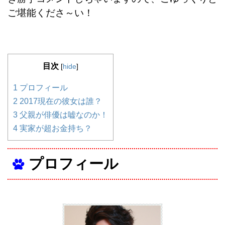
ご堪能くださ～い！
目次
[
hide
]
1
プロフィール
2
2017現在の彼女は誰？
3
父親が俳優は嘘なのか！
4
実家が超お金持ち？
プロフィール