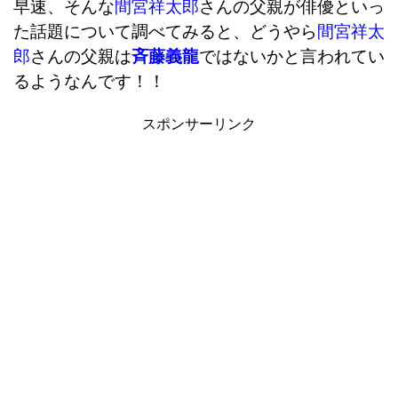
早速、そんな
間宮祥太郎
さんの父親が俳優といっ
た話題について調べてみると、どうやら
間宮祥太
郎
さんの父親は
斉藤義龍
ではないかと言われてい
るようなんです！！
スポンサーリンク