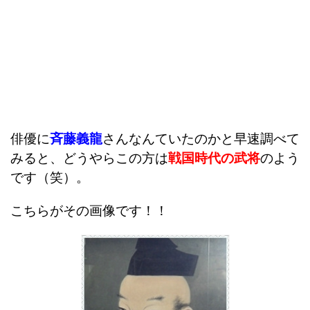
俳優に
斉藤義龍
さんなんていたのかと早速調べて
みると、どうやらこの方は
戦国時代の武将
のよう
です（笑）。
こちらがその画像です！！