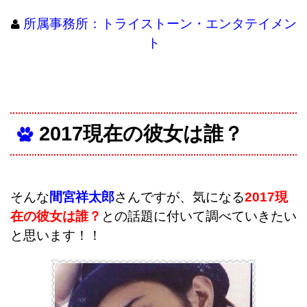
所属事務所：トライストーン・エンタテイメン
ト
2017現在の彼女は誰？
そんな
間宮祥太郎
さんですが、気になる
2017現
在の彼女は誰？
との話題に付いて調べていきたい
と思います！！