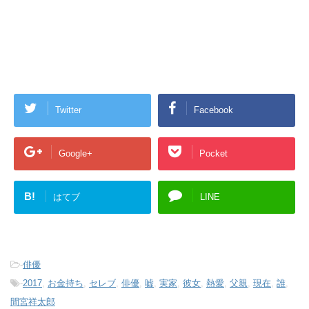
Twitter
Facebook
Google+
Pocket
B!
はてブ
LINE
-
俳優
-
2017
,
お金持ち
,
セレブ
,
俳優
,
嘘
,
実家
,
彼女
,
熱愛
,
父親
,
現在
,
誰
,
間宮祥太郎