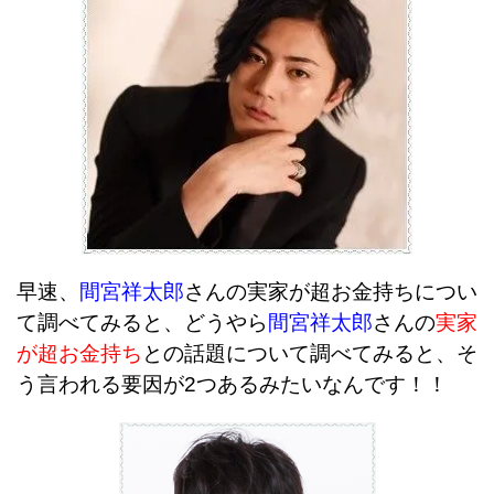
早速、
間宮祥太郎
さんの実家が超お金持ちについ
て調べてみると、どうやら
間宮祥太郎
さんの
実家
が超お金持ち
との話題について調べてみると、そ
う言われる要因が2つあるみたいなんです！！