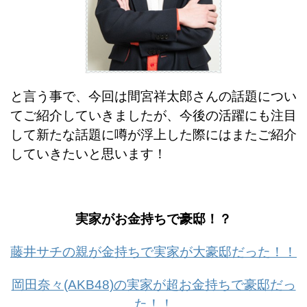
と言う事で、今回は間宮祥太郎さんの話題につい
てご紹介していきましたが、今後の活躍にも注目
して新たな話題に噂が浮上した際にはまたご紹介
していきたいと思います！
実家がお金持ちで豪邸！？
藤井サチの親が金持ちで実家が大豪邸だった！！
岡田奈々(AKB48)の実家が超お金持ちで豪邸だっ
た！！