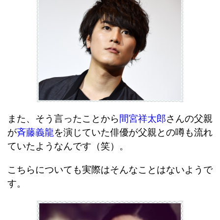
また、そう言ったことから
間宮祥太郎
さんの父親
が
斉藤義龍
を演じていた俳優が父親との噂も流れ
ていたようなんです（笑）。
こちらについても実際はそんなことはないようで
す。