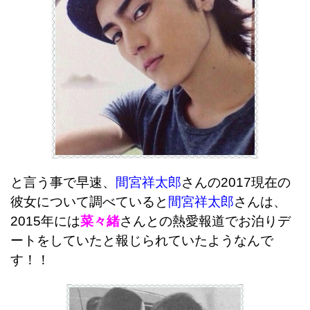
と言う事で早速、
間宮祥太郎
さんの2017現在の
彼女について調べていると
間宮祥太郎
さんは、
2015年には
菜々緒
さんとの熱愛報道でお泊りデ
ートをしていたと報じられていたようなんで
す！！