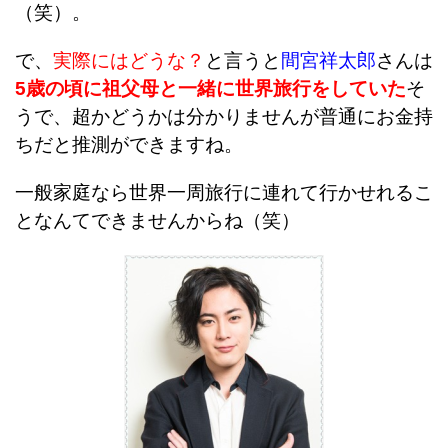
（笑）。
で、
実際にはどうな？
と言うと
間宮祥太郎
さんは
5歳の頃に祖父母と一緒に世界旅行をしていた
そ
うで、超かどうかは分かりませんが普通にお金持
ちだと推測ができますね。
一般家庭なら世界一周旅行に連れて行かせれるこ
となんてできませんからね（笑）