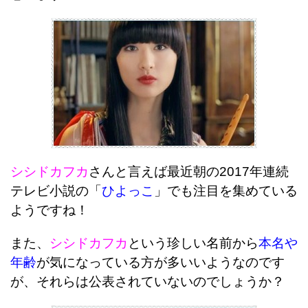
シシドカフカ
さんと言えば最近朝の2017年連続
テレビ小説の「
ひよっこ
」でも注目を集めている
ようですね！
また、
シシドカフカ
という珍しい名前から
本名や
年齢
が気になっている方が多いいようなのです
が、
それらは公表されていないのでしょうか？