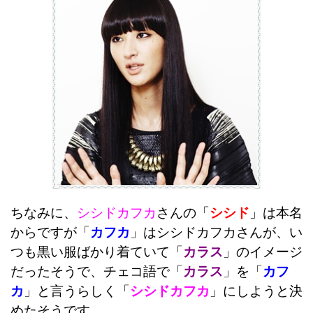
ちなみに、
シシドカフカ
さんの「
シシド
」は本名
からですが「
カフカ
」はシシドカフカさんが、い
つも黒い服ばかり着ていて「
カラス
」のイメージ
だったそうで、チェコ語で「
カラス
」を「
カフ
カ
」と言うらしく「
シシドカフカ
」にしようと決
めたそうです。