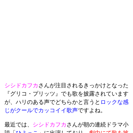
シシドカフカ
さんが注目されるきっかけとなった
『グリコ・プリッツ』でも歌を披露されています
が、ハリのある声でどちらかと言うと
ロックな感
じがクールでカッコイイ歌声
ですよね。
最近では、
シシドカフカ
さんが朝の連続ドラマ小
説「
ひよっこ
」に出演しており、
劇中にて歌を披