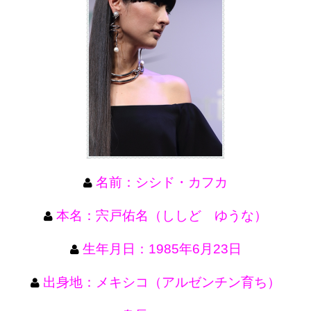
名前：シシド・カフカ
本名：宍戸佑名（ししど ゆうな）
生年月日：1985年6月23日
出身地：メキシコ（アルゼンチン育ち）