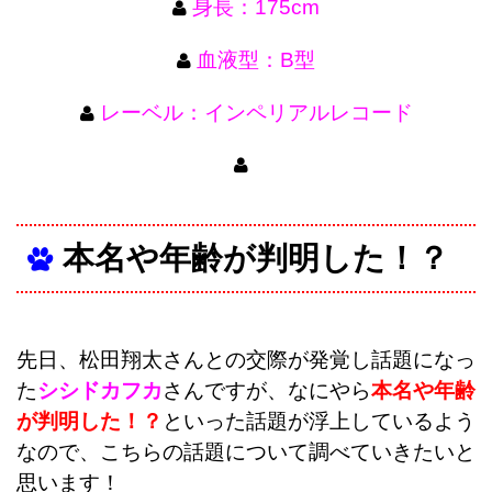
身長：175cm
血液型：B型
レーベル：インペリアルレコード
本名や年齢が判明した！？
先日、松田翔太さんとの交際が発覚し話題になっ
た
シシドカフカ
さんですが、なにやら
本名や年齢
が判明した！？
といった話題が浮上しているよう
なので、こちらの話題について調べていきたいと
思います！