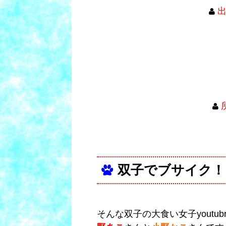
双子でブサイク！
そんな双子の大食い女子youtu