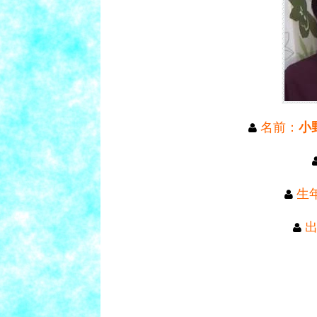
名前：
小
生年