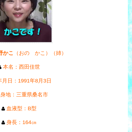
野かこ
（おの かこ）（姉）
本名：西田佳世
月日：1991年8月3日
出身地：三重県桑名市
血液型：B型
身長：164㎝