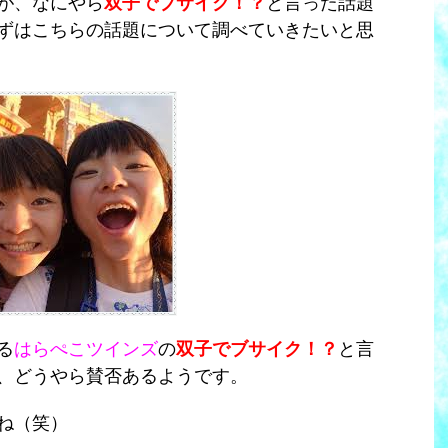
が、なにやら
双子でブサイク！？
と言った話題
ずはこちらの話題について調べていきたいと思
る
はらぺこツインズ
の
双子でブサイク！？
と言
、どうやら賛否あるようです。
ね（笑）