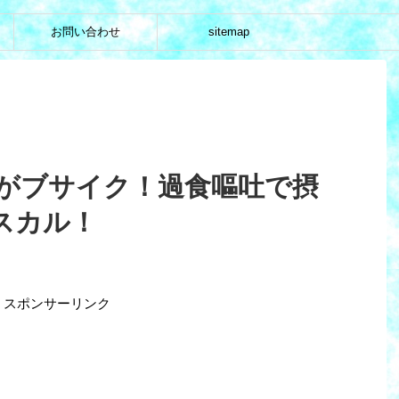
お問い合わせ
sitemap
がブサイク！過食嘔吐で摂
スカル！
スポンサーリンク