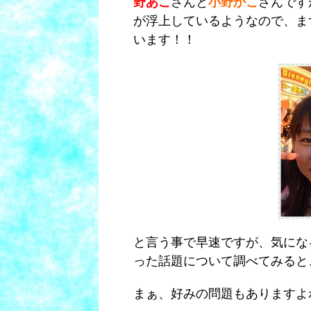
野あこ
さんと
小野かこ
さんです
が浮上しているようなので、ま
います！！
と言う事で早速ですが、気にな
った話題について調べてみると
まぁ、好みの問題もありますよ