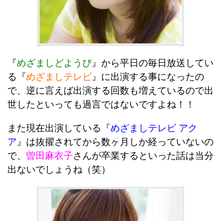
『
めざましどようび
』から平日の毎日放送してい
る『
めざましテレビ
』に出演する事になったの
で、逆に言えば出演する回数も増えているので出
世したといっても過言ではないですよね！！
また現在出演している『
めざましテレビ アク
ア
』は抜擢されてから数ヶ月しか経っていないの
で、
曽田麻衣子
さんが卒業するといった話は当分
出ないでしょうね（笑）