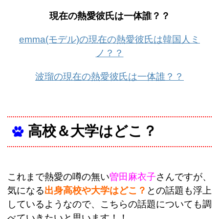
現在の熱愛彼氏は一体誰？？
emma(モデル)の現在の熱愛彼氏は韓国人ミ
ノ？？
波瑠の現在の熱愛彼氏は一体誰？？
高校＆大学はどこ？
これまで熱愛の噂の無い
曽田麻衣子
さんですが、
気になる
出身高校や大学はどこ？
との話題も浮上
しているようなので、こちらの話題についても調
べていきたいと思います！！