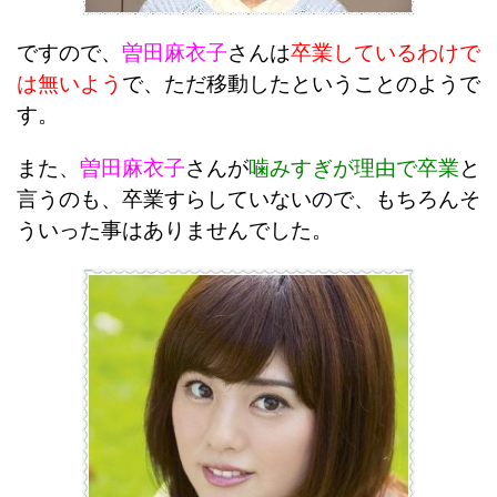
ですので、
曽田麻衣子
さんは
卒業しているわけで
は無いよう
で、ただ移動したということのようで
す。
また、
曽田麻衣子
さんが
噛みすぎが理由で卒業
と
言うのも、卒業すらしていないので、もちろんそ
ういった事はありませんでした。