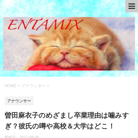
HOME
>
アナウンサー
>
アナウンサー
曽田麻衣子のめざまし卒業理由は噛みす
ぎ？彼氏の噂や高校＆大学はどこ！
投稿日：
2017-08-09