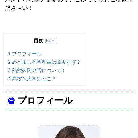
ださ～い！
目次
[
hide
]
1
プロフィール
2
めざまし卒業理由は噛みすぎ？
3
熱愛彼氏の噂について！
4
高校＆大学はどこ？
プロフィール