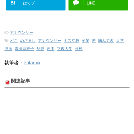
B!
はてブ
LINE
-
アナウンサー
-
どこ
,
めざまし
,
アナウンサー
,
ミス立教
,
卒業
,
噂
,
噛みすぎ
,
大学
,
彼氏
,
曽田麻衣子
,
熱愛
,
理由
,
立教大学
,
高校
執筆者：
entamix
関連記事