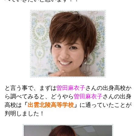
と言う事で、まずは
曽田麻衣子
さんの出身高校か
ら調べてみると、どうやら
曽田麻衣子
さんの出身
高校は
「
出雲北陵高等学校
」
に通っていたことが
判明しました！