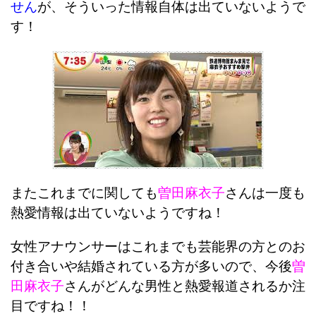
せん
が、そういった情報自体は出ていないようで
す！
またこれまでに関しても
曽田麻衣子
さんは一度も
熱愛情報は出ていないようですね！
女性アナウンサーはこれまでも芸能界の方とのお
付き合いや結婚されている方が多いので、今後
曽
田麻衣子
さんがどんな男性と熱愛報道されるか注
目ですね！！