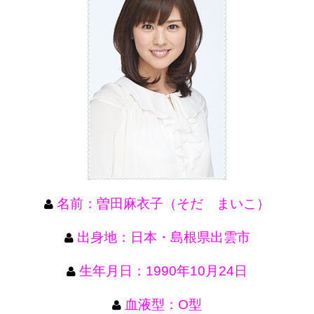
名前：曽田麻衣子（そだ まいこ）
出身地：日本・島根県出雲市
生年月日：1990年10月24日
血液型：O型