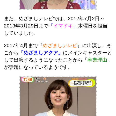
また、めざましテレビでは、2012年7月2日～
2013年3月29日まで
「
イマドキ
」
木曜日を担当
していました。
2017年4月まで『
めざましテレビ
』に出演し、そ
こから
「めざましアクア」
にメインキャスターと
して出演するようになったことから「
卒業理由
」
が話題になっているようです。