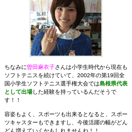
ちなみに
曽田麻衣子
さんは小学生時代から現在も
ソフトテニスを続けていて、2002年の第19回全
国小学生ソフトテニス選手権大会では
島根県代表
として出場
した経験を持っているんだそうで
す！！
容姿もよく、スポーツも出来るとなると、スポー
ツキャスターもできますし、今後活躍の幅がどん
どん増えていくかもしれませんね！！