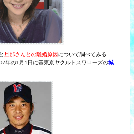
と
旦那さんとの離婚原因
について調べてみる
007年の1月1日に基東京ヤクルトスワローズの
城