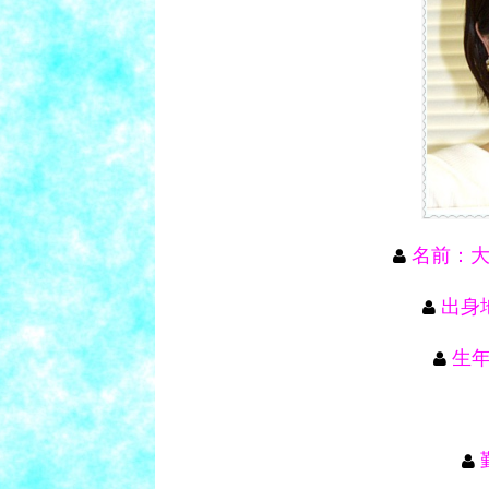
名前：
出身
生年