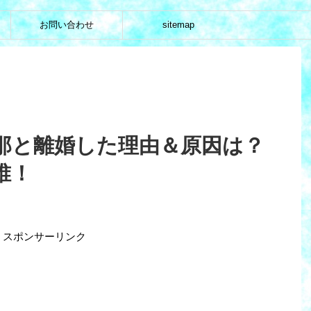
お問い合わせ
sitemap
那と離婚した理由＆原因は？
誰！
スポンサーリンク