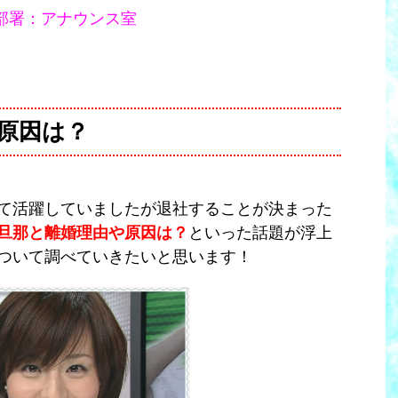
部署：アナウンス室
原因は？
て活躍していましたが退社することが決まった
旦那と離婚理由や原因は？
といった話題が浮上
ついて調べていきたいと思います！