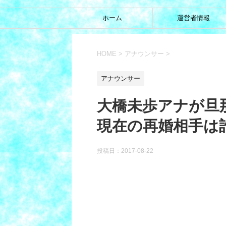
ホーム
運営者情報
HOME
>
アナウンサー
>
アナウンサー
大橋未歩アナが旦
現在の再婚相手は
投稿日：
2017-08-22