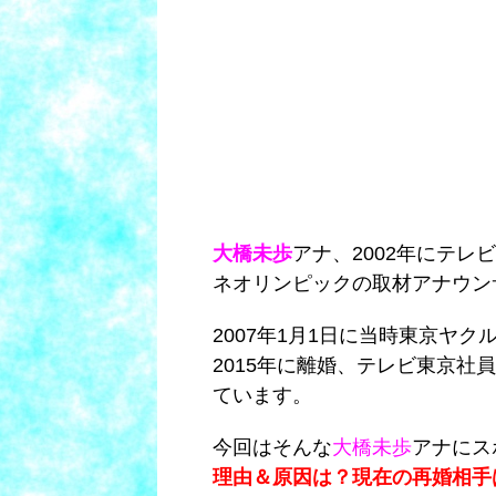
大橋未歩
アナ、2002年にテレ
ネオリンピックの取材アナウン
2007年1月1日に当時東京ヤ
2015年に離婚、テレビ東京社員
ています。
今回はそんな
大橋未歩
アナにス
理由＆原因は？現在の再婚相手