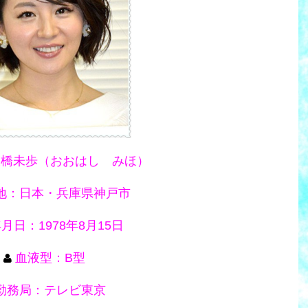
大橋未歩（おおはし みほ）
地：日本・兵庫県神戸市
月日：1978年8月15日
血液型：B型
勤務局：テレビ東京