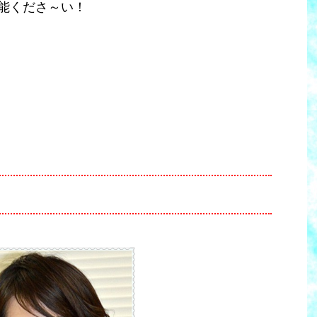
能くださ～い！