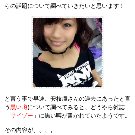
らの話題について調べていきたいと思います！
と言う事で早速、安枝瞳さんの過去にあったと言
う
黒い噂
について調べてみると、どうやら雑誌
「
サイゾー
」に黒い噂が書かれていたようです。
その内容が、、、。