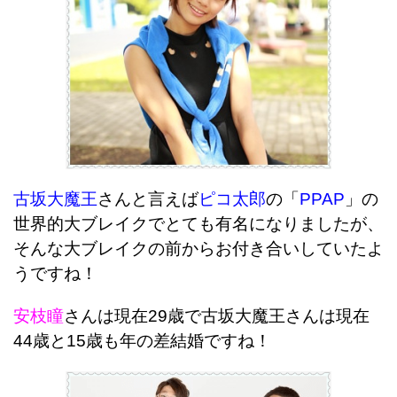
古坂大魔王
さんと言えば
ピコ太郎
の「
PPAP
」の
世界的大ブレイクでとても有名になりましたが、
そんな大ブレイクの前からお付き合いしていたよ
うですね！
安枝瞳
さんは現在29歳で古坂大魔王さんは現在
44歳と15歳も年の差結婚ですね！