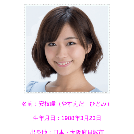
名前：安枝瞳（やすえだ ひとみ）
生年月日：1988年3月23日
出身地：日本・大阪府貝塚市