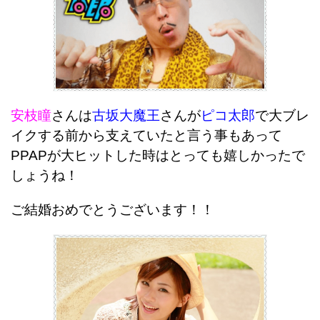
安枝瞳
さんは
古坂大魔王
さんが
ピコ太郎
で大ブレ
イクする前から支えていたと言う事もあって
PPAPが大ヒットした時はとっても嬉しかったで
しょうね！
ご結婚おめでとうございます！！