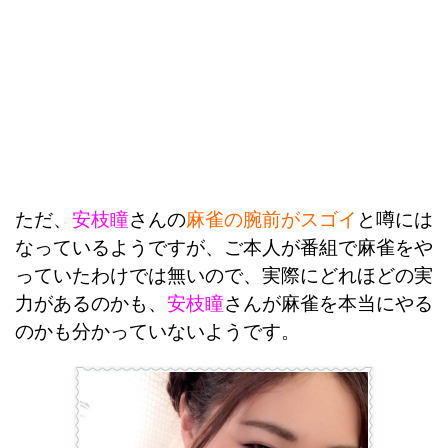
ただ、
安枝瞳
さんの
麻雀の腕前がスゴイ
と噂には
なっているようですが、ご本人が番組で麻雀をや
っていたわけでは無いので、実際にどれほどの実
力があるのかも
、
安枝瞳
さんが麻雀を本当にやる
のかも分かっていないようです。