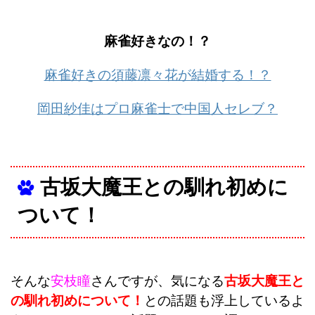
麻雀好きなの！？
麻雀好きの須藤凛々花が結婚する！？
岡田紗佳はプロ麻雀士で中国人セレブ？
古坂大魔王との馴れ初めに
ついて！
そんな
安枝瞳
さんですが、気になる
古坂大魔王と
の馴れ初めについて！
との話題も浮上しているよ