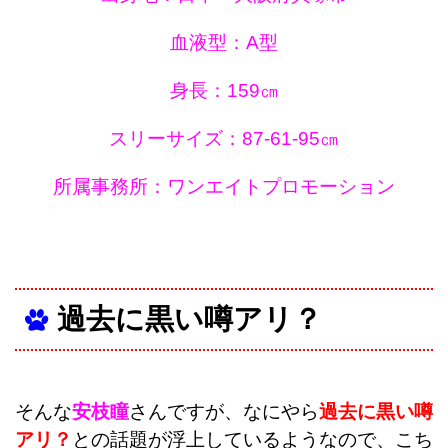
血液型：A型
身長：159㎝
スリーサイズ：87‐61‐95㎝
所属事務所：ワンエイトプロモーション
過去に黒い噂アリ？
そんな
安枝瞳
さんですが、なにやら
過去に黒い噂
アリ？
との話題が浮上しているようなので、こち