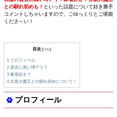
との馴れ初めも！
といった話題について好き勝手
コメントしちゃいますので、ごゆっくりとご堪能
くださ～い！
目次
[
hide
]
1
プロフィール
2
過去に黒い噂アリ？
3
麻雀好き？
4
古坂大魔王との馴れ初めについて！
プロフィール