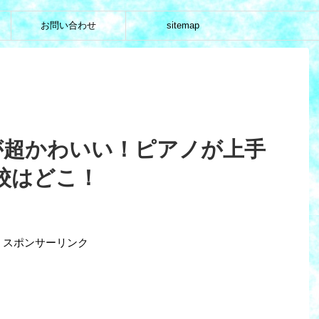
お問い合わせ
sitemap
)が超かわいい！ピアノが上手
校はどこ！
スポンサーリンク