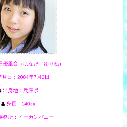
田優里音（はなだ ゆりね）
月日：2004年7月3日
出身地：兵庫県
身長：140㎝
事務所：イーカンパニー