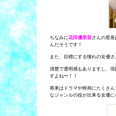
ちなみに
花田優里音
さんの星座
んだそうです！
また、目標にする憧れの女優さ
清楚で透明感もありますし、現
すよね〜！！
将来はドラマや映画にたくさん
なジャンルの役が出来る女優に