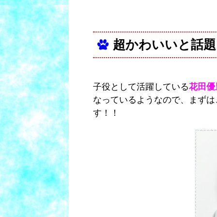
超かわいいと話題
子役として活躍している
花田優
なっているようなので、まずは
す！！