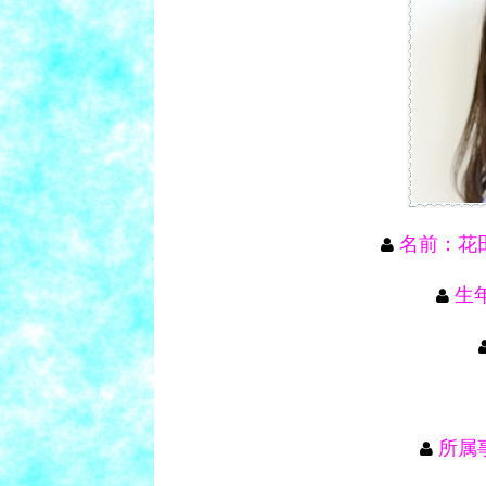
名前：花
生年
所属