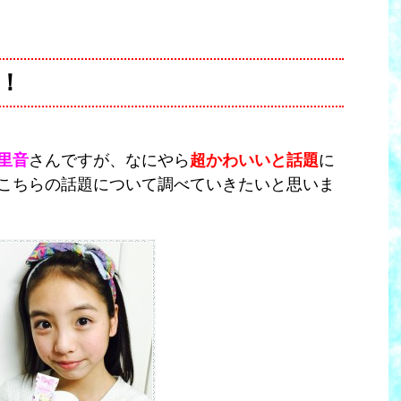
！
里音
さんですが、なにやら
超かわいいと話題
に
こちらの話題について調べていきたいと思いま