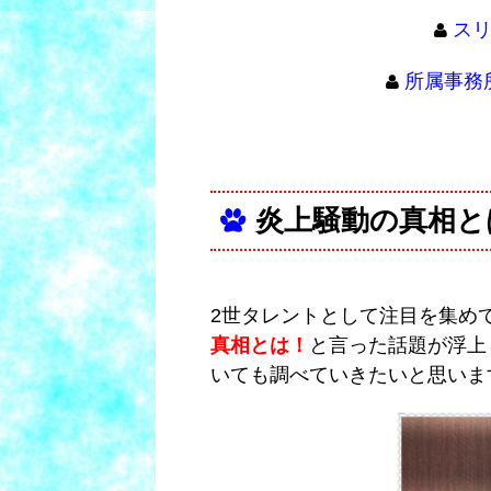
スリ
所属事務
炎上騒動の真相と
2世タレントとして注目を集め
真相とは！
と言った話題が浮上
いても調べていきたいと思いま