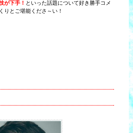
技が下手！
といった話題について好き勝手コメ
くりとご堪能くださ～い！