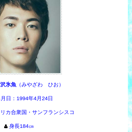
宮沢氷魚
（みやざわ ひお）
月日：1994年4月24日
メリカ合衆国・サンフランシスコ
身長184㎝