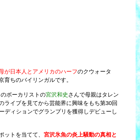
母が日本人とアメリカのハーフ
のクウォータ
京育ちのバイリンガルです。
」
のボーカリストの
宮沢和史
さんで母親はタレン
のライブを見てから芸能界に興味をもち第30回
ーディションでグランプリを獲得しデビューし
ポットを当てて、
宮沢氷魚の炎上騒動の真相と