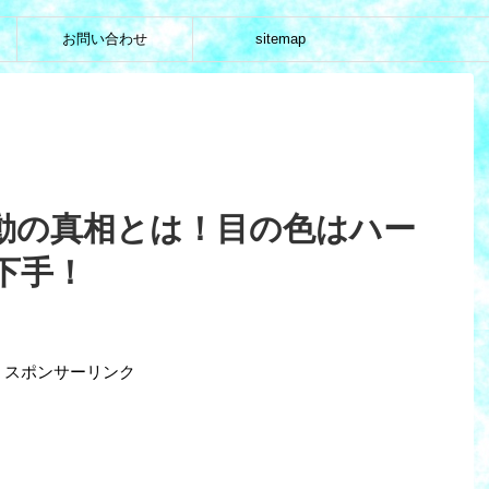
お問い合わせ
sitemap
動の真相とは！目の色はハー
下手！
スポンサーリンク