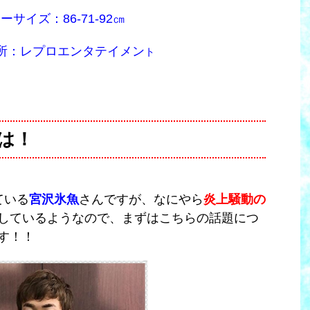
ーサイズ：86‐71‐92㎝
所：レプロエンタテイメン
ト
は！
ている
宮沢氷魚
さんですが、なにやら
炎上騒動の
しているようなので、まずはこちらの話題につ
す！！