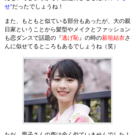
せ”
だったでしょうね！
また、もともと似ている部分もあったが、大の親
日家ということから髪型やメイクとファッション
も恋ダンスで話題の『
逃げ恥
』の時の
新垣結衣
さ
んに似せてるところもあるでしょうね（笑）
ただ、栗子さんの声は全く似ていませんでした！