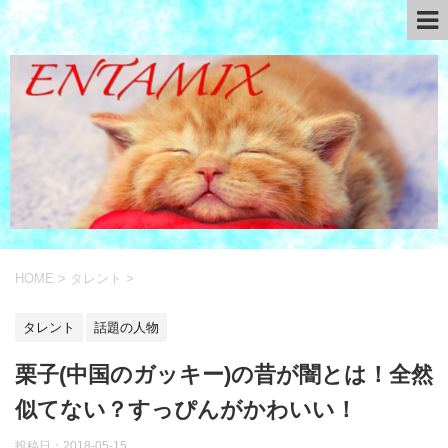
HOME
>
タレント
>
タレント
話題の人物
栗子(中国のガッキー)の昔が闇とは！全然
似てない？すっぴんがかわいい！
投稿日：
2018-05-15