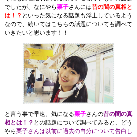
でしたが、なにやら
栗子
さんには
昔の闇の真相と
は！？
といった気になる話題も浮上しているよう
なので、続いてはこちらの話題についても調べて
いきたいと思います！！
と言う事で早速、気になる
栗子
さんの
昔の闇の真
相とは！？
との話題について調べてみると、どう
やら
栗子さんは以前に過去の自分について告白し