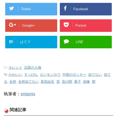
Twitter
Facebook
Google+
Pocket
B!
はてブ
LINE
-
タレント
,
話題の人物
-
かわいい
,
すっぴん
,
ロンモンロウ
,
中国のガッキー
,
似てない
,
似て
る
,
全然
,
全然似てない
,
新垣結衣
,
昔
,
昔の闇
,
栗子
,
画像
,
闇
執筆者：
entamix
関連記事