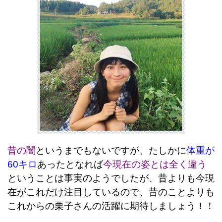
昔の闇
というまでもないですが、たしかに
体重が
60キロ
あったとなれば
今現在の姿とは全く違う
ということは事実のようでしたが、昔よりも今現
在がこれだけ注目しているので、昔のことよりも
これからの栗子さんの活躍に期待しましょう！！