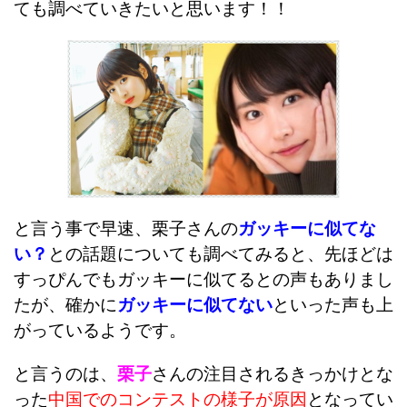
ても調べていきたいと思います！！
と言う事で早速、栗子さんの
ガッキーに似てな
い？
との話題についても調べてみると、先ほどは
すっぴんでもガッキーに似てるとの声もありまし
たが、確かに
ガッキーに似てない
といった声も上
がっているようです。
と言うのは、
栗子
さんの注目されるきっかけとな
った
中国でのコンテストの様子が原因
となってい