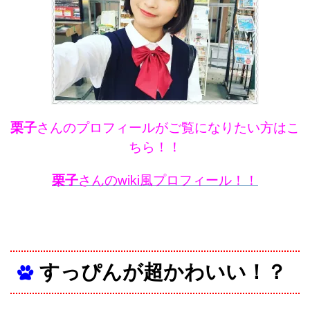
栗子
さんのプロフィールがご覧になりたい方はこ
ちら！！
栗子
さんのwiki風プロフィール！！
すっぴんが超かわいい！？