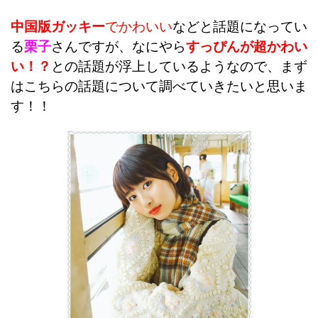
中国版ガッキー
でかわいい
などと話題になってい
る
栗子
さんですが、なにやら
すっぴんが超かわい
い！？
との話題が浮上しているようなので、まず
はこちらの話題について調べていきたいと思いま
す！！