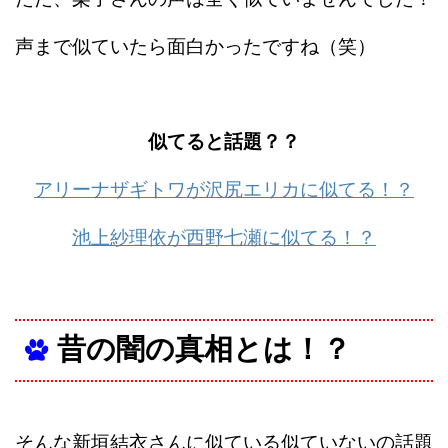
声まで似ていたら面白かったですね（笑）
似てると話題？？
アリーナザギトワが沢尻エリカに似てる！？
池上紗理依が西野七瀬に似てる！？
昔の闇の真相とは！？
そんな新垣結衣さんに似ている似ていないの話題