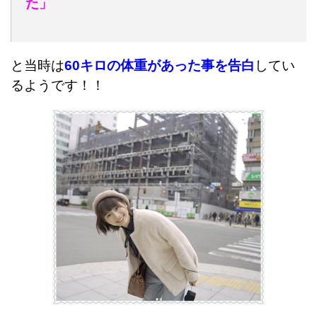
た」
と当時は
60キロの体重があった事を告白
してい
るようです！！