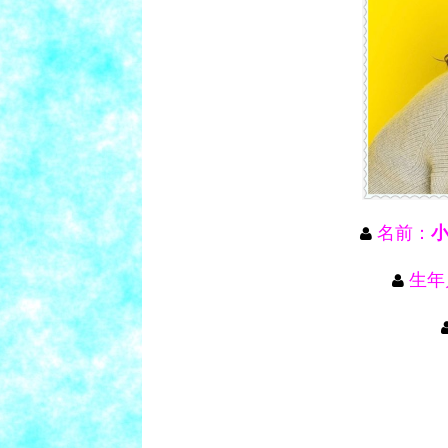
名前：
生年