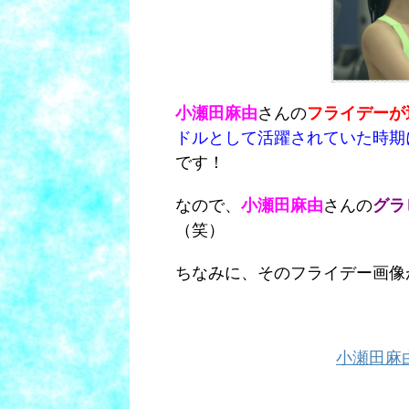
小瀬田麻由
さんの
フライデーが
ドルとして活躍されていた時期
です！
なので、
小瀬田麻由
さんの
グラ
（笑）
ちなみに、そのフライデー画像
小瀬田麻