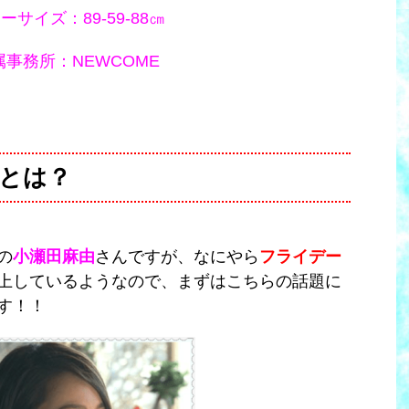
ーサイズ：89‐59‐88㎝
属事務所：NEWCOME
とは？
の
小瀬田麻由
さんですが、なにやら
フライデー
上しているようなので、まずはこちらの話題に
す！！