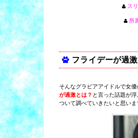
スリ
所
フライデーが過激
そんなグラビアアイドルで女優
が過激とは？
と言った話題が浮
ついて調べていきたいと思いま