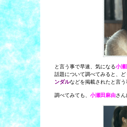
と言う事で早速、気になる
小瀬
話題について調べてみると、ど
ンダル
などを掲載されたと言う
調べてみても、
小瀬田麻由
さん