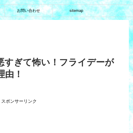
お問い合わせ
sitemap
悪すぎて怖い！フライデーが
理由！
スポンサーリンク