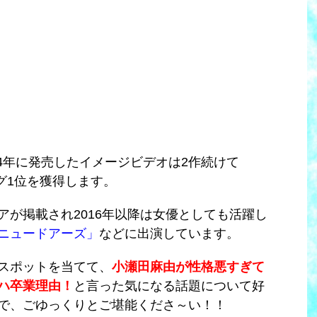
014年に発売したイメージビデオは2作続けて
ング1位を獲得します。
アが掲載され2016年以降は女優としても活躍し
ニュードアーズ」
などに出演しています。
スポットを当てて、
小瀬田麻由が性格悪すぎて
ハ卒業理由！
と言った気になる話題について好
で、ごゆっくりとご堪能くださ～い！！