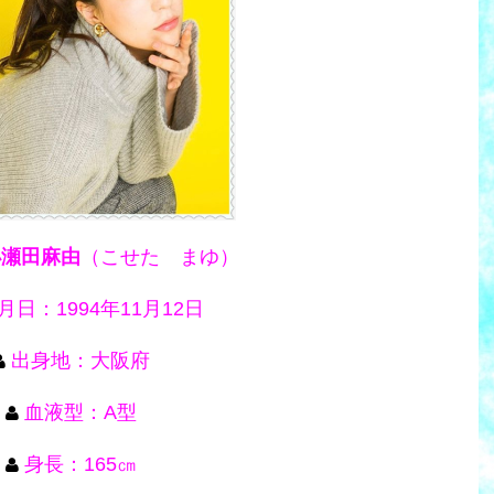
小瀬田麻由
（こせた まゆ）
月日：1994年11月12日
出身地：大阪府
血液型：A型
身長：165㎝