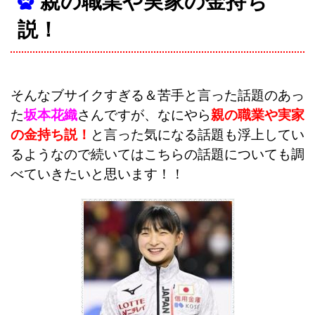
親の職業や実家の金持ち
説！
そんなブサイクすぎる＆苦手と言った話題のあっ
た
坂本花織
さんですが、なにやら
親の職業や実家
の金持ち説！
と言った気になる話題も浮上してい
るようなので続いてはこちらの話題についても調
べていきたいと思います！！