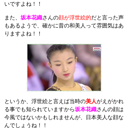
いですよね！！
また、
坂本花織
さんの
顔が浮世絵的
だと言った声
もあるようで、確かに昔の和美人って雰囲気はあ
りますよね！！
というか、浮世絵と言えば当時の
美人
がえがかれ
る事でも知られていますから
坂本花織
さんの顔は
今風ではないかもしれませんが、日本美人な顔な
んでしょうね！！