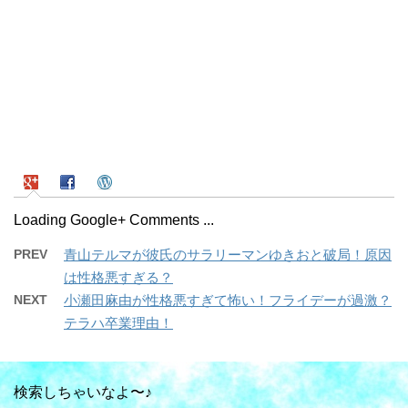
Loading Google+ Comments ...
PREV
青山テルマが彼氏のサラリーマンゆきおと破局！原因
は性格悪すぎる？
NEXT
小瀬田麻由が性格悪すぎて怖い！フライデーが過激？
テラハ卒業理由！
検索しちゃいなよ〜♪