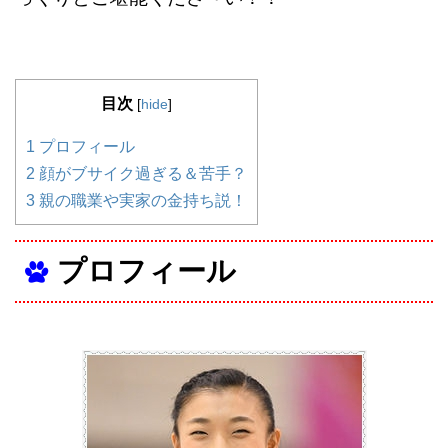
目次
[
hide
]
1
プロフィール
2
顔がブサイク過ぎる＆苦手？
3
親の職業や実家の金持ち説！
プロフィール