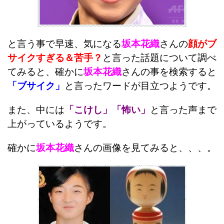
と言う事で早速、気になる
坂本花織
さんの
顔がブ
サイクすぎる＆苦手？
と言った話題について調べ
てみると、確かに
坂本花織
さんの事を検索すると
「ブサイク」
と言ったワードが目立つようです。
また、中には
「こけし」「怖い」
と言った声まで
上がっているようです。
確かに
坂本花織
さんの画像を見てみると、、、。