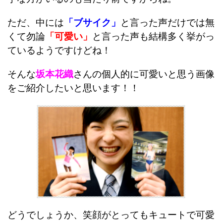
ただ、中には
「ブサイク」
と言った声だけでは無
くて勿論
「可愛い」
と言った声も結構多く挙がっ
ているようですけどね！
そんな
坂本花織
さんの個人的に可愛いと思う画像
をご紹介したいと思います！！
どうでしょうか、笑顔がとってもキュートで可愛