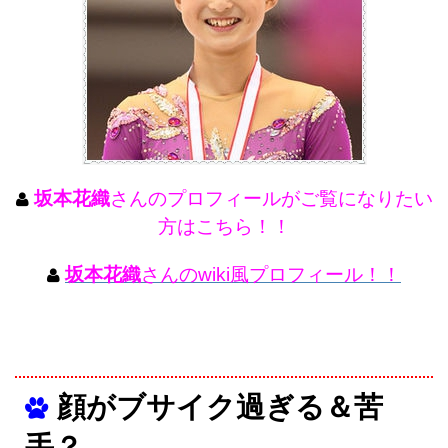
坂本花織
さんのプロフィールがご覧になりたい
方はこちら！！
坂本花織
さんのwiki風プロフィール！！
顔がブサイク過ぎる＆苦
手？