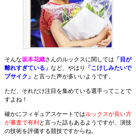
そんな
坂本花織
さんのルックスに関しては
「目が
離れすぎている」
など、やはり
「こけしみたいで
ブサイク」
と言った声が多いいようです。
ただ、それだけ注目を集めている選手ってことで
すよね！
確かにフィギュアスケートでは
ルックスが良い方
が審査で有利
と言った話もあるようですが、演技
の技術を評価する競技ですからね。