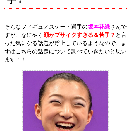
そんなフィギュアスケート選手の
坂本花織
さんで
すが、なにやら
顔がブサイクすぎる＆苦手？
と言
った気になる話題が浮上しているようなので、ま
ずはこちらの話題について調べていきたいと思い
ます！！