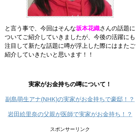
と言う事で、今回はそんな
坂本花織
さんの話題に
ついてご紹介していきましたが、今後の活躍にも
注目して新たな話題に噂が浮上した際にはまたご
紹介していきたいと思います！！
実家がお金持ちの噂について！
副島萌生アナ(NHK)の実家がお金持ちで豪邸！？
岩田絵里奈の父親が医師で実家がお金持ち！？
スポンサーリンク