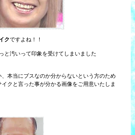
イク
ですよね！！
っと汚いって印象を受けてしまいました
い、本当にブスなのか分からないという方のため
サイクと言った事が分かる画像をご用意いたしま