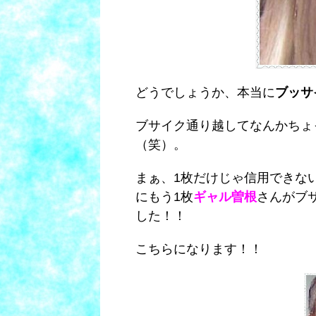
どうでしょうか、本当に
ブッサ
ブサイク通り越してなんかちょ
（笑）。
まぁ、1枚だけじゃ信用できな
にもう1枚
ギャル曽根
さんがブ
した！！
こちらになります！！