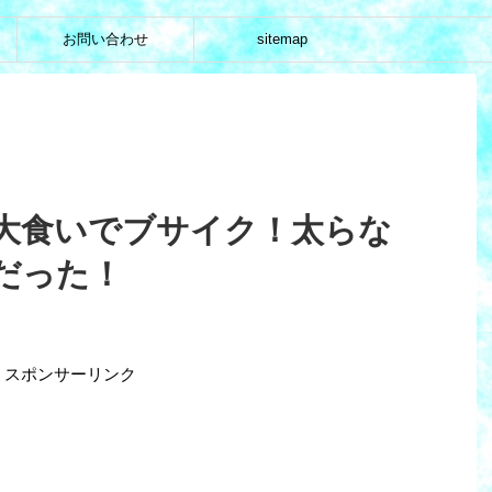
お問い合わせ
sitemap
大食いでブサイク！太らな
だった！
スポンサーリンク