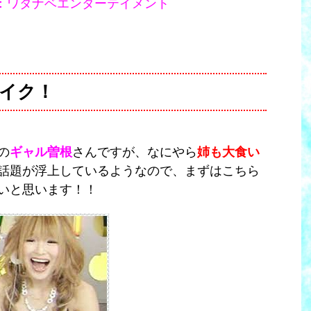
：ワタナベエンターテイメント
イク！
の
ギャル曽根
さんですが、なにやら
姉も大食い
話題が浮上しているようなので、まずはこちら
いと思います！！