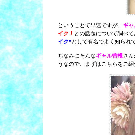
ということで早速ですが、
ギャ
イク！
との話題について調べて
イク”
として有名でよく知られ
ちなみにそんな
ギャル曽根
さん
うなので、まずはこちらをご紹