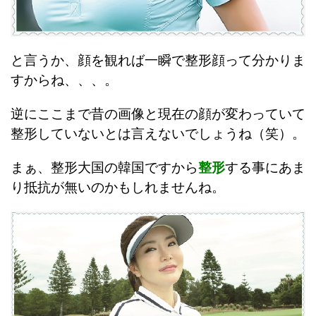
と言うか、顔を観れば一瞬で整形顔って分かりま
すからね、、、。
逆にここまで昔の画像と現在の顔が変わっていて
整形していないとは言えないでしょうね（笑）。
まぁ、整形大国の韓国ですから
整形
する事にあま
り抵抗が無いのかもしれませんね。