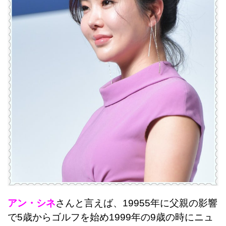
アン・シネ
さんと言えば、19955年に父親の影響
で5歳からゴルフを始め1999年の9歳の時にニュ