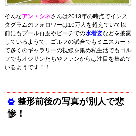
そんな
アン・シネ
さんは2013年の時点でインス
タグラムのフォロワーは10万人を超えていて以
前にもプール再度やビーチでの
水着姿
などを披露
しているようで、ゴルフの試合でもミニスカート
で多くのギャラリーの視線を集め私生活でもゴル
フでもオジサンたちやファンからは注目を集めて
いるようです！！
整形前後の写真が別人で悲
惨！