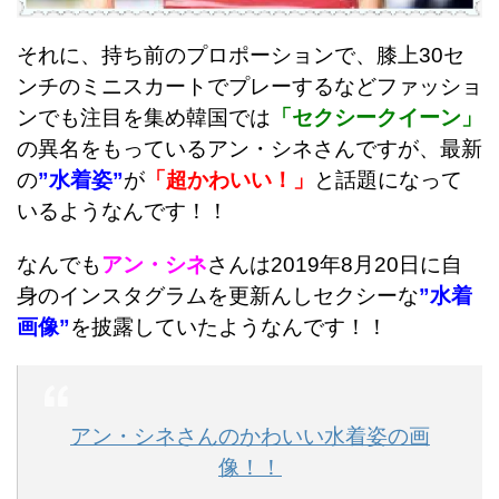
それに、持ち前のプロポーションで、膝上30セ
ンチのミニスカートでプレーするなどファッショ
ンでも注目を集め韓国では
「セクシークイーン」
の異名をもっているアン・シネさんですが、最新
の
”水着姿”
が
「超かわいい！」
と話題になって
いるようなんです！！
なんでも
アン・シネ
さんは2019年8月20日に自
身のインスタグラムを更新んしセクシーな
”水着
画像”
を披露していたようなんです！！
アン・シネさんのかわいい水着姿の画
像！！