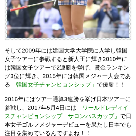
そして2009年には建国大学大学院に入学し韓国
女子ツアーに参戦すると新人王に輝き2010年に
は韓国女子ツアーで2連勝を挙げ、賞金ランキン
グ3位に輝き、2015年には韓国メジャー大会であ
る
「韓国女子チャンピョンシップ」
で優勝！！
2016年にはツアー通算3連勝を挙げ日本ツアーに
参戦し、2017年5月4日には
「ワールドレディイ
スチャンピョンシップ サロンパスカップ」
で日
本女子ゴルフメジャーデビューを果たし日本でも
注目を集めているんですよね！！