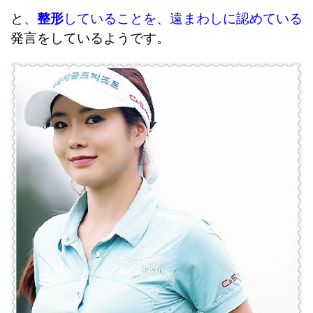
と、
整形
していることを、遠まわしに認めている
発言をしているようです。