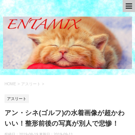
HOME
>
アスリート
>
アスリート
アン・シネ(ゴルフ)の水着画像が超かわ
いい！整形前後の写真が別人で悲惨！
投稿日：2019-08-19 更新日：
2019-09-11