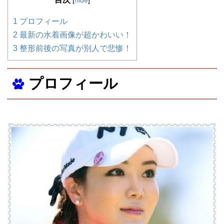
1
プロフィール
2
最新の水着画像が超かわいい！
3
整形前後の写真が別人で悲惨！
プロフィール