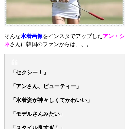
そんな
水着画像
をインスタでアップした
アン・シ
ネ
さんに韓国のファンからは、、。
「セクシー！」
「アンさん、ビューティー」
「水着姿が神々しくてかわいい」
「モデルさんみたい」
「スタイル良すぎ！」