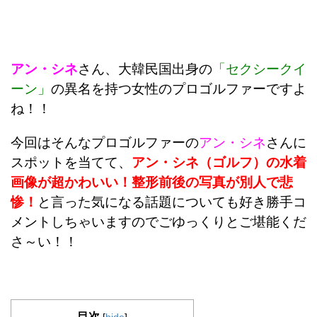
アン・シネ
さん、大韓民国出身の
「セクシークイ
ーン」
の異名を持つ女性のプロゴルファーですよ
ね！！
今回はそんなプロゴルファーの
アン・シネ
さんに
スポットを当てて、
アン・シネ（ゴルフ）の水着
画像が超かわいい！整形前後の写真が別人で悲
惨！
と言った気になる話題についても好き勝手コ
メントしちゃいますのでごゆっくりとご堪能くだ
さ～い！！
目次
[
hide
]