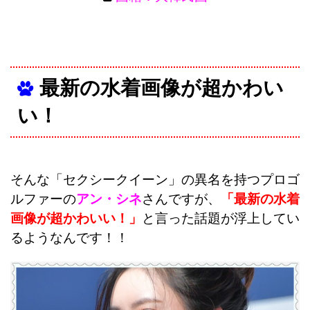
最新の水着画像が超かわい
い！
そんな「セクシークイーン」の異名を持つプロゴ
ルファーの
アン・シネ
さんですが、
「最新の水着
画像が超かわいい！」
と言った話題が浮上してい
るようなんです！！