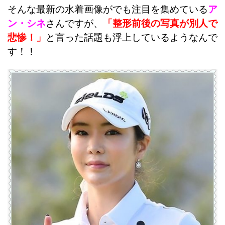
そんな最新の水着画像がでも注目を集めている
ア
ン・シネ
さんですが、
「整形前後の写真が別人で
悲惨！」
と言った話題も浮上しているようなんで
す！！