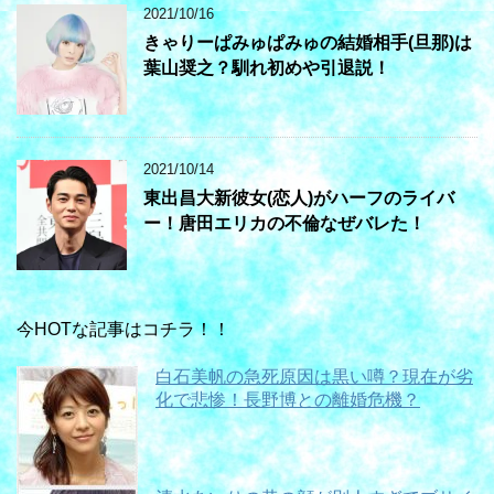
2021/10/16
きゃりーぱみゅぱみゅの結婚相手(旦那)は
葉山奨之？馴れ初めや引退説！
2021/10/14
東出昌大新彼女(恋人)がハーフのライバ
ー！唐田エリカの不倫なぜバレた！
今HOTな記事はコチラ！！
白石美帆の急死原因は黒い噂？現在が劣
化で悲惨！長野博との離婚危機？