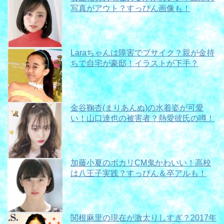
写真がアウト？すっぴん画像も！
Laraちゃんは障害でブサイク？親が金持
ちで自宅が豪邸！イラストが下手？
金谷鞠杏(まりあんぬ)の水着姿が可愛
い！山口達也の被害者？熱愛彼氏の噂！
加藤小夏のポカリCM鬼かわいい！高校
は八王子実践？すっぴん＆卒アルも！
関根麻里の現在が激太りしすぎ？2017年