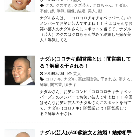
クズ
,
クズすぎ
,
クズ芸人
,
クロちゃん
,
ナダル
,
不倫
,
嫁
,
浮気
,
画像
,
結婚
,
美人
,
顔
ナダルさんは、「コロコロチキチキペッパーズ」の
メンバーでお笑い芸人ですよね！！ 今回はそんなお
笑い芸人のナダルさんにスポットを当てて、ナダル
（芸人）のクズはクロちゃん並み？結婚した嫁が美
人！浮気してる …
ナダル(コロチキ)闇営業とは！闇営業して
る？解雇＆干される！
2019/06/08
-
芸人
コロチキ
,
ナダル
,
実は闇営業
,
干される
,
消える
,
解雇
,
闇営業
,
頃チキ
ナダルさん、お笑いコンビ「コロコロチキチキペッ
パーズ」のメンバーでお笑い芸人ですよね！！ 今回
はそんなお笑い芸人のナダルさんにスポットを当て
て、ナダル（コロチキ）闇営業とは！闇営業して
る？解雇＆干され …
ナダル(芸人)が40歳彼女と結婚！結婚相手