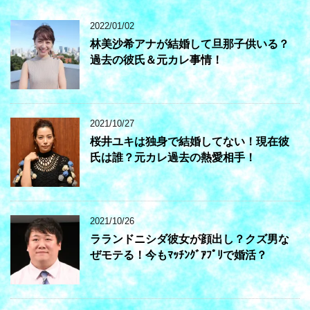
2022/01/02
林美沙希アナが結婚して旦那子供いる？
過去の彼氏＆元カレ事情！
2021/10/27
桜井ユキは独身で結婚してない！現在彼
氏は誰？元カレ過去の熱愛相手！
2021/10/26
ラランドニシダ彼女が顔出し？クズ男な
ぜモテる！今もﾏｯﾁﾝｸﾞｱﾌﾟﾘで婚活？