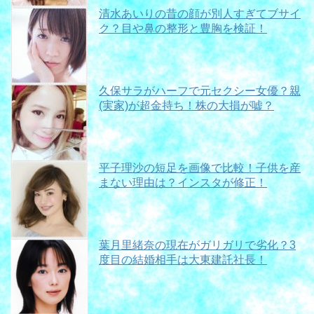
清水あいりの昔の顔が別人すぎてブサイ
ク？目や鼻の整形と豊胸を検証！
久保サラがハーフで元セクシー女優？親
(実家)が超金持ち！株の大損が嘘？
平子理沙の短足を画像で比較！子供を産
まない理由は？インスタが修正！
葉月里緒奈の現在がガリガリで劣化？3
度目の結婚相手は大東建託社長！