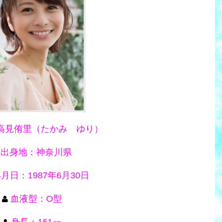
高見侑里（たかみ ゆり）
出身地：神奈川県
月日：1987年6月30日
血液型：O型
身長：161㎝