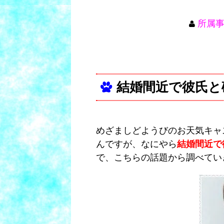
所属
結婚間近で彼氏と
めざましどようびのお天気キャ
んですが、なにやら
結婚間近で
で、こちらの話題から調べてい