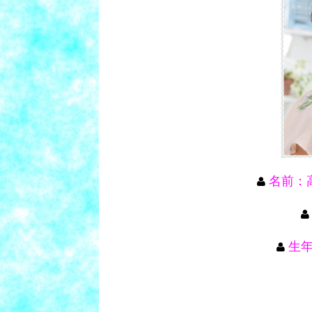
名前：
生年