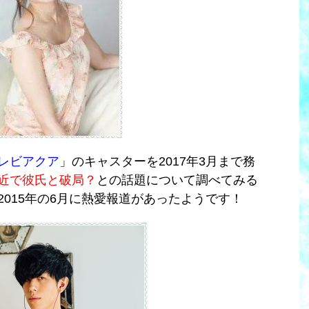
レビアクア
」のキャスターを2017年3月まで務
近で彼氏と破局？
との話題について調べてみる
2015年の6月に熱愛報道があったようです！