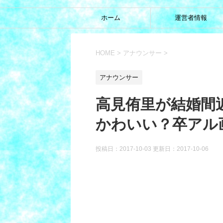
ホーム
運営者情報
HOME
>
アナウンサー
>
アナウンサー
高見侑里が結婚間
かわいい？卒アル
投稿日：2017-10-03 更新日：
2017-10-06