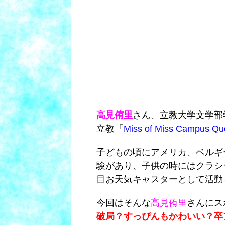
高見侑里
さん、立教大学文学部
立教「
Miss of Miss Campus Qu
子どもの頃にアメリカ、ベルギ
験があり、子供の時にはクラシッ
目お天気キャスターとして活動
今回はそんな
高見侑里
さんにス
破局？すっぴんもかわいい？卒