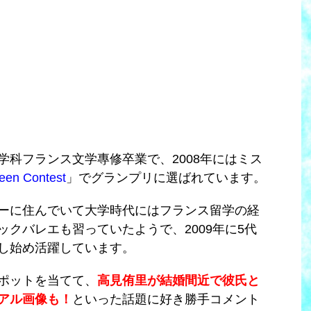
学科フランス文学專修卒業で、2008年にはミス
een Contest
」でグランプリに選ばれています。
ーに住んでいて大学時代にはフランス留学の経
クバレエも習っていたようで、2009年に5代
し始め活躍しています。
ポットを当てて、
高見侑里が結婚間近で彼氏と
アル画像も！
といった話題に好き勝手コメント