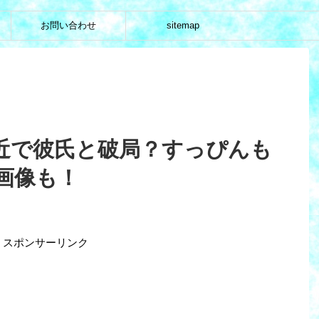
お問い合わせ
sitemap
近で彼氏と破局？すっぴんも
画像も！
スポンサーリンク