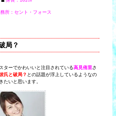
事務所：セント・フォース
破局？
スターでかわいいと注目されている
高見侑里
さ
彼氏と破局？
との話題が浮上しているようなの
きたいと思います。