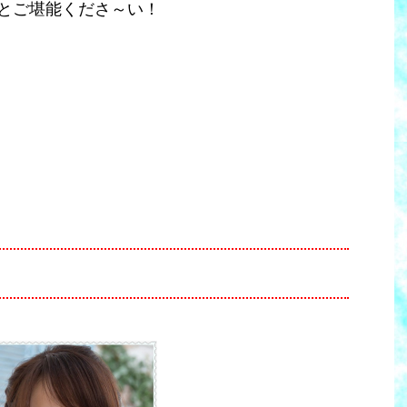
とご堪能くださ～い！