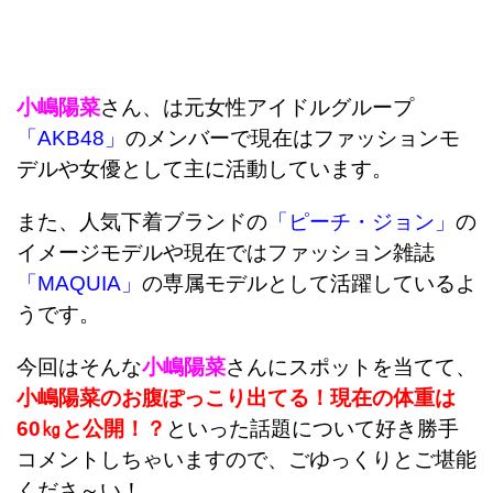
小嶋陽菜
さん、は元女性アイドルグループ
「AKB48」
のメンバーで現在はファッションモ
デルや女優として主に活動しています。
また、人気下着ブランドの
「ピーチ・ジョン」
の
イメージモデルや現在ではファッション雑誌
「MAQUIA」
の専属モデルとして活躍しているよ
うです。
今回はそんな
小嶋陽菜
さんにスポットを当てて、
小嶋陽菜のお腹ぽっこり出てる！現在の体重は
60㎏と公開！？
といった話題について好き勝手
コメントしちゃいますので、ごゆっくりとご堪能
くださ～い！