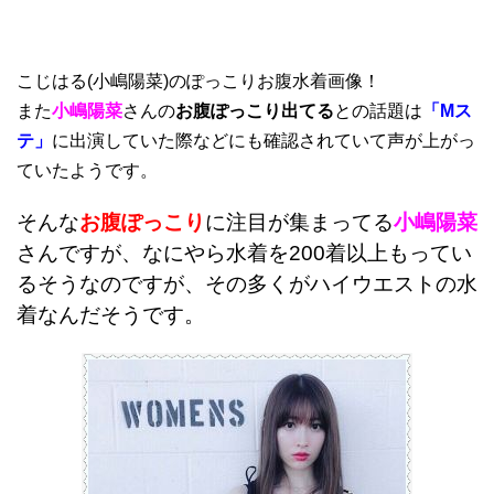
こじはる(小嶋陽菜)のぽっこりお腹水着画像！
また
小嶋陽菜
さんの
お腹ぽっこり出てる
との話題は
「Mス
テ」
に出演していた際などにも確認されていて声が上がっ
ていたようです。
そんな
お腹ぽっこり
に注目が集まってる
小嶋陽菜
さんですが、なにやら水着を200着以上もってい
るそうなのですが、その多くがハイウエストの水
着なんだそうです。