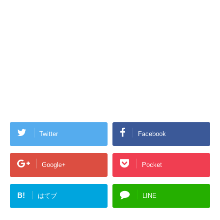
Twitter
Facebook
Google+
Pocket
B!
はてブ
LINE