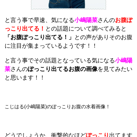
と言う事で早速、気になる
小嶋陽菜
さんの
お腹ぽ
っこり出てる！
との話題について調べてみると
「お腹ぽっこり出てる！」
との声がありそのお腹
に注目が集まっているようです！！
と言う事でその話題となっている気になる
小嶋陽
菜
さんの
ぽっこり出てるお腹の画像
を見てみたい
と思います！！
こじはる(小嶋陽菜)のぽっこりお腹の水着画像！
どうでしょうか、衝撃的なほど
ぽっこり
出てます