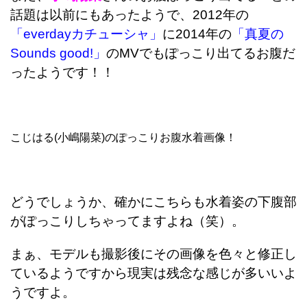
話題は以前にもあったようで、2012年の
「everdayカチューシャ」
に2014年の
「真夏の
Sounds good!」
のMVでもぽっこり出てるお腹だ
ったようです！！
こじはる(小嶋陽菜)のぽっこりお腹水着画像！
どうでしょうか、確かにこちらも水着姿の下腹部
がぽっこりしちゃってますよね（笑）。
まぁ、モデルも撮影後にその画像を色々と修正し
ているようですから現実は残念な感じが多いいよ
うですよ。