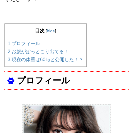
目次
[
hide
]
1
プロフィール
2
お腹がぽっとこり出てる！
3
現在の体重は60㎏と公開した！？
プロフィール