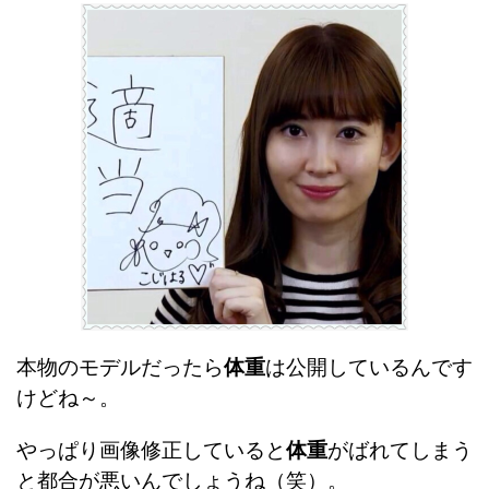
本物のモデルだったら
体重
は公開しているんです
けどね～。
やっぱり画像修正していると
体重
がばれてしまう
と都合が悪いんでしょうね（笑）。