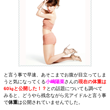
と言う事で早速、あそこまでお腹が目立ってしま
うと気になってくる
小嶋陽菜
さんの
現在の体重は
60㎏と公開した！？
との話題についても調べて
みると、どうやら残念ながら元アイドルと言う事
で
体重
は公開されていませんでした。