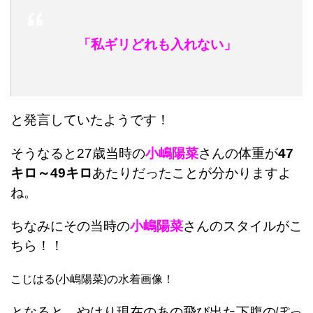
「私ギリどれも入れない」
と発言していたようです！
そうなると27歳当時の
小嶋陽菜
さんの体重が
47
キロ～49キロ
あたりだったことが分かりますよ
ね。
ちなみにその当時の
小嶋陽菜
さんのスタイルがこ
ちら！！
こじはる(小嶋陽菜)の水着画像！
となると、やはり現在のあの飛び出た下腹のぽっ