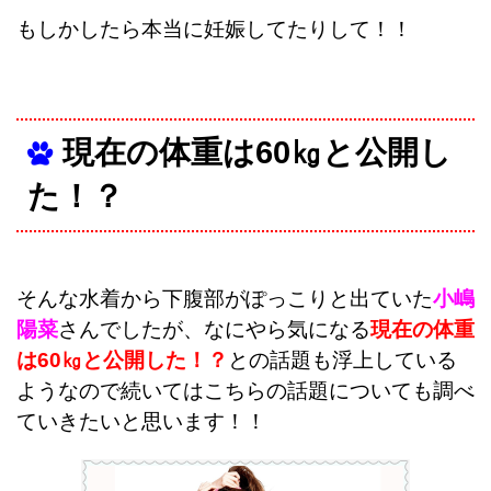
もしかしたら本当に妊娠してたりして！！
現在の体重は60㎏と公開し
た！？
そんな水着から下腹部がぽっこりと出ていた
小嶋
陽菜
さんでしたが、なにやら気になる
現在の体重
は60㎏と公開した！？
との話題も浮上している
ようなので続いてはこちらの話題についても調べ
ていきたいと思います！！