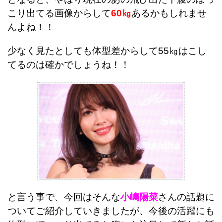
こり出てる画像からして
60㎏
あるかもしれませ
んよね！！
少なく見たとしても体型差からして55㎏はこし
てるのは確かでしょうね！！
と言う事で、今回はそんな
小嶋陽菜
さんの話題に
ついてご紹介していきましたが、今後の活躍にも