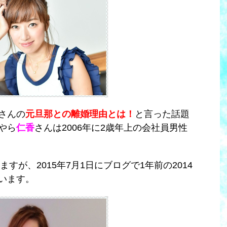
さんの
元旦那との離婚理由とは！
と言った話題
やら
仁香
さんは2006年に2歳年上の会社員男性
ますが、2015年7月1日にブログで1年前の2014
います。