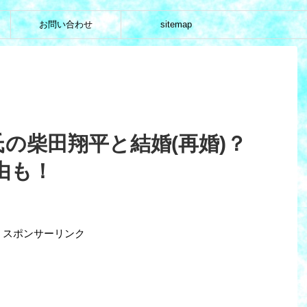
お問い合わせ
sitemap
氏の柴田翔平と結婚(再婚)？
由も！
スポンサーリンク