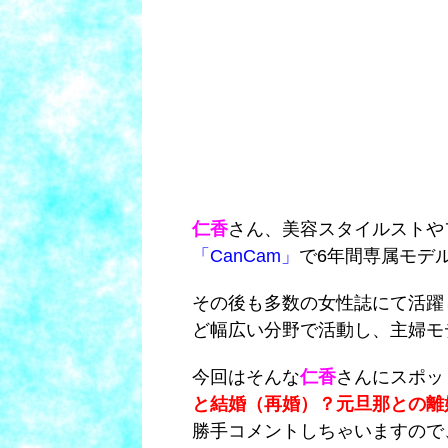
仁香
さん、美容スタイルストや
「CanCam」
で6年間専属モデ
その後も多数の女性誌にて活躍
ど幅広い分野で活動し、主婦モ
今回はそんな
仁香
さんにスポッ
と結婚（再婚）？元旦那との離
勝手コメントしちゃいますので