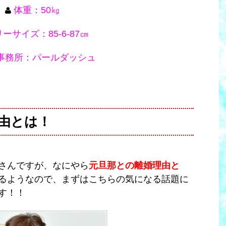
体重：50㎏
ーサイズ：85‐6‐87㎝
事務所：パールダッシュ
由とは！
さんですが、なにやら
元旦那との離婚理由と
るようなので、まずはこちらの気になる話題に
す！！