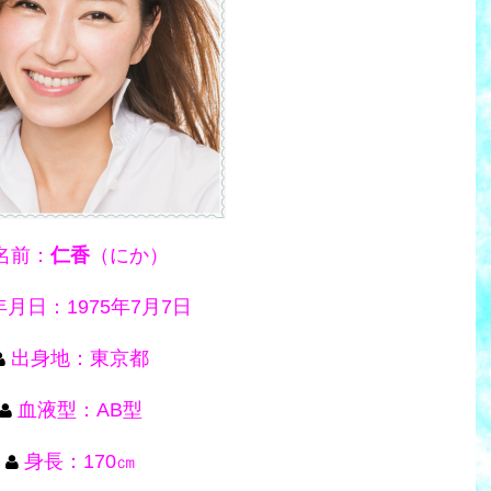
名前：
仁香
（にか）
月日：1975年7月7日
出身地：東京都
血液型：AB型
身長：170㎝