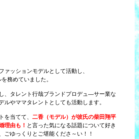
ファッションモデルとして活動し、
ルを務めていました。
し、タレント行哉ブランドプロデュ―サー業な
デルやママタレントとしても活動します。
トを当てて、
二香（モデル）が彼氏の柴田翔平
婚理由も！
と言った気になる話題について好き
、ごゆっくりとご堪能くださ～い！！