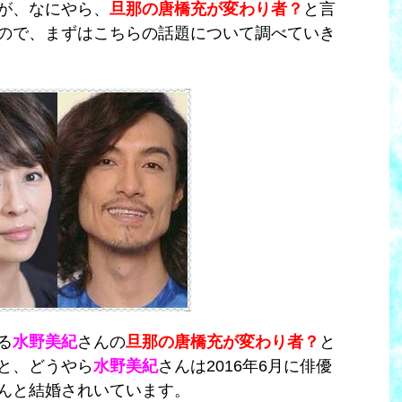
が、なにやら、
旦那の唐橋充が変わり者？
と言
ので、まずはこちらの話題について調べていき
る
水野美紀
さんの
旦那の唐橋充が変わり者？
と
と、どうやら
水野美紀
さんは2016年6月に俳優
んと結婚されいています。