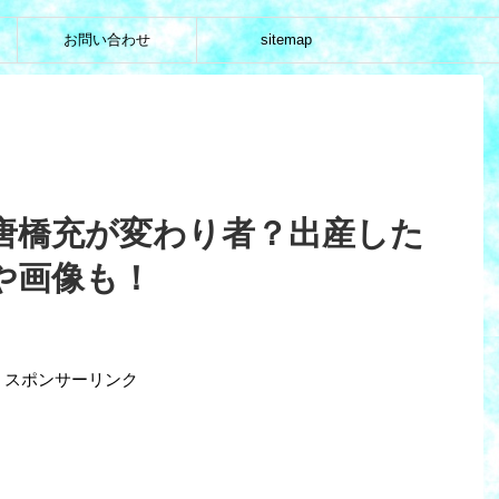
お問い合わせ
sitemap
唐橋充が変わり者？出産した
や画像も！
スポンサーリンク