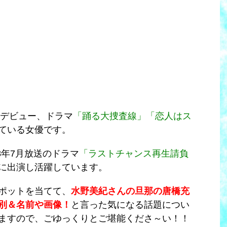
界デビュー、ドラマ
「踊る大捜査線」「恋人はス
ている女優です。
18年7月放送のドラマ
「ラストチャンス再生請負
に出演し活躍しています。
ポットを当てて、
水野美紀さんの旦那の唐橋充
別＆名前や画像！
と言った気になる話題につい
ますので、ごゆっくりとご堪能くださ～い！！