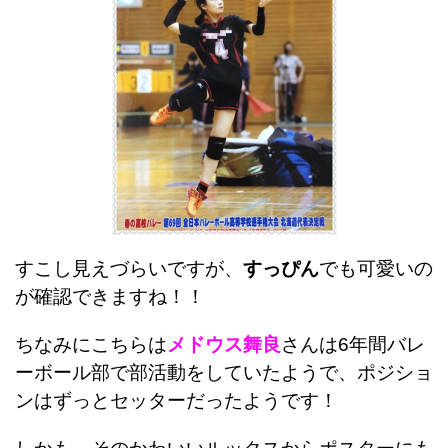
すこし見えづらいですが、
すっぴん
でも可愛いの
が確認できますね！！
ちなみにこちらは
メドウス舞良
さんは6年間バレ
ーボール部で部活動をしていたようで、ポジショ
ンはずっとセッターだったようです！