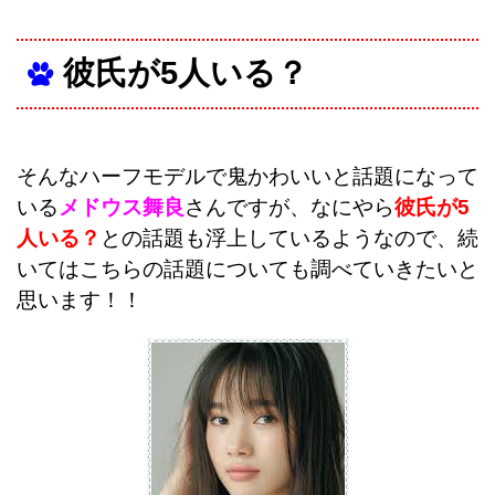
彼氏が5人いる？
そんなハーフモデルで鬼かわいいと話題になって
いる
メドウス舞良
さんですが、なにやら
彼氏が5
人いる？
との話題も浮上しているようなので、続
いてはこちらの話題についても調べていきたいと
思います！！