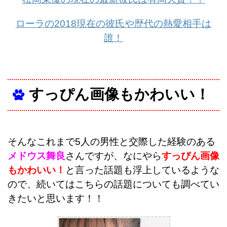
ローラの2018現在の彼氏や歴代の熱愛相手は
誰！
すっぴん画像もかわいい！
そんなこれまで5人の男性と交際した経験のある
メドウス舞良
さんですが、なにやら
すっぴん画像
もかわいい！
と言った話題も浮上しているような
ので、続いてはこちらの話題についても調べてい
きたいと思います！！