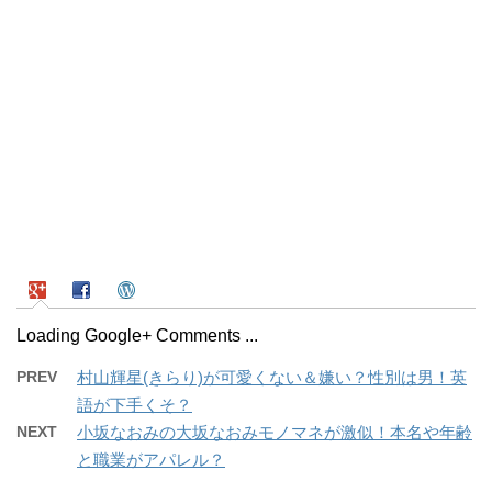
Loading Google+ Comments ...
PREV
村山輝星(きらり)が可愛くない＆嫌い？性別は男！英
語が下手くそ？
NEXT
小坂なおみの大坂なおみモノマネが激似！本名や年齢
と職業がアパレル？