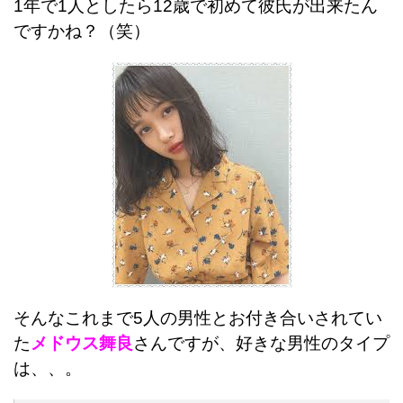
1年で1人としたら12歳で初めて彼氏が出来たん
ですかね？（笑）
そんなこれまで5人の男性とお付き合いされてい
た
メドウス舞良
さんですが、好きな男性のタイプ
は、、。