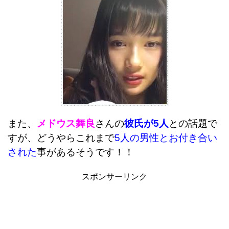
また、
メドウス舞良
さんの
彼氏が5人
との話題で
すが、どうやらこれまで
5人の男性とお付き合い
された
事があるそうです！！
スポンサーリンク