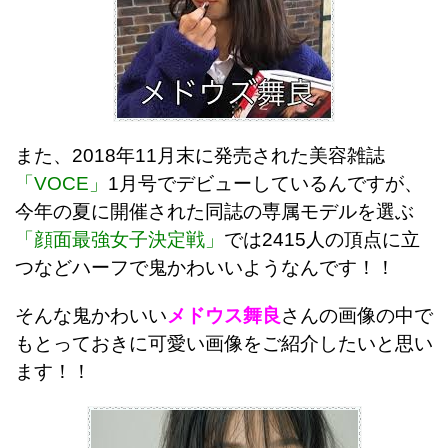
また、2018年11月末に発売された美容雑誌
「VOCE」
1月号でデビューしているんですが、
今年の夏に開催された同誌の専属モデルを選ぶ
「顔面最強女子決定戦」
では2415人の頂点に立
つなどハーフで鬼かわいいようなんです！！
そんな鬼かわいい
メドウス舞良
さんの画像の中で
もとっておきに可愛い画像をご紹介したいと思い
ます！！