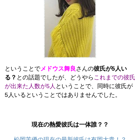
ということで
メドウス舞良
さんの
彼氏が5人い
る？
との話題でしたが、どうやら
これまでの彼氏
が出来た人数が5人
ということで、同時に彼氏が
5人いるということではありませんでした。
現在の熱愛彼氏は一体誰？？
松岡茉優の現在の最新彼氏は有岡大貴！？