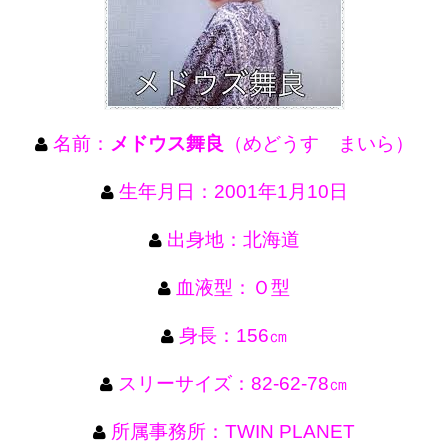
名前：
メドウス舞良
（めどうす まいら）
生年月日：2001年1月10日
出身地：北海道
血液型：Ｏ型
身長：156㎝
スリーサイズ：82‐62‐78㎝
所属事務所：TWIN PLANET