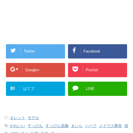
Twitter
Facebook
Google+
Pocket
B!
はてブ
LINE
-
タレント
,
モデル
-
かわいい
,
すっぴん
,
すっぴん画像
,
まいら
,
ハーフ
,
メドウス舞良
,
彼