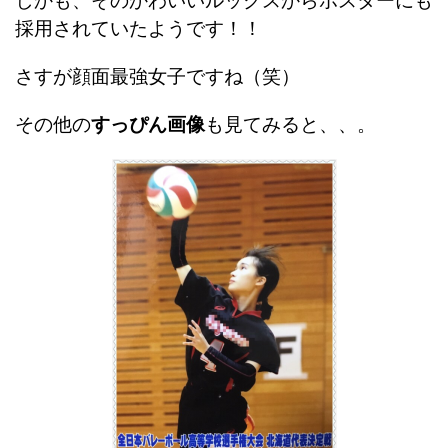
しかも、そのかわいいルックスからポスターにも
採用されていたようです！！
さすが顔面最強女子ですね（笑）
その他の
すっぴん画像
も見てみると、、。