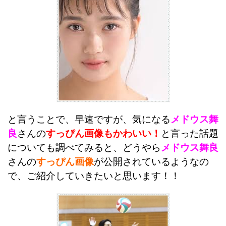
と言うことで、早速ですが、気になる
メドウス舞
良
さんの
すっぴん画像もかわいい！
と言った話題
についても調べてみると、
どうやら
メドウス舞良
さんの
すっぴん画像
が公開されているようなの
で、ご紹介していきたいと思います！！