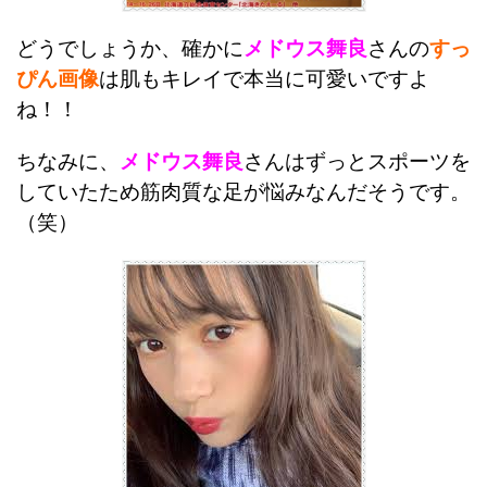
どうでしょうか、確かに
メドウス舞良
さんの
すっ
ぴん画像
は肌もキレイで本当に可愛いですよ
ね！！
ちなみに、
メドウス舞良
さんはずっとスポーツを
していたため筋肉質な足が悩みなんだそうです。
（笑）