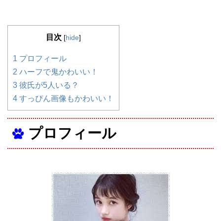
目次
[
hide
]
1
プロフィール
2
ハーフで鬼かわいい！
3
彼氏が5人いる？
4
すっぴん画像もかわいい！
プロフィール