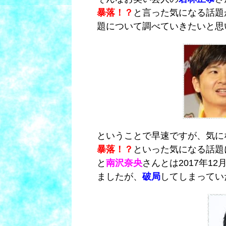
暴落！？
と言った気になる話題
題について調べていきたいと思
ということで早速ですが、気に
暴落！？
といった気になる話題
と
南沢奈央
さんとは2017年1
ましたが、
破局
してしまってい