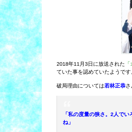
2018年11月3日に放送された
「
ていた事を認めていたようです
破局理由については
若林正恭
さ
「私の度量の狭さ。2人でい
ね」