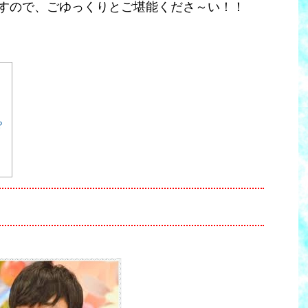
すので、ごゆっくりとご堪能くださ～い！！
？