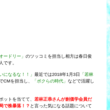
オードリー」
のツッコミを担当し相方は春日俊
人です。
いになるな！！」
最近では2018年1月3日
「若林
でCMを担当し、
「ボクらの時代」
などで活躍し
ポットを当てて、
若林正恭さんが創価学会員だ
局で株暴落！？
と言った気になる話題について