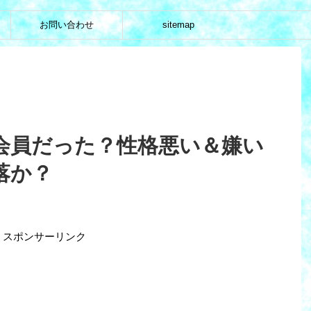
お問い合わせ
sitemap
会員だった？性格悪い＆嫌い
落か？
スポンサーリンク