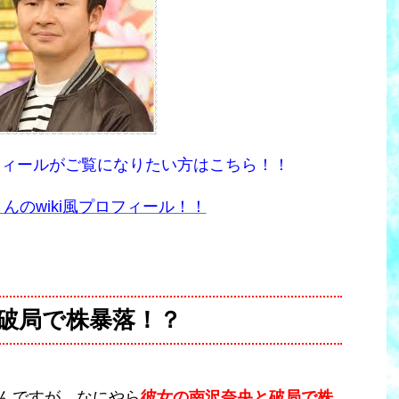
フィールがご覧になりたい方はこちら！！
さんのwiki風プロフィール！！
破局で株暴落！？
んですが、なにやら
彼女の南沢奈央と破局で株