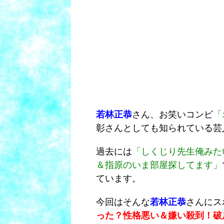
若林正恭
さん、お笑いコンビ
「
彰さんとしても知られている芸
過去には
「しくじり先生俺みた
＆指原のいま部屋探してます」
ています。
今回はそんな
若林正恭
さんにス
った？性格悪い＆嫌い殺到！破