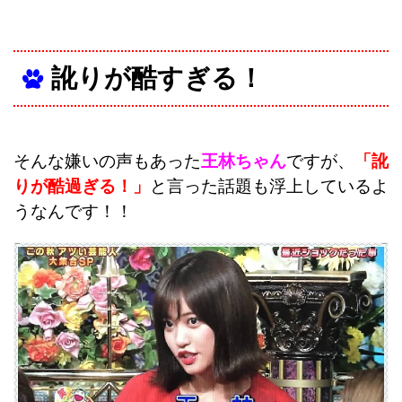
訛りが酷すぎる！
そんな嫌いの声もあった
王林ちゃん
ですが、
「訛
りが酷過ぎる！」
と言った話題も浮上しているよ
うなんです！！