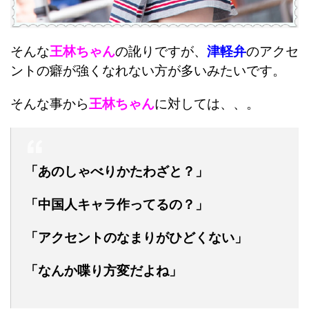
そんな
王林ちゃん
の訛りですが、
津軽弁
のアクセ
ントの癖が強くなれない方が多いみたいです。
そんな事から
王林ちゃん
に対しては、、。
「あのしゃべりかたわざと？」
「中国人キャラ作ってるの？」
「アクセントのなまりがひどくない」
「なんか喋り方変だよね」