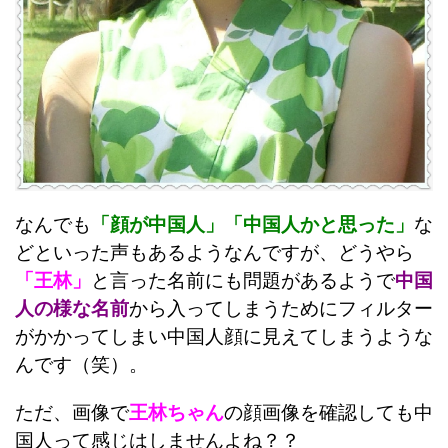
なんでも
「顔が中国人」「中国人かと思った」
な
どといった声もあるようなんですが、どうやら
「王林」
と言った名前にも問題があるようで
中国
人の様な名前
から入ってしまうためにフィルター
がかかってしまい中国人顔に見えてしまうような
んです（笑）。
ただ、画像で
王林ちゃん
の顔画像を確認しても中
国人って感じはしませんよね？？