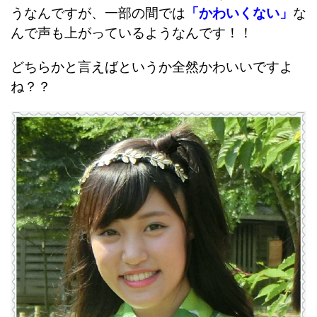
うなんですが、一部の間では
「かわいくない」
な
んで声も上がっているようなんです！！
どちらかと言えばというか全然かわいいですよ
ね？？