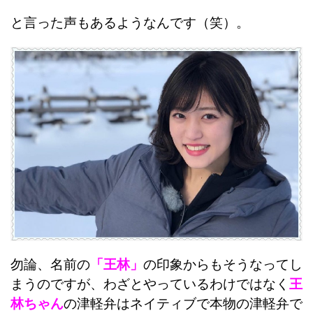
と言った声もあるようなんです（笑）。
勿論、名前の
「王林」
の印象からもそうなってし
まうのですが、わざとやっているわけではなく
王
林ちゃん
の津軽弁はネイティブで本物の津軽弁で