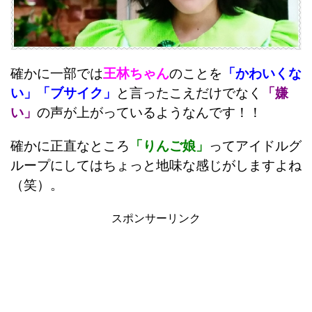
確かに一部では
王林ちゃん
のことを
「かわいくな
い」「ブサイク」
と言ったこえだけでなく
「嫌
い」
の声が上がっているようなんです！！
確かに正直なところ
「りんご娘」
ってアイドルグ
ループにしてはちょっと地味な感じがしますよね
（笑）。
スポンサーリンク