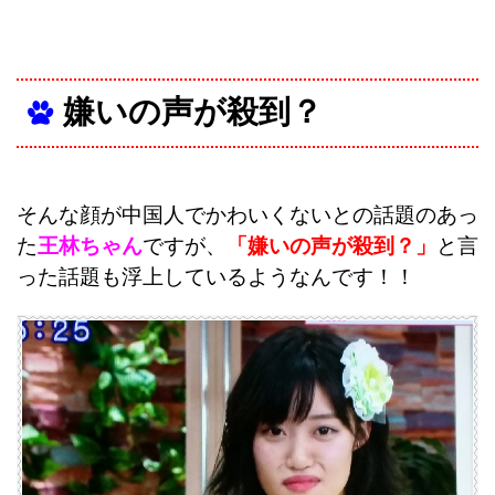
嫌いの声が殺到？
そんな顔が中国人でかわいくないとの話題のあっ
た
王林ちゃん
ですが、
「嫌いの声が殺到？」
と言
った話題も浮上しているようなんです！！