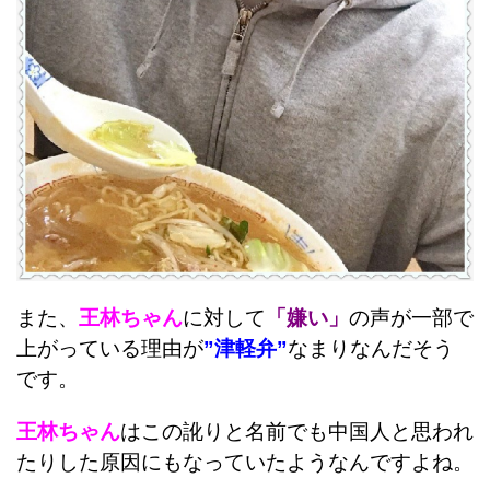
また、
王林ちゃん
に対して
「嫌い」
の声が一部で
上がっている理由が
”津軽弁”
なまりなんだそう
です。
王林ちゃん
はこの訛りと名前でも中国人と思われ
たりした原因にもなっていたようなんですよね。