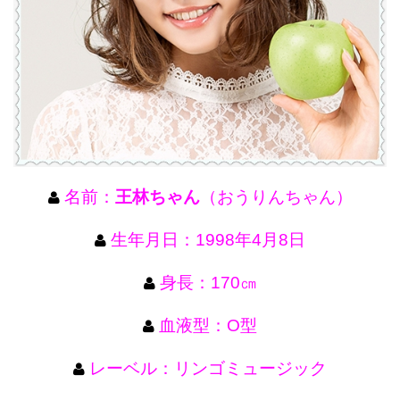
名前：
王林ちゃん
（おうりんちゃん）
生年月日：1998年4月8日
身長：170㎝
血液型：O型
レーベル：リンゴミュージック