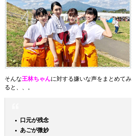
そんな
王林ちゃん
に対する嫌いな声をまとめてみ
ると、、。
口元が残念
あごが微妙