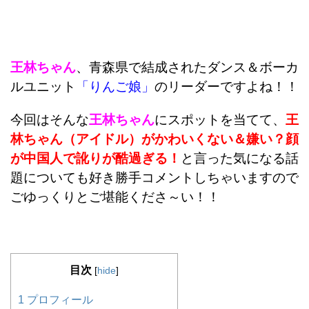
王林ちゃん
、青森県で結成されたダンス＆ボーカ
ルユニット
「りんご娘」
のリーダーですよね！！
今回はそんな
王林ちゃん
にスポットを当てて、
王
林ちゃん（アイドル）がかわいくない＆嫌い？顔
が中国人で訛りが酷過ぎる！
と言った気になる話
題についても好き勝手コメントしちゃいますので
ごゆっくりとご堪能くださ～い！！
目次
[
hide
]
1
プロフィール