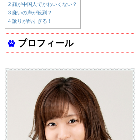
2
顔が中国人でかわいくない？
3
嫌いの声が殺到？
4
訛りが酷すぎる！
プロフィール