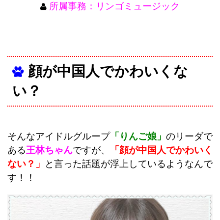
所属事務：リンゴミュージック
顔が中国人でかわいくな
い？
そんなアイドルグループ
「りんご娘」
のリーダで
ある
王林ちゃん
ですが、
「顔が中国人でかわいく
ない？」
と言った話題が浮上しているようなんで
す！！