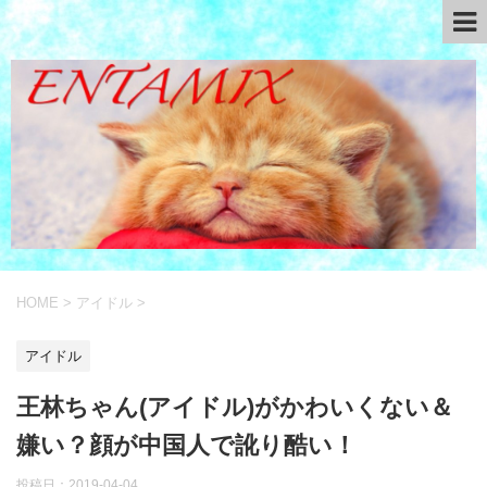
HOME
>
アイドル
>
アイドル
王林ちゃん(アイドル)がかわいくない＆
嫌い？顔が中国人で訛り酷い！
投稿日：
2019-04-04