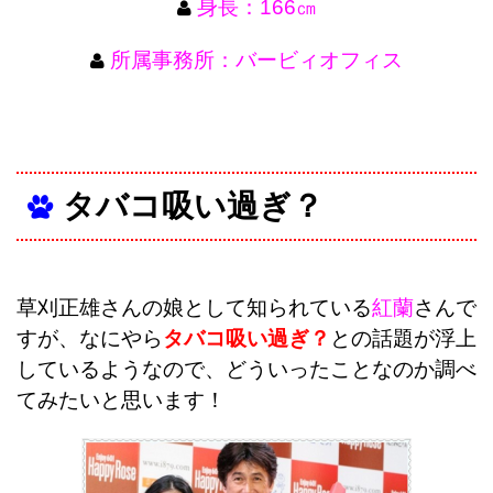
身長：166㎝
所属事務所：バービィオフィス
タバコ吸い過ぎ？
草刈正雄さんの娘として知られている
紅蘭
さんで
すが、なにやら
タバコ吸い過ぎ？
との話題が浮上
しているようなので、どういったことなのか調べ
てみたいと思います！