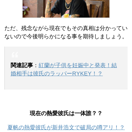
ただ、残念ながら現在でもその真相は分かってい
ないので今後明らかになる事を期待しましょう。
関連記事
：
紅蘭が子供を妊娠中と発表！結
婚相手は彼氏のラッパーRYKEY！？
現在の熱愛彼氏は一体誰？？
夏帆の熱愛彼氏が新井浩文で破局の噂アリ！？