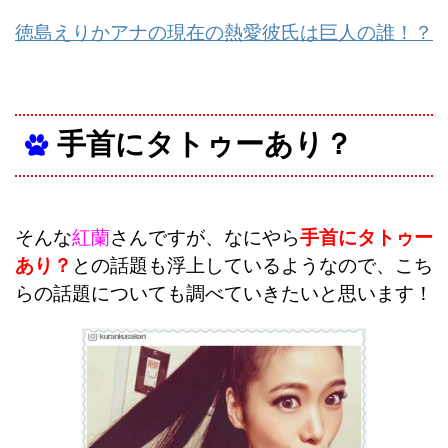
徳島えりかアナの現在の熱愛彼氏は巨人の誰！？
手首にタトゥーあり？
そんな
紅蘭
さんですが、なにやら
手首にタトゥー
あり？
との話題も浮上しているようなので、こち
らの話題についても調べていきたいと思います！