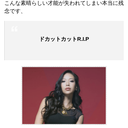
こんな素晴らしい才能が失われてしまい本当に残
念です、
ドカットカットR.I.P