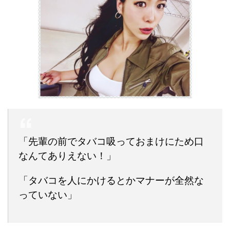
「先輩の前でタバコ吸っておまけにため口
なんてありえない！」
「タバコを人にかけるとかマナーが全然な
っていない」