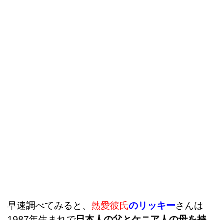
早速調べてみると、
熱愛彼氏
のリッキー
さんは
1987年生まれで
日本人の父とケニア人の母を持