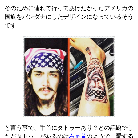
そのために連れて行ってあげたかったアメリカの
国旗をバンダナにしたデザインになっているそう
です。
と言う事で、手首にタトゥーあり？との話題でし
たがタトゥーがあるのは
右足首
のようで、
愛する