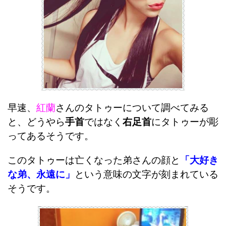
早速、
紅蘭
さんのタトゥーについて調べてみる
と、どうやら
手首
ではなく
右足首
にタトゥーが彫
ってあるそうです。
このタトゥーは亡くなった弟さんの顔と
「大好き
な弟、永遠に」
という意味の文字が刻まれている
そうです。