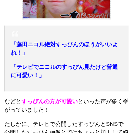
「藤田ニコル絶対すっぴんのほうがいいよ
ね！」
「テレビでニコルのすっぴん見たけど普通
に可愛い！」
などと
すっぴんの方が可愛い
といった声が多く挙
がっていました！
たしかに、テレビで公開したすっぴんとSNSで
公開したすっぴん画像とではちょっと加工して綺