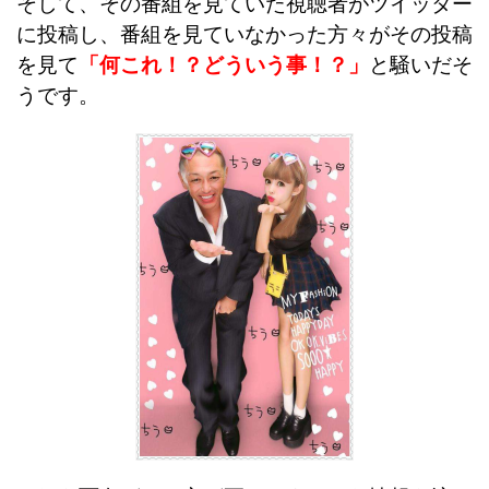
そして、
その番組を見ていた視聴者がツイッター
に投稿し、番組を見ていなかった方々がその投稿
を見て
「何これ！？どういう事！？」
と騒いだそ
うです。