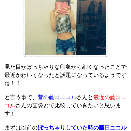
見た目がぽっちゃりな印象から細くなったことで
最近かわいくなったと話題になっているようです
ね！！
と言う事で、
昔の藤田ニコル
さんと
最近の藤田ニ
コル
さんの画像とで比較していきたいと思いま
す！
まずは以前の
ぽっちゃりしていた時の藤田ニコル