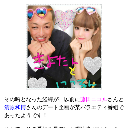
その噂となった経緯が、以前に
藤田ニコル
さんと
清原和博
さんのデート企画が某バラエティ番組で
あったようです！