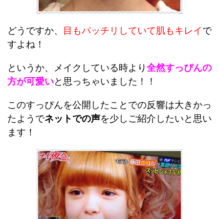
どうですか、
目もパッチリしていて肌もキレイ
で
すよね！
というか、メイクしている時より
全然すっぴんの
方が可愛い
と思っちゃいました！！
このすっぴんを公開したことでの反響は大きかっ
たようで
ネットでの声
を少しご紹介したいと思い
ます！