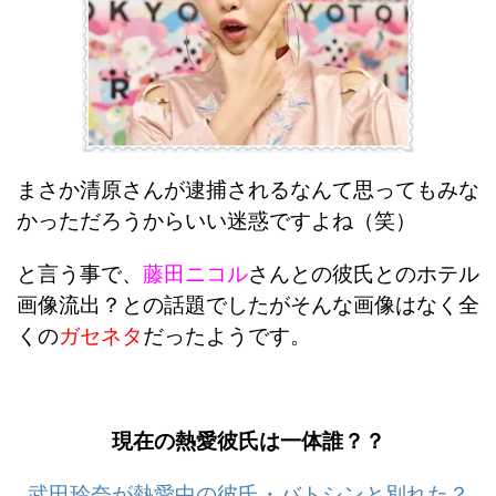
まさか清原さんが逮捕されるなんて思ってもみな
かっただろうからいい迷惑ですよね（笑）
と言う事で、
藤田ニコル
さんとの彼氏とのホテル
画像流出？との話題でしたがそんな画像はなく全
くの
ガセネタ
だったようです。
現在の熱愛彼氏は一体誰？？
武田玲奈が熱愛中の彼氏・バトシンと別れた？