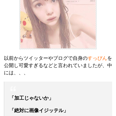
以前からツイッターやブログで自身の
すっぴん
を
公開し可愛すぎるなどと言われていましたが、中
には、、、
「加工じゃないか」
「絶対に画像イジッテル」