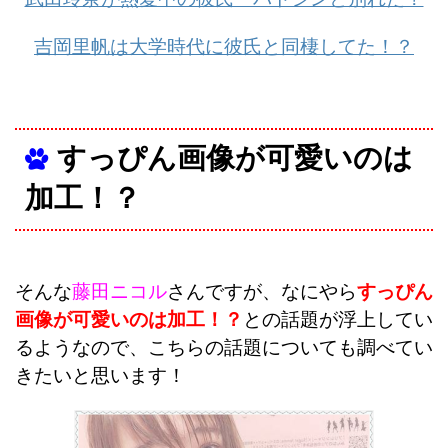
吉岡里帆は大学時代に彼氏と同棲してた！？
すっぴん画像が可愛いのは
加工！？
そんな
藤田ニコル
さんですが、
なにやら
すっぴん
画像が可愛いのは加工！？
との話題が浮上してい
るようなので、こちらの話題についても調べてい
きたいと思います！