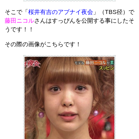
そこで「
桜井有吉のアブナイ夜会
」（TBS径）で
藤田ニコル
さんはすっぴんを公開する事にしたそ
うです！！
その際の画像がこちらです！