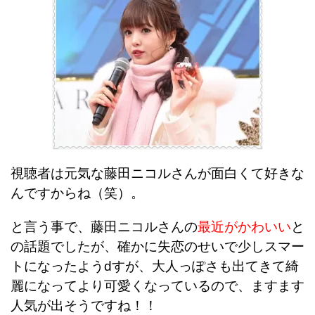
視聴者は元気な藤田ニコルさんが面白くて好きな
んですからね（笑）。
と言う事で、藤田ニコルさんの
最近がかわいい
と
の話題でしたが、確かに失恋のせいで少しスマー
トになったようdすが、大人っぽさも出てきて綺
麗になってより可愛くなっているので、ますます
人気が出そうですね！！