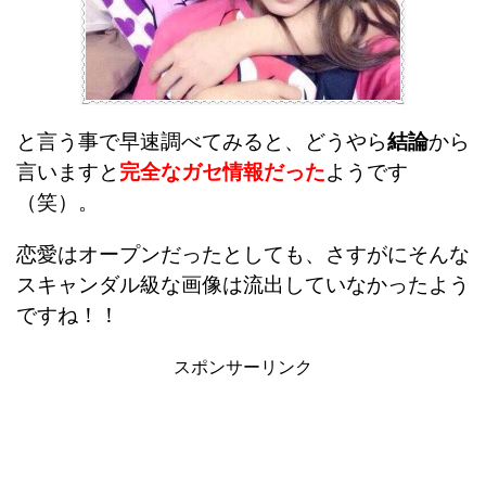
と言う事で早速調べてみると、どうやら
結論
から
言いますと
完全なガセ情報だった
ようです
（笑）。
恋愛はオープンだったとしても、さすがにそんな
スキャンダル級な画像は流出していなかったよう
ですね！！
スポンサーリンク