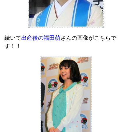
続いて
出産後の福田萌
さんの画像がこちらで
す！！