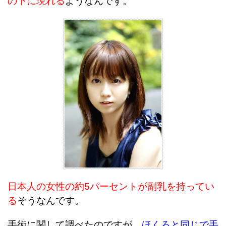
の下に現れる
ようなんです。
日本人の女性の約5パーセントが副乳を持ってい
る
そうなんです。
手術に関して調べたのですが、
ほくろと同じで手