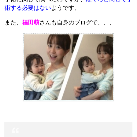
術する必要はない
ようです。
また、
福田萌
さんも自身のブログで、、、