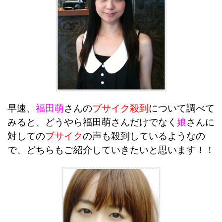
早速、
福田萌
さんの
ブサイク殺到
について調べて
みると、
どうやら福田萌さんだけでなく
娘
さんに
対しての
ブサイク
の声も殺到しているようなの
で、どちらもご紹介していきたいと思います！！