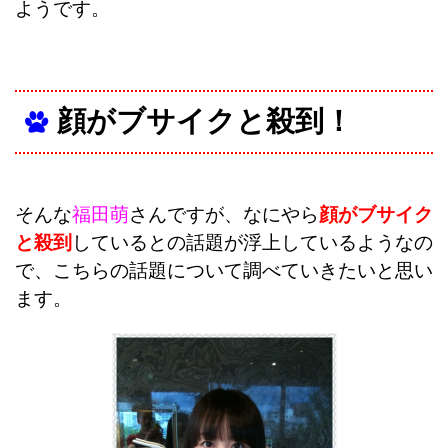
ようです。
顔がブサイクと殺到！
そんな
福田萌
さんですが、なにやら
顔がブサイク
と殺到
しているとの話題が浮上しているようなの
で、こちらの話題について調べていきたいと思い
ます。