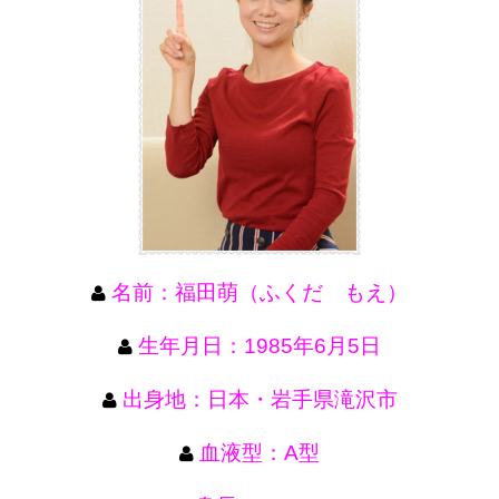
名前：福田萌（ふくだ もえ）
生年月日：1985年6月5日
出身地：日本・岩手県滝沢市
血液型：A型