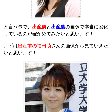
と言う事で、
出産前
と
出産後
の画像で本当に劣化
しているのが確かめてみたいと思います！
まずは
出産前の福田萌
さんの画像から見ていきた
いと思います！