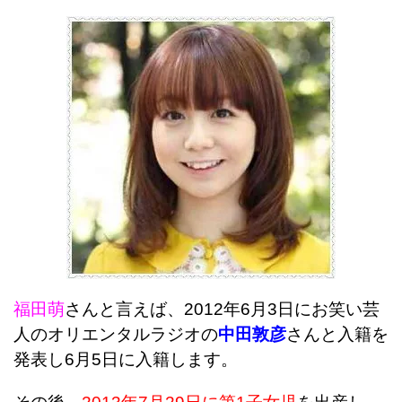
福田萌
さんと言えば、2012年6月3日にお笑い芸
人のオリエンタルラジオの
中田敦彦
さんと入籍を
発表し6月5日に入籍します。