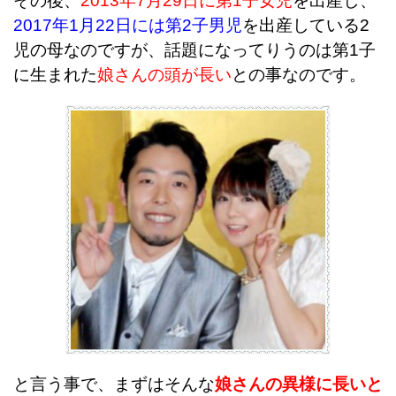
その後、
2013年7月29日に第1子女児
を出産し、
2017年1月22日には第2子男児
を出産している2
児の母なのですが、話題になってりうのは第1子
に生まれた
娘さんの頭が長い
との事なのです。
と言う事で、まずはそんな
娘さんの異様に長いと