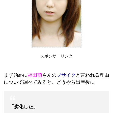
スポンサーリンク
まず始めに
福田萌
さんの
ブサイク
と言われる理由
について調べてみると、どうやら出産後に
「劣化した」