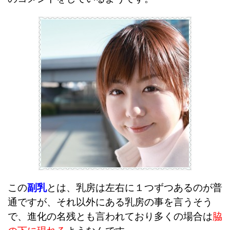
この
副乳
とは、乳房は左右に１つずつあるのが普
通ですが、それ以外にある乳房の事を言うそう
で、
進化の名残とも言われており多くの場合は
脇