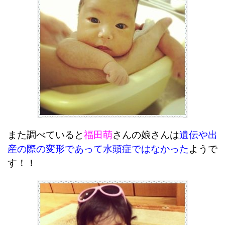
また調べていると
福田萌
さんの娘さんは
遺伝や出
産の際の変形であって水頭症ではなかった
ようで
す！！