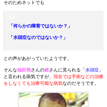
そのためネットでも
「何らかの障害ではないか？」
「水頭症なのではないか？」
との声があがっていたようです。
そんな
福田萌
さんの
娘
さんに見られる
「
水頭症
」
と言われる病気ですが、
現在では手術などの治療
をしなくても治療可能な病気
なのだそうです。