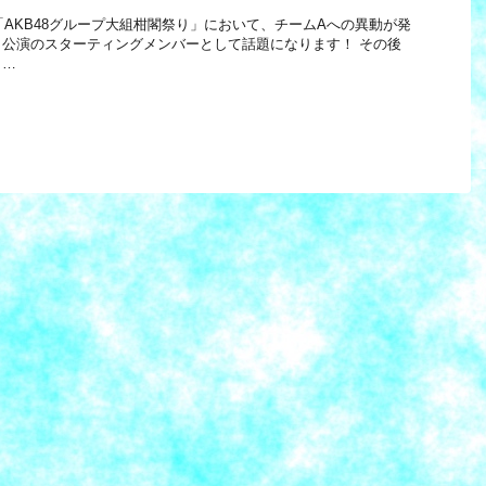
年「AKB48グループ大組柑閣祭り」において、チームAへの異動が発
公演のスターティングメンバーとして話題になります！ その後
 …