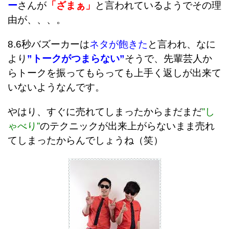
ー
さんが
「ざまぁ」
と言われているようでその理
由が、、、。
8.6秒バズーカーは
ネタが飽きた
と言われ、なに
より
”トークがつまらない”
そうで、
先輩芸人か
らトークを振ってもらっても上手く返しが出来て
いないようなんです。
やはり、すぐに売れてしまったからまだまだ
”し
ゃべり”
のテクニックが出来上がらないまま売れ
てしまったからんでしょうね（笑）