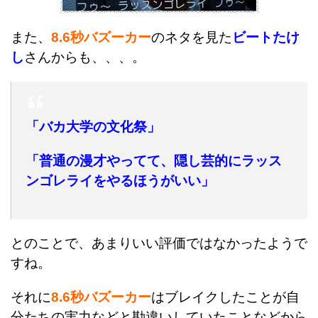
また、
8.6秒バズーカー
のネタを見た
ビートたけ
し
さんからも、、、。
「バカ大学の文化祭」
「普通の漫才やってて、隠し芸的にラッス
ンゴレライをやるほうがいい」
とのことで、あまりいい評価ではなかったようで
すね。
それに
8.6秒バズーカー
はブレイクしたことが自
分たちの実力などと勘違いしていたことなどから