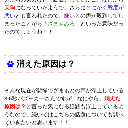
天狗
になっていたようで、さらに
とにかく態度が
悪い
とも言われたので、
嫌い
との声が殺到してし
まったことから
「ざまぁみろ」
といった意味だっ
たのでしょうね！！
消えた原因は？
そんな現在が悲惨でざまぁとの声が浮上している
8.6秒バズーカ―さんですが、なにやら、
消えた
原因は？
と言った気になる話題も浮上しているよ
うなので、続いてはこちらの話題についても調べ
ていきたいと思います！！