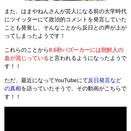
また、はまやねんさんが芸人になる前の大学時代
にツイッターにて政治的コメントを発言していた
ことも発覚し、そんなことから反日との声が上が
ってしまったようです！
これらのことから
8.6秒バズーカーには朝鮮人の
血が混じっている
と言われるようになったようで
す！！
ただ、最近になってYouTubeにて
反日発言など
の真相
を語っていたそうで、その動画がこちらで
す！！