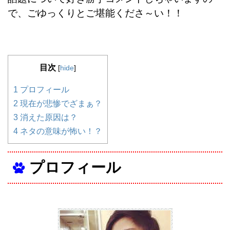
で、ごゆっくりとご堪能くださ～い！！
目次
[
hide
]
1
プロフィール
2
現在が悲惨でざまぁ？
3
消えた原因は？
4
ネタの意味が怖い！？
プロフィール