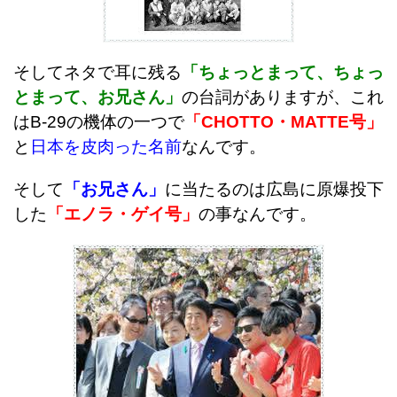
そしてネタで耳に残る
「ちょっとまって、ちょっ
とまって、お兄さん」
の台詞がありますが、これ
はB-29の機体の一つで
「CHOTTO・MATTE号」
と
日本を皮肉った名前
なんです。
そして
「お兄さん」
に当たるのは広島に原爆投下
した
「エノラ・ゲイ号」
の事なんです。