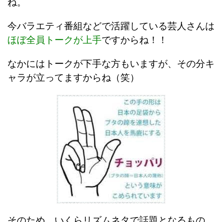
ね。
今バラエティ番組などで活躍している芸人さんは
ほぼ全員トークが上手
ですからね！！
なかにはトークが下手な方もいますが、その分キ
ャラが立ってますからね（笑）
そのため、いくらリズムネタで話題となるもの