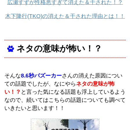
広瀬すずが性格悪すぎて消えた＆干された！？
木下隆行(TKO)の消えた＆干された理由とは！！
ネタの意味が怖い！？
そんな
8.6秒バズーカー
さんの消えた原因につい
ての話題でしたが、なにやら
ネタの意味が怖
い！？
と言った気になる話題も浮上しているよう
なので、続いてはこちらの話題についても調べて
いきたいと思います！！