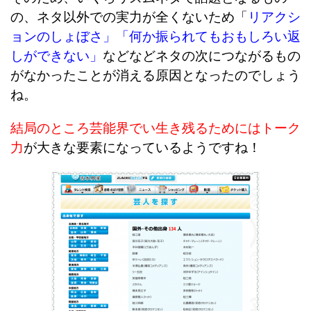
の、ネタ以外での実力が全くないため「
リアクシ
ョンのしょぼさ」「何か振られてもおもしろい返
しができない」
などなどネタの次につながるもの
がなかったことが消える原因となったのでしょう
ね。
結局のところ芸能界でい生き残るためには
トーク
力
が大きな要素になっているようですね！