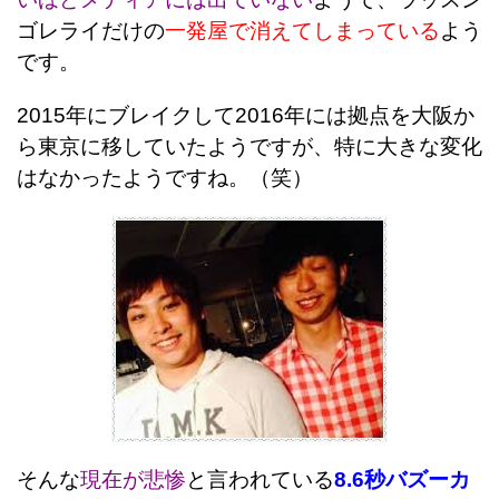
ゴレライだけの
一発屋で消えてしまっている
よう
です。
2015年にブレイクして2016年には拠点を大阪か
ら東京に移していたようですが、特に大きな変化
はなかったようですね。（笑）
そんな
現在が悲惨
と言われている
8.6秒バズーカ