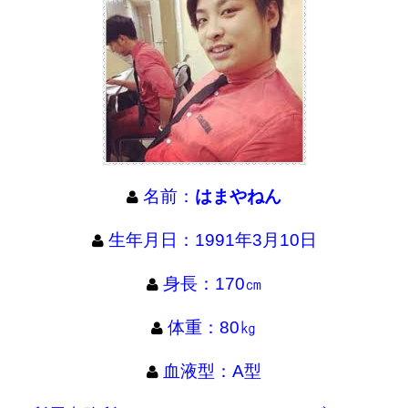
名前：
はまやねん
生年月日：1991年3月10日
身長：170㎝
体重：80㎏
血液型：A型