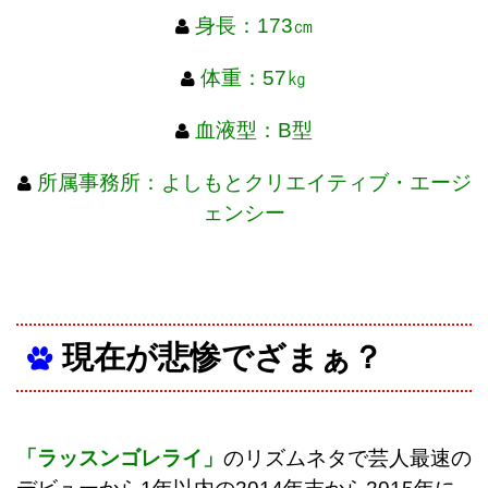
身長：173㎝
体重：57㎏
血液型：B型
所属事務所：よしもとクリエイティブ・エージ
ェンシー
現在が悲惨でざまぁ？
「ラッスンゴレライ」
のリズムネタで芸人最速の