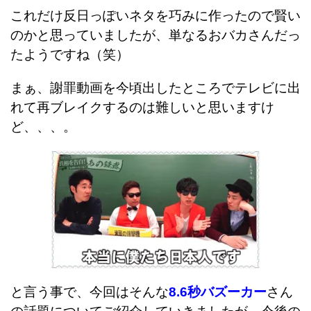
これだけ反日っぽいネタを巧みに作ったので賢い
のかと思っていましたが、単なるおバカさんだっ
たようですね（笑）
まぁ、謝罪動画を今頃出したところでテレビに出
れて再ブレイクするのは難しいと思いますけ
ど、、、。
と言う事で、今回はそんな
8.6秒バズーカー
さん