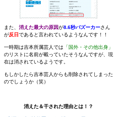
また、
消えた最大の原因
が
8.6秒バズーカー
さん
が
反日
であると言われているようなんです！！
一時期は吉本所属芸人では
「国外・その他出身」
のリストに名前が載っていたそうなんですが、現
在は消されているようです。
もしかしたら吉本芸人からも削除されてしまった
のでしょうか（笑）
消えた＆干された理由とは！？