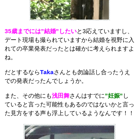
35歳までには”結婚”したい
と3応えていますし、
デート現場も撮られていますから結婚を視野に入
れての卒業発表だったとは確かに考えられますよ
ね。
だとするなら
Taka
さんとも勿論話し合ったうえ
での発表だったんでしょうか。
また、その他にも
浅田舞
さんはすでに
”妊娠”
し
ていると言った可能性もあるのではないかと言っ
た見方をする声も浮上しているようなんです！！