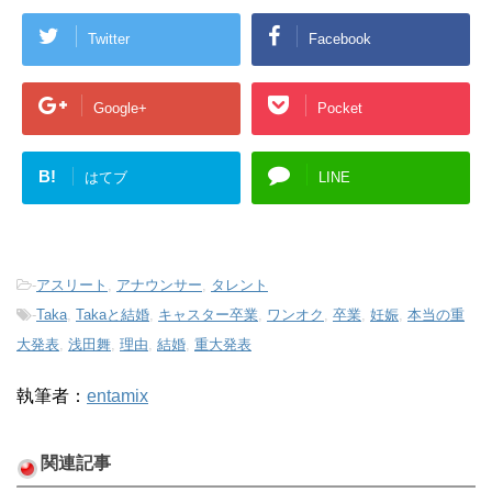
Twitter
Facebook
Google+
Pocket
B!
はてブ
LINE
-
アスリート
,
アナウンサー
,
タレント
-
Taka
,
Takaと結婚
,
キャスター卒業
,
ワンオク
,
卒業
,
妊娠
,
本当の重
大発表
,
浅田舞
,
理由
,
結婚
,
重大発表
執筆者：
entamix
関連記事