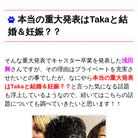
本当の重大発表はTakaと結
婚＆妊娠？？
そんな重大発表でキャスター卒業を発表した
浅田
舞
さんですが、その理由はプライベートを充実さ
せたいとの事でしたが、なにやら
本当の重大発表
はTakaと結婚＆妊娠？？
と言った気になる話題
も浮上しているようなので、続いてはこちらの話
題についても調べていきたいと思います！！