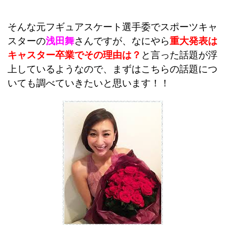
そんな元フギュアスケート選手委でスポーツキャ
スターの
浅田舞
さんですが、なにやら
重大発表は
キャスター卒業でその理由は？
と言った話題が浮
上しているようなので、まずはこちらの話題につ
いても調べていきたいと思います！！