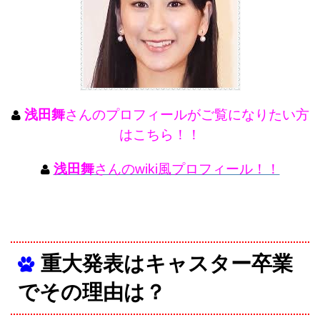
浅田舞
さんのプロフィールがご覧になりたい方
はこちら！！
浅田舞
さんのwiki風プロフィール！！
重大発表はキャスター卒業
でその理由は？