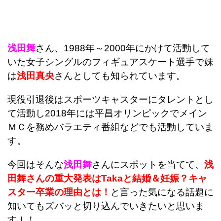
浅田舞
さん、1988年～2000年にかけて活動して
いた女子シングルのフィギュアスケート選手で妹
は
浅田真央
さんとしても知られています。
現役引退後はスポーツキャスターにタレントとし
て活動し2018年には平昌オリンピックでメイン
ＭＣを務めバラエティ番組などでも活動していま
す。
今回はそんな
浅田舞
さんにスポットを当てて、
浅
田舞さんの
重大発表はTakaと結婚＆妊娠？キャ
スター卒業の理由とは！
と言った気になる話題に
知いてもズバッと切り込んでいきたいと思いま
す！！