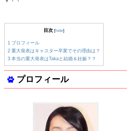
目次
[
hide
]
1
プロフィール
2
重大発表はキャスター卒業でその理由は？
3
本当の重大発表はTakaと結婚＆妊娠？？
プロフィール