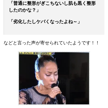
「普通に整形がぎこちないし肌も黒く整形
したのかな？」
「劣化したしケバくなったよね～」
などと言った声が寄せられていたようです！！