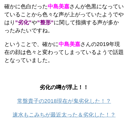
確かに色白だった
中島美嘉
さんが色黒になってい
ていることから色々な声が上がっていたようでや
はり
”劣化”
や
”整形”
に関して指摘する声が多か
ったみたいですね。
ということで、確かに
中島美嘉
さんの2019年現
在の顔は色々と変わってしまっているようで話題
となっていました。
劣化の噂が浮上！！
常盤貴子の2018現在が鬼劣化した！？
速水もこみちが最近太った＆劣化した！？