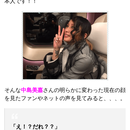
本人です！！
そんな
中島美嘉
さんの明らかに変わった現在の顔
を見たファンやネットの声を見てみると、、、。
「え！？だれ？？」