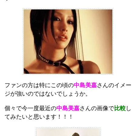
ファンの方は特にこの頃の
中島美嘉
さんのイメー
ジが強いのではないでしょうか。
個々で今一度最近の
中島美嘉
さんの画像で
比較
し
てみたいと思います！！！