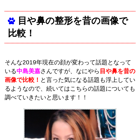
目や鼻の整形を昔の画像で
比較！
そんな2019年現在の顔が変わって話題となって
いる
中島美嘉
さんですが、なにやら
目や鼻を昔の
画像で比較！
と言った気になる話題も浮上してい
るようなので、続いてはこちらの話題についても
調べていきたいと思います！！