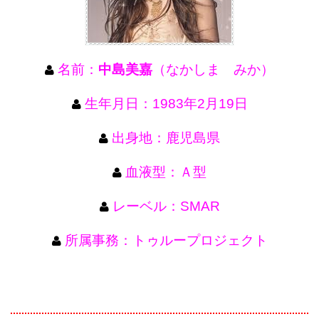
名前：
中島美嘉
（なかしま みか）
生年月日：1983年2月19日
出身地：鹿児島県
血液型：Ａ型
レーベル：SMAR
所属事務：トゥループロジェクト