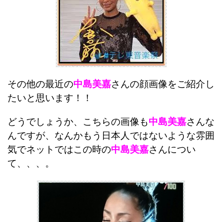
その他の最近の
中島美嘉
さんの顔画像をご紹介し
たいと思います！！
どうでしょうか、こちらの画像も
中島美嘉
さんな
んですが、なんかもう日本人ではないような雰囲
気でネットではこの時の
中島美嘉
さんについ
て、、、。