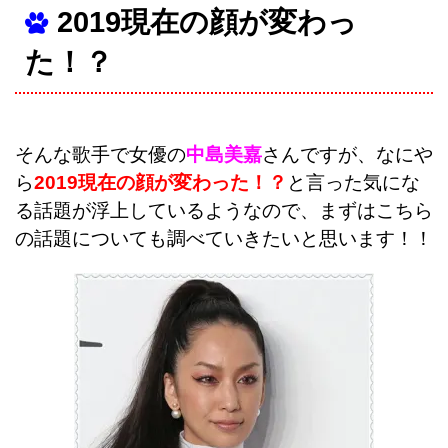
2019現在の顔が変わっ
た！？
そんな歌手で女優の
中島美嘉
さんですが、なにや
ら
2019現在の顔が変わった！？
と言った気にな
る話題が浮上しているようなので、まずはこちら
の話題についても調べていきたいと思います！！