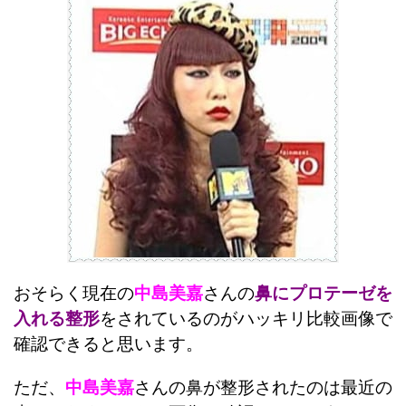
おそらく現在の
中島美嘉
さんの
鼻にプロテーゼを
入れる整形
をされているのがハッキリ比較画像で
確認できると思います。
ただ、
中島美嘉
さんの鼻が整形されたのは最近の