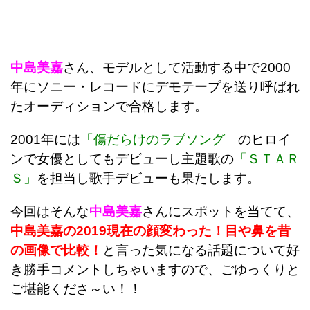
中島美嘉
さん、モデルとして活動する中で2000
年にソニー・レコードにデモテープを送り呼ばれ
たオーディションで合格します。
2001年には
「傷だらけのラブソング」
のヒロイ
ンで女優としてもデビューし主題歌の
「ＳＴＡＲ
Ｓ」
を担当し歌手デビューも果たします。
今回はそんな
中島美嘉
さんにスポットを当てて、
中島美嘉の2019現在の顔変わった！目や鼻を昔
の画像で比較！
と言った気になる話題について好
き勝手コメントしちゃいますので、ごゆっくりと
ご堪能くださ～い！！