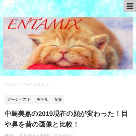
HOME
>
アーティスト
>
アーティスト
モデル
女優
中島美嘉の2019現在の顔が変わった！目
や鼻を昔の画像と比較！
投稿日：2019-01-07 更新日：
2019-01-13