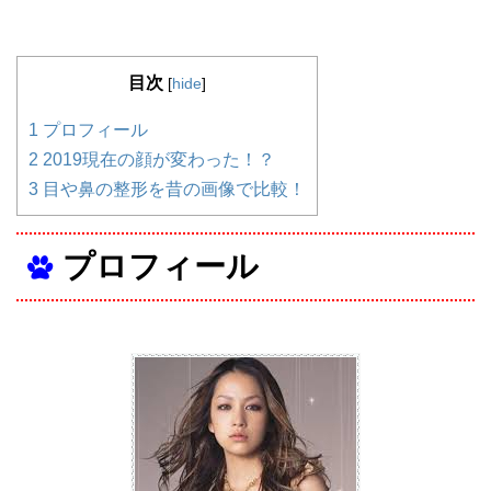
目次
[
hide
]
1
プロフィール
2
2019現在の顔が変わった！？
3
目や鼻の整形を昔の画像で比較！
プロフィール