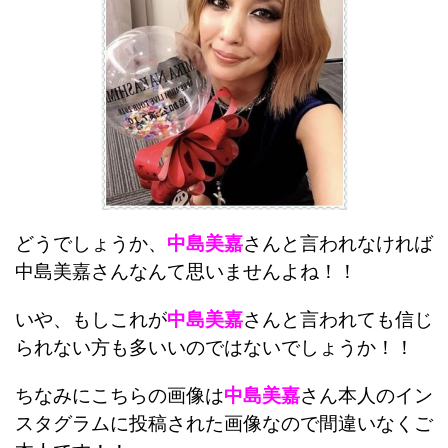
どうでしょうか、
中島美嘉
さんと言われなければ
中島美嘉さんなんて思いませんよね！！
いや、もしこれが
中島美嘉
さんと言われても信じ
られない方も多いいのではないでしょうか！！
ちなみにこちらの画像は
中島美嘉
さん本人のイン
スタグラムに投稿された画像なので間違いなくご